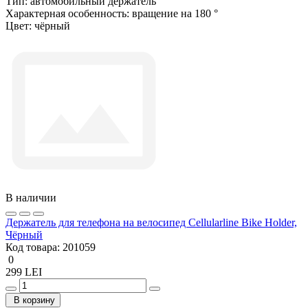
Тип:
автомобильный держатель
Характерная особенность:
вращение на 180 °
Цвет:
чёрный
В наличии
Держатель для телефона на велосипед Cellularline Bike Holder,
Чёрный
Код товара:
201059
0
299 LEI
В корзину