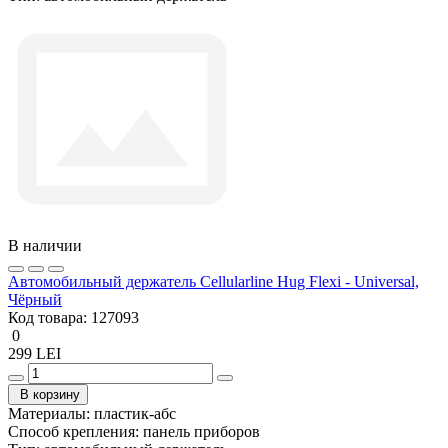
В наличии
Автомобильный держатель Cellularline Hug Flexi - Universal,
Чёрный
Код товара:
127093
0
299 LEI
В корзину
Материалы:
пластик-абс
Способ крепления:
панель приборов