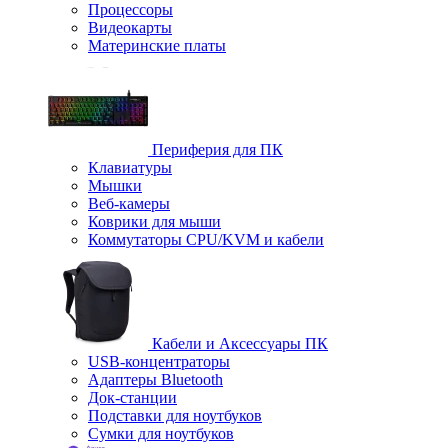
Процессоры
Видеокарты
Материнские платы
Периферия для ПК
Клавиатуры
Мышки
Веб-камеры
Коврики для мыши
Коммутаторы CPU/KVM и кабели
Кабели и Аксессуары ПК
USB-концентраторы
Адаптеры Bluetooth
Док-станции
Подставки для ноутбуков
Сумки для ноутбуков