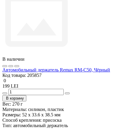
В наличии
Автомобильный держатель Remax RM-C50, Чёрный
Код товара:
205857
0
199 LEI
В корзину
Вес:
270 г
Материалы:
силикон, пластик
Размеры:
52 x 33.6 x 38.5 мм
Способ крепления:
присоска
Тип:
автомобильный держатель