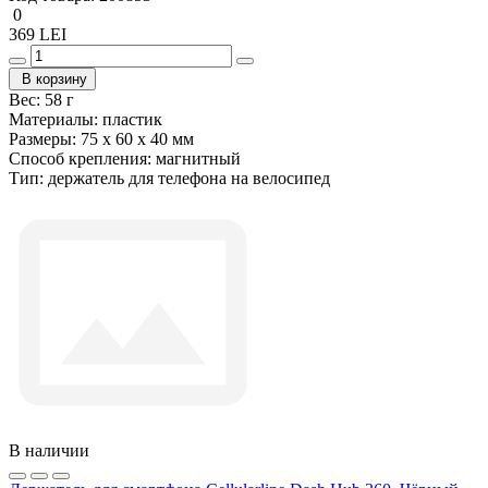
0
369 LEI
В корзину
Вес:
58 г
Материалы:
пластик
Размеры:
75 x 60 x 40 мм
Способ крепления:
магнитный
Тип:
держатель для телефона на велосипед
В наличии