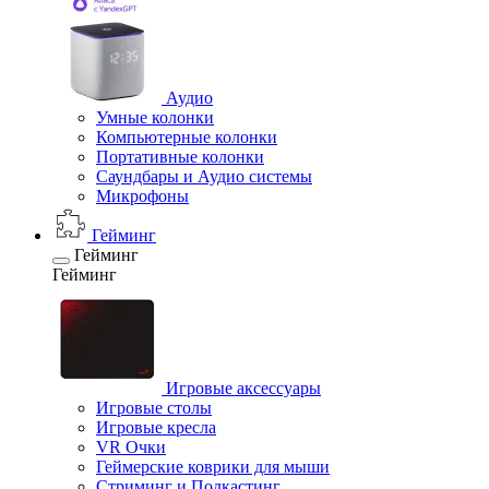
Аудио
Умные колонки
Компьютерные колонки
Портативные колонки
Саундбары и Аудио системы
Микрофоны
Гейминг
Гейминг
Гейминг
Игровые аксессуары
Игровые столы
Игровые кресла
VR Очки
Геймерские коврики для мыши
Стриминг и Подкастинг