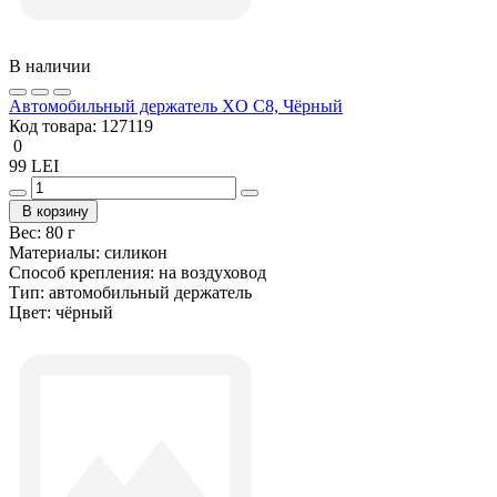
В наличии
Автомобильный держатель XO C8, Чёрный
Код товара:
127119
0
99 LEI
В корзину
Вес:
80 г
Материалы:
силикон
Способ крепления:
на воздуховод
Тип:
автомобильный держатель
Цвет:
чёрный