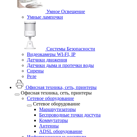
Умное Освещение
Умные лампочки
Системы Безопасности
Видеокамеры WI-FI, IP
Датчики движения
Датчики дыма и протечки воды
Сирены
Реле
Офисная техника, cеть, принтеры
Офисная техника, cеть, принтеры
Сетевое оборудование
Сетевое оборудование
Маршрутизаторы
Беспроводные точки доступа
Коммутаторы
Антенны
ADSL оборудование
Информационные носители