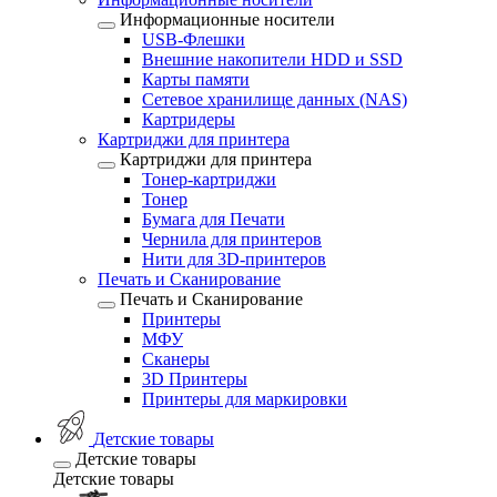
Информационные носители
USB-Флешки
Внешние накопители HDD и SSD
Карты памяти
Сетевое хранилище данных (NAS)
Картридеры
Картриджи для принтера
Картриджи для принтера
Тонер-картриджи
Тонер
Бумага для Печати
Чернила для принтеров
Нити для 3D-принтеров
Печать и Сканирование
Печать и Сканирование
Принтеры
МФУ
Сканеры
3D Принтеры
Принтеры для маркировки
Детские товары
Детские товары
Детские товары