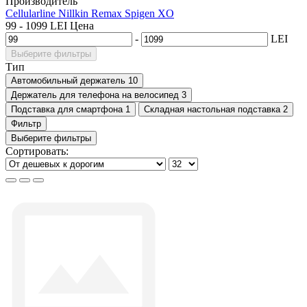
Производитель
Cellularline
Nillkin
Remax
Spigen
XO
99
-
1099
LEI
Цена
-
LEI
Выберите фильтры
Тип
Автомобильный держатель
10
Держатель для телефона на велосипед
3
Подставка для смартфона
1
Складная настольная подставка
2
Фильтр
Выберите фильтры
Сортировать: