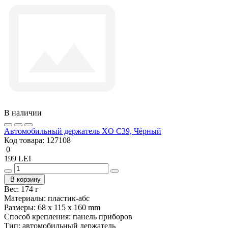
В наличии
Автомобильный держатель XO C39, Чёрный
Код товара:
127108
0
199 LEI
В корзину
Вес:
174 г
Материалы:
пластик-абс
Размеры:
68 x 115 x 160 mm
Способ крепления:
панель приборов
Тип:
автомобильный держатель