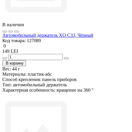
В наличии
Автомобильный держатель XO C33, Чёрный
Код товара:
127089
0
149 LEI
В корзину
Вес:
44 г
Материалы:
пластик-абс
Способ крепления:
панель приборов
Тип:
автомобильный держатель
Характерная особенность:
вращение на 360 °