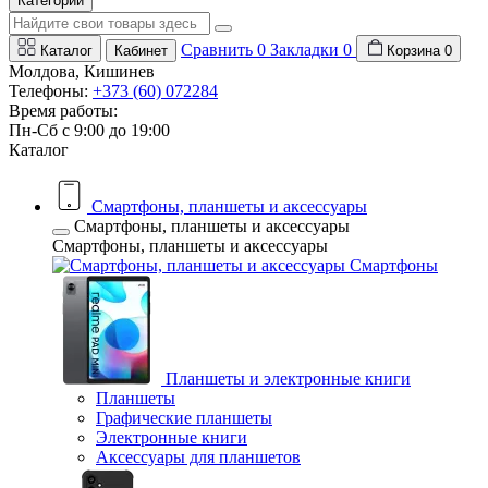
Категории
Сравнить
0
Закладки
0
Каталог
Кабинет
Корзина
0
Молдова, Кишинев
Телефоны:
+373 (60) 072284
Время работы:
Пн-Сб с 9:00 до 19:00
Каталог
Смартфоны, планшеты и аксессуары
Смартфоны, планшеты и аксессуары
Смартфоны, планшеты и аксессуары
Смартфоны
Планшеты и электронные книги
Планшеты
Графические планшеты
Электронные книги
Аксессуары для планшетов