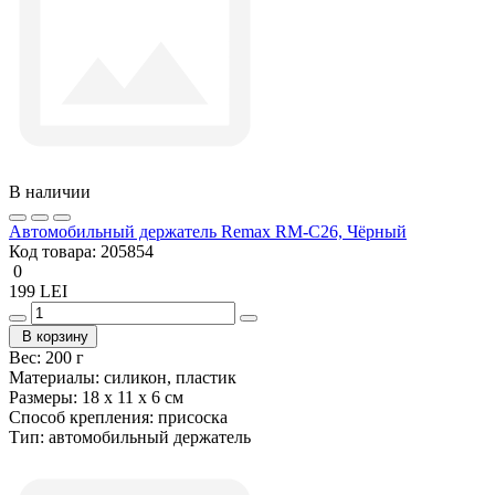
В наличии
Автомобильный держатель Remax RM-C26, Чёрный
Код товара:
205854
0
199 LEI
В корзину
Вес:
200 г
Материалы:
силикон, пластик
Размеры:
18 x 11 x 6 см
Способ крепления:
присоска
Тип:
автомобильный держатель