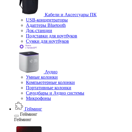
Кабели и Аксессуары ПК
USB-концентраторы
Адаптеры Bluetooth
Док-станции
Подставки для ноутбуков
Сумки для ноутбуков
Аудио
Умные колонки
Компьютерные колонки
Портативные колонки
Саундбары и Аудио системы
Микрофоны
Гейминг
Гейминг
Гейминг