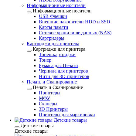
Информационные носители
Информационные носители
USB-Флешки
Внешние накопители HDD и SSD
Карты памяти
Сетевое хранилище данных (NAS)
Картридеры
Картриджи для принтера
Картриджи для принтера
Тонер-картриджи
Тонер
Бумага для Печати
Чернила для принтеров
Нити для 3D-принтеров
Печать и Сканирование
Печать и Сканирование
Принтеры
МФУ
Сканеры
3D Принтеры
Принтеры для маркировки
Детские товары
Детские товары
Детские товары