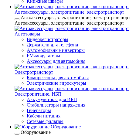
Книжные шкафы
Автоаксессуары, электропитание, электротранспорт
Автоаксессуары, электропитание, электротранспорт
Автоаксессуары, электропитание, электротранспорт
Автотовары
Видеорегистраторы
Держатели для телефона
Автомобильные инверторы
FM-модуляторы
Аксессуары для автомобиля
Электротранспорт
Компрессоры для автомобиля
Электрические гироскутеры
Электропитание, ИБП
Аккумуляторы для ИБП
Стабилизаторы напряжения
Генераторы
Кабели питания
Сетевые фильтры
Оборудование
Оборудование