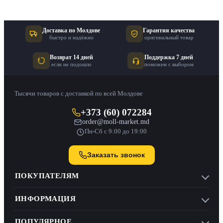
Доставка по Молдове
Гарантия качества
быстро и надёжно
оригинальный товар
Возврат 14 дней
Поддержка 7 дней
если не подошло
поможем с выбором
Тысячи товаров с доставкой по всей Молдове
+373 (60) 072284
order@moll-market.md
Пн-Сб с 9:00 до 19:00
Заказать звонок
ПОКУПАТЕЛЯМ
ИНФОРМАЦИЯ
ПОПУЛЯРНОЕ