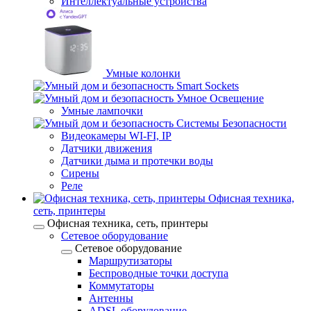
Интеллектуальные устройства
Умные колонки
Smart Sockets
Умное Освещение
Умные лампочки
Системы Безопасности
Видеокамеры WI-FI, IP
Датчики движения
Датчики дыма и протечки воды
Сирены
Реле
Офисная техника,
cеть, принтеры
Офисная техника, cеть, принтеры
Сетевое оборудование
Сетевое оборудование
Маршрутизаторы
Беспроводные точки доступа
Коммутаторы
Антенны
ADSL оборудование