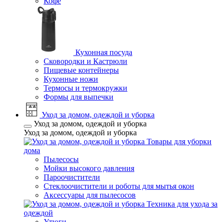
Кофе
Кухонная посуда
Сковородки и Кастрюли
Пищевые контейнеры
Кухонные ножи
Термосы и термокружки
Формы для выпечки
Уход за домом, одеждой и уборка
Уход за домом, одеждой и уборка
Уход за домом, одеждой и уборка
Товары для уборки
дома
Пылесосы
Мойки высокого давления
Пароочистители
Стеклоочистители и роботы для мытья окон
Аксессуары для пылесосов
Техника для ухода за
одеждой
Утюги