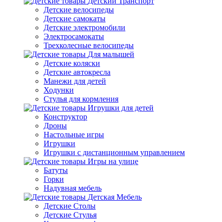
Детский Транспорт
Детские велосипеды
Детские самокаты
Детские электромобили
Электросамокаты
Трехколесные велосипеды
Для малышей
Детские коляски
Детские автокресла
Манежи для детей
Ходунки
Стулья для кормления
Игрушки для детей
Конструктор
Дроны
Настольные игры
Игрушки
Игрушки c дистанционным управлением
Игры на улице
Батуты
Горки
Надувная мебель
Детская Мебель
Детские Столы
Детские Стулья