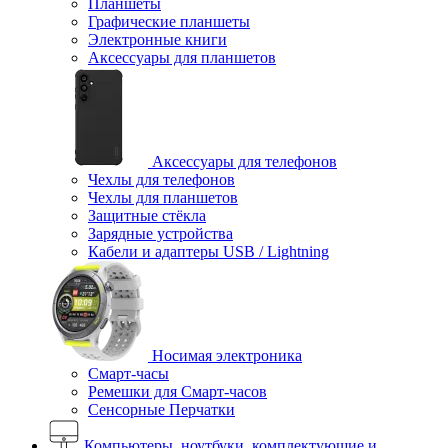
Планшеты
Графические планшеты
Электронные книги
Аксессуары для планшетов
Аксессуары для телефонов
Чехлы для телефонов
Чехлы для планшетов
Защитные стёкла
Зарядные устройства
Кабели и адаптеры USB / Lightning
Носимая электроника
Смарт-часы
Ремешки для Смарт-часов
Сенсорные Перчатки
Компьютеры, ноутбуки, комплектующие и