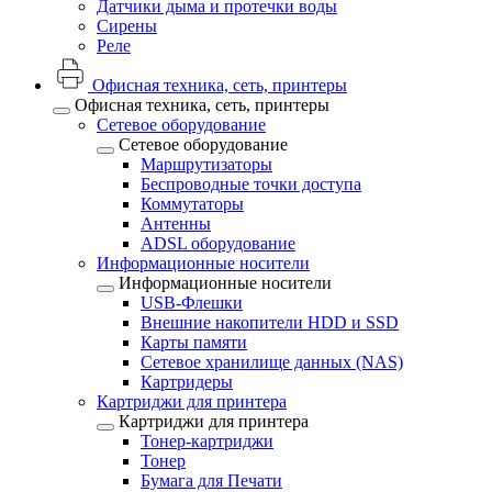
Датчики дыма и протечки воды
Сирены
Реле
Офисная техника, cеть, принтеры
Офисная техника, cеть, принтеры
Сетевое оборудование
Сетевое оборудование
Маршрутизаторы
Беспроводные точки доступа
Коммутаторы
Антенны
ADSL оборудование
Информационные носители
Информационные носители
USB-Флешки
Внешние накопители HDD и SSD
Карты памяти
Сетевое хранилище данных (NAS)
Картридеры
Картриджи для принтера
Картриджи для принтера
Тонер-картриджи
Тонер
Бумага для Печати