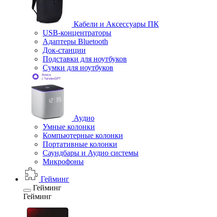
Кабели и Аксессуары ПК
USB-концентраторы
Адаптеры Bluetooth
Док-станции
Подставки для ноутбуков
Сумки для ноутбуков
Аудио
Умные колонки
Компьютерные колонки
Портативные колонки
Саундбары и Аудио системы
Микрофоны
Гейминг
Гейминг
Гейминг