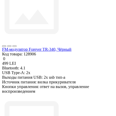
FM-модулятор Forever TR-340, Чёрный
Код товара:
128906
0
499 LEI
Bluetooth:
4.1
USB Type-A:
2x
Выходы питания USB:
2x usb тип-a
Источник питания:
вилка прикуривателя
Кнопки управления:
ответ на вызов, управление
воспроизведением