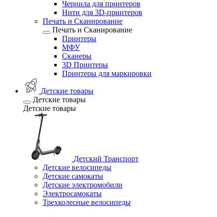
Чернила для принтеров
Нити для 3D-принтеров
Печать и Сканирование
Печать и Сканирование
Принтеры
МФУ
Сканеры
3D Принтеры
Принтеры для маркировки
Детские товары
Детские товары
Детские товары
Детский Транспорт
Детские велосипеды
Детские самокаты
Детские электромобили
Электросамокаты
Трехколесные велосипеды