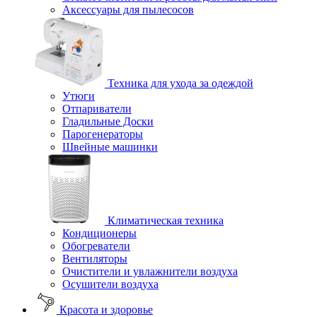
Аксессуары для пылесосов
Техника для ухода за одеждой
Утюги
Отпариватели
Гладильные Доски
Парогенераторы
Швейные машинки
Климатическая техника
Кондиционеры
Обогреватели
Вентиляторы
Очистители и увлажнители воздуха
Осушители воздуха
Красота и здоровье