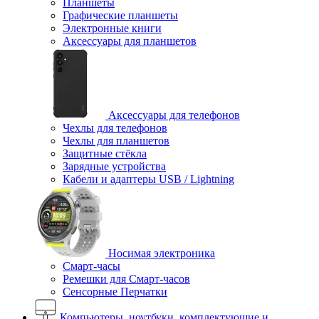
Планшеты
Графические планшеты
Электронные книги
Аксессуары для планшетов
Аксессуары для телефонов
Чехлы для телефонов
Чехлы для планшетов
Защитные стёкла
Зарядные устройства
Кабели и адаптеры USB / Lightning
Носимая электроника
Смарт-часы
Ремешки для Смарт-часов
Сенсорные Перчатки
Компьютеры, ноутбуки, комплектующие и