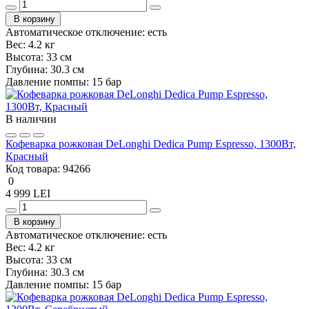
В корзину
Автоматическое отключение:
есть
Вес:
4.2 кг
Высота:
33 см
Глубина:
30.3 см
Давление помпы:
15 бар
В наличии
Кофеварка рожковая DeLonghi Dedica Pump Espresso, 1300Вт,
Красный
Код товара:
94266
0
4 999 LEI
В корзину
Автоматическое отключение:
есть
Вес:
4.2 кг
Высота:
33 см
Глубина:
30.3 см
Давление помпы:
15 бар