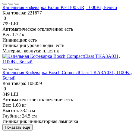
Капельная кофеварка Braun KF1100 GR, 1000Вт, Белый
Код товара:
221677
0
799 LEI
Автоматическое отключение:
есть
Вес:
1.72 кг
Индикация:
есть
Индикация уровня воды:
есть
Материал корпуса:
пластик
Капельная Кофеварка Bosch CompactClass TKA3A031, 1100Вт,
Белый
Код товара:
108059
0
849 LEI
Автоматическое отключение:
есть
Вес:
1.68 кг
Высота:
33.5 см
Глубина:
24.5 см
Индикация:
индикаторная лампочка
Показать еще