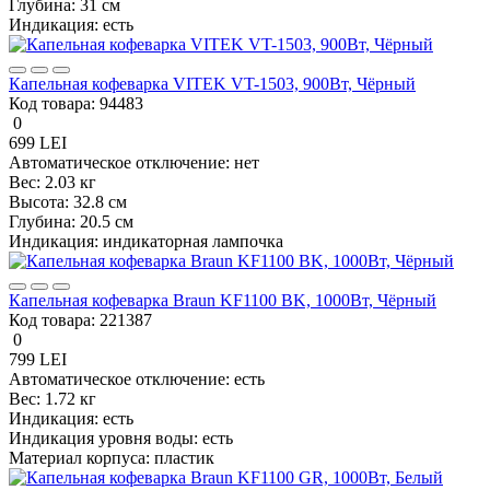
Глубина:
31 см
Индикация:
есть
Капельная кофеварка VITEK VT-1503, 900Вт, Чёрный
Код товара:
94483
0
699 LEI
Автоматическое отключение:
нет
Вес:
2.03 кг
Высота:
32.8 см
Глубина:
20.5 см
Индикация:
индикаторная лампочка
Капельная кофеварка Braun KF1100 BK, 1000Вт, Чёрный
Код товара:
221387
0
799 LEI
Автоматическое отключение:
есть
Вес:
1.72 кг
Индикация:
есть
Индикация уровня воды:
есть
Материал корпуса:
пластик