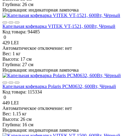
Глубина:
26 см
Индикация:
индикаторная лампочка
Капельная кофеварка VITEK VT-1521, 600Вт, Чёрный
Код товара:
94485
0
429 LEI
Автоматическое отключение:
нет
Вес:
1 кг
Высота:
17 см
Глубина:
27 см
Индикация:
индикаторная лампочка
Капельная кофеварка Polaris PCM0632, 600Вт, Чёрный
Код товара:
115334
0
449 LEI
Автоматическое отключение:
нет
Вес:
1.15 кг
Высота:
26 см
Глубина:
16 см
Индикация:
индикаторная лампочка