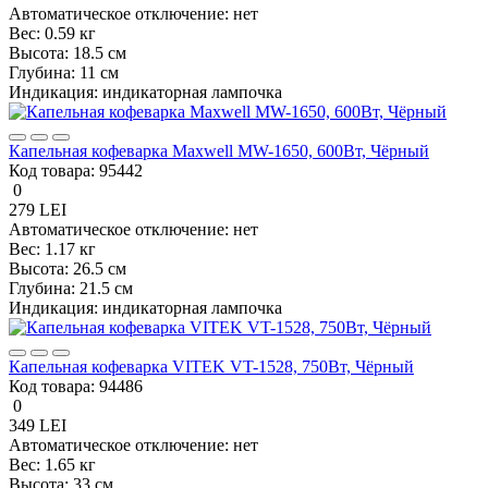
Автоматическое отключение:
нет
Вес:
0.59 кг
Высота:
18.5 см
Глубина:
11 см
Индикация:
индикаторная лампочка
Капельная кофеварка Maxwell MW-1650, 600Вт, Чёрный
Код товара:
95442
0
279 LEI
Автоматическое отключение:
нет
Вес:
1.17 кг
Высота:
26.5 см
Глубина:
21.5 см
Индикация:
индикаторная лампочка
Капельная кофеварка VITEK VT-1528, 750Вт, Чёрный
Код товара:
94486
0
349 LEI
Автоматическое отключение:
нет
Вес:
1.65 кг
Высота:
33 см