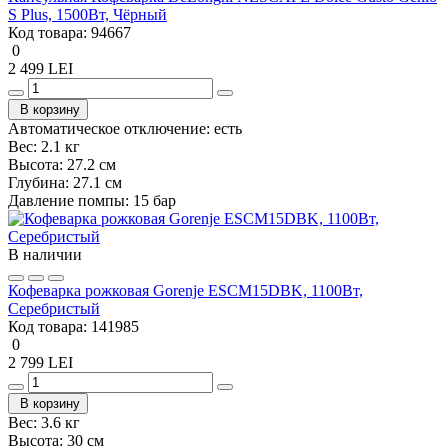
S Plus, 1500Вт, Чёрный
Код товара:
94667
0
2 499 LEI
В корзину
Автоматическое отключение:
есть
Вес:
2.1 кг
Высота:
27.2 см
Глубина:
27.1 см
Давление помпы:
15 бар
В наличии
Кофеварка рожковая Gorenje ESCM15DBK, 1100Вт,
Серебристый
Код товара:
141985
0
2 799 LEI
В корзину
Вес:
3.6 кг
Высота:
30 см