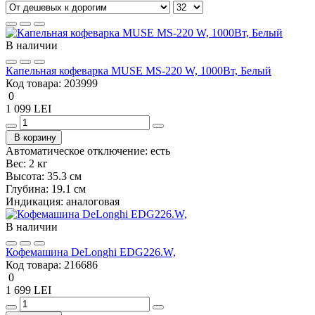
В наличии
Капельная кофеварка MUSE MS-220 W, 1000Вт, Белый
Код товара:
203999
0
1 099 LEI
В корзину
Автоматическое отключение:
есть
Вес:
2 кг
Высота:
35.3 см
Глубина:
19.1 см
Индикация:
аналоговая
В наличии
Кофемашина DeLonghi EDG226.W,
Код товара:
216686
0
1 699 LEI