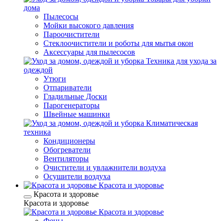
дома
Пылесосы
Мойки высокого давления
Пароочистители
Стеклоочистители и роботы для мытья окон
Аксессуары для пылесосов
Техника для ухода за
одеждой
Утюги
Отпариватели
Гладильные Доски
Парогенераторы
Швейные машинки
Климатическая
техника
Кондиционеры
Обогреватели
Вентиляторы
Очистители и увлажнители воздуха
Осушители воздуха
Красота и здоровье
Красота и здоровье
Красота и здоровье
Красота и здоровье
Фены