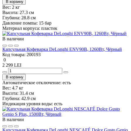
В корзину
Вес:
2 кг
Высота:
27.3 см
Глубина:
28.8 см
Давление помпы:
15 бар
Материал корпуса:
пластик
В наличии
Капсульная Кофеварка DeLonghi ENV90B, 1260Вт, Чёрный
Код товара:
200193
0
2 299 LEI
В корзину
Автоматическое отключение:
есть
Вес:
4.7 кг
Высота:
31.4 см
Глубина:
42.9 см
Индикация уровня воды:
есть
В наличии
Капсульная Кофеварка DeLonghi NESCAFÉ Dolce Gusto Genio