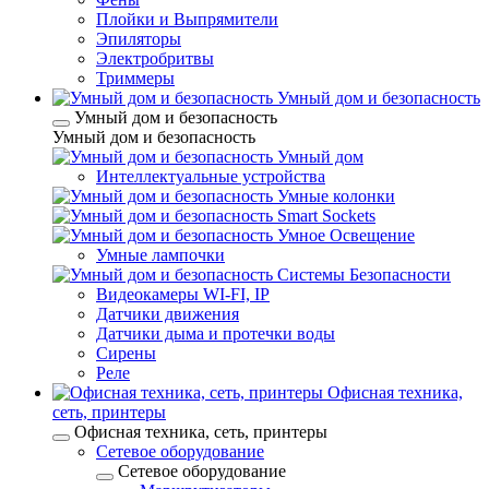
Плойки и Выпрямители
Эпиляторы
Электробритвы
Триммеры
Умный дом и безопасность
Умный дом и безопасность
Умный дом и безопасность
Умный дом
Интеллектуальные устройства
Умные колонки
Smart Sockets
Умное Освещение
Умные лампочки
Системы Безопасности
Видеокамеры WI-FI, IP
Датчики движения
Датчики дыма и протечки воды
Сирены
Реле
Офисная техника,
cеть, принтеры
Офисная техника, cеть, принтеры
Сетевое оборудование
Сетевое оборудование