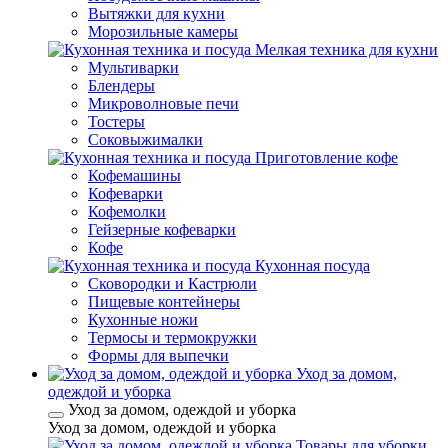
Вытяжки для кухни
Морозильные камеры
Мелкая техника для кухни
Мультиварки
Блендеры
Микроволновые печи
Тостеры
Соковыжималки
Приготовление кофе
Кофемашины
Кофеварки
Кофемолки
Гейзерные кофеварки
Кофе
Кухонная посуда
Сковородки и Кастрюли
Пищевые контейнеры
Кухонные ножи
Термосы и термокружки
Формы для выпечки
Уход за домом,
одеждой и уборка
Уход за домом, одеждой и уборка
Уход за домом, одеждой и уборка
Товары для уборки