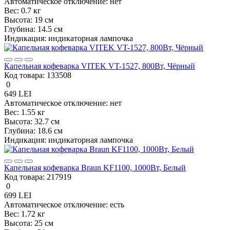
Автоматическое отключение:
нет
Вес:
0.7 кг
Высота:
19 см
Глубина:
14.5 см
Индикация:
индикаторная лампочка
Капельная кофеварка VITEK VT-1527, 800Вт, Чёрный
Код товара:
133508
0
649 LEI
Автоматическое отключение:
нет
Вес:
1.55 кг
Высота:
32.7 см
Глубина:
18.6 см
Индикация:
индикаторная лампочка
Капельная кофеварка Braun KF1100, 1000Вт, Белый
Код товара:
217919
0
699 LEI
Автоматическое отключение:
есть
Вес:
1.72 кг
Высота:
25 см