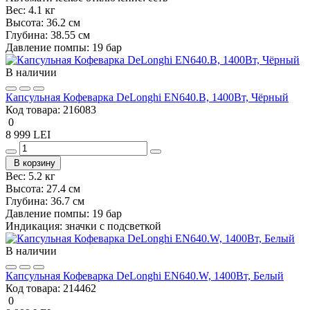
Вес:
4.1 кг
Высота:
36.2 см
Глубина:
38.55 см
Давление помпы:
19 бар
В наличии
Капсульная Кофеварка DeLonghi EN640.B, 1400Вт, Чёрный
Код товара:
216083
0
8 999 LEI
В корзину
Вес:
5.2 кг
Высота:
27.4 см
Глубина:
36.7 см
Давление помпы:
19 бар
Индикация:
значки с подсветкой
В наличии
Капсульная Кофеварка DeLonghi EN640.W, 1400Вт, Белый
Код товара:
214462
0