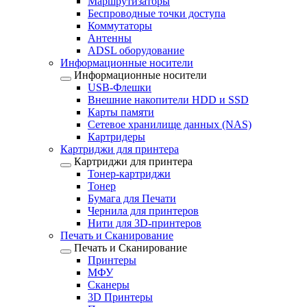
Маршрутизаторы
Беспроводные точки доступа
Коммутаторы
Антенны
ADSL оборудование
Информационные носители
Информационные носители
USB-Флешки
Внешние накопители HDD и SSD
Карты памяти
Сетевое хранилище данных (NAS)
Картридеры
Картриджи для принтера
Картриджи для принтера
Тонер-картриджи
Тонер
Бумага для Печати
Чернила для принтеров
Нити для 3D-принтеров
Печать и Сканирование
Печать и Сканирование
Принтеры
МФУ
Сканеры
3D Принтеры