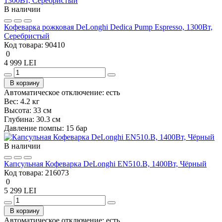
В наличии
Кофеварка рожковая DeLonghi Dedica Pump Espresso, 1300Вт,
Серебристый
Код товара:
90410
0
4 999 LEI
В корзину
Автоматическое отключение:
есть
Вес:
4.2 кг
Высота:
33 см
Глубина:
30.3 см
Давление помпы:
15 бар
В наличии
Капсульная Кофеварка DeLonghi EN510.B, 1400Вт, Чёрный
Код товара:
216073
0
5 299 LEI
В корзину
Автоматическое отключение:
есть