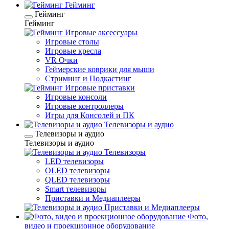
Гейминг
Гейминг
Гейминг
Игровые аксессуары
Игровые столы
Игровые кресла
VR Очки
Геймерские коврики для мыши
Стриминг и Подкастинг
Игровые приставки
Игровые консоли
Игровые контроллеры
Игры для Консолей и ПК
Телевизоры и аудио
Телевизоры и аудио
Телевизоры и аудио
Телевизоры
LED телевизоры
OLED телевизоры
QLED телевизоры
Smart телевизоры
Приставки и Медиаплееры
Приставки и Медиаплееры
Фото,
видео и проекционное оборудование