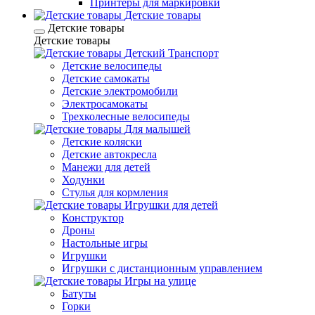
Принтеры для маркировки
Детские товары
Детские товары
Детские товары
Детский Транспорт
Детские велосипеды
Детские самокаты
Детские электромобили
Электросамокаты
Трехколесные велосипеды
Для малышей
Детские коляски
Детские автокресла
Манежи для детей
Ходунки
Стулья для кормления
Игрушки для детей
Конструктор
Дроны
Настольные игры
Игрушки
Игрушки c дистанционным управлением
Игры на улице
Батуты
Горки