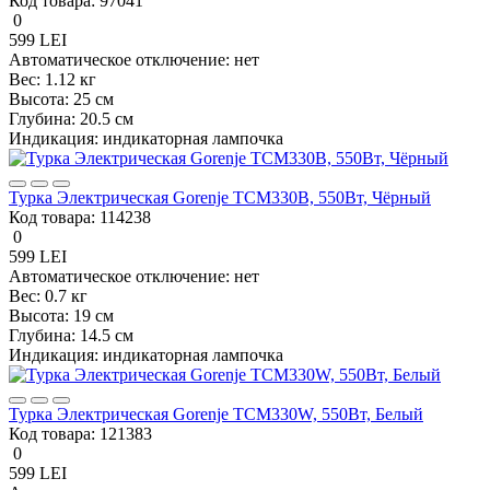
Код товара:
97041
0
599 LEI
Автоматическое отключение:
нет
Вес:
1.12 кг
Высота:
25 см
Глубина:
20.5 см
Индикация:
индикаторная лампочка
Турка Электрическая Gorenje TCM330B, 550Вт, Чёрный
Код товара:
114238
0
599 LEI
Автоматическое отключение:
нет
Вес:
0.7 кг
Высота:
19 см
Глубина:
14.5 см
Индикация:
индикаторная лампочка
Турка Электрическая Gorenje TCM330W, 550Вт, Белый
Код товара:
121383
0
599 LEI