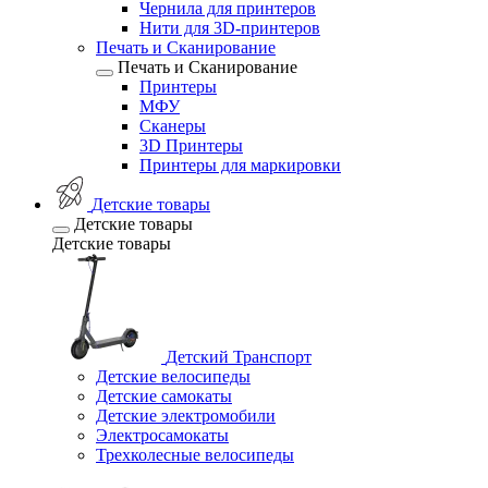
Чернила для принтеров
Нити для 3D-принтеров
Печать и Сканирование
Печать и Сканирование
Принтеры
МФУ
Сканеры
3D Принтеры
Принтеры для маркировки
Детские товары
Детские товары
Детские товары
Детский Транспорт
Детские велосипеды
Детские самокаты
Детские электромобили
Электросамокаты
Трехколесные велосипеды