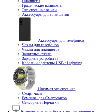
Планшеты
Графические планшеты
Электронные книги
Аксессуары для планшетов
Аксессуары для телефонов
Чехлы для телефонов
Чехлы для планшетов
Защитные стёкла
Зарядные устройства
Кабели и адаптеры USB / Lightning
Носимая электроника
Смарт-часы
Ремешки для Смарт-часов
Сенсорные Перчатки
Компьютеры, ноутбуки, комплектующие и