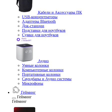
Кабели и Аксессуары ПК
USB-концентраторы
Адаптеры Bluetooth
Док-станции
Подставки для ноутбуков
Сумки для ноутбуков
Аудио
Умные колонки
Компьютерные колонки
Портативные колонки
Саундбары и Аудио системы
Микрофоны
Гейминг
Гейминг
Гейминг