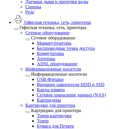
Датчики дыма и протечки воды
Сирены
Реле
Офисная техника, cеть, принтеры
Офисная техника, cеть, принтеры
Сетевое оборудование
Сетевое оборудование
Маршрутизаторы
Беспроводные точки доступа
Коммутаторы
Антенны
ADSL оборудование
Информационные носители
Информационные носители
USB-Флешки
Внешние накопители HDD и SSD
Карты памяти
Сетевое хранилище данных (NAS)
Картридеры
Картриджи для принтера
Картриджи для принтера
Тонер-картриджи
Тонер
Бумага для Печати