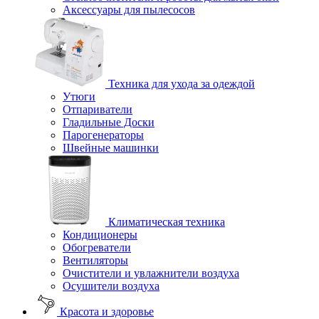
Аксессуары для пылесосов
Техника для ухода за одеждой
Утюги
Отпариватели
Гладильные Доски
Парогенераторы
Швейные машинки
Климатическая техника
Кондиционеры
Обогреватели
Вентиляторы
Очистители и увлажнители воздуха
Осушители воздуха
Красота и здоровье