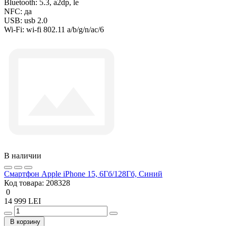
Bluetooth:
5.3, a2dp, le
NFC:
да
USB:
usb 2.0
Wi-Fi:
wi-fi 802.11 a/b/g/n/ac/6
В наличии
Смартфон Apple iPhone 15, 6Гб/128Гб, Синий
Код товара:
208328
0
14 999 LEI
В корзину