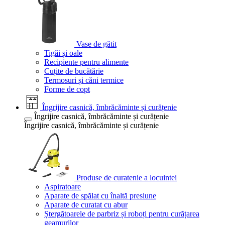
Vase de gătit
Tigăi și oale
Recipiente pentru alimente
Cuțite de bucătărie
Termosuri și căni termice
Forme de copt
Îngrijire casnică, îmbrăcăminte și curățenie
Îngrijire casnică, îmbrăcăminte și curățenie
Îngrijire casnică, îmbrăcăminte și curățenie
Produse de curatenie a locuintei
Aspiratoare
Aparate de spălat cu înaltă presiune
Aparate de curatat cu abur
Ștergătoarele de parbriz și roboți pentru curățarea
geamurilor