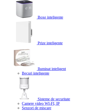
Boxe inteligente
Prize inteligente
Iluminat inteligent
Becuri inteligente
Sisteme de securitate
Camere video WI-FI, IP
Senzori de miscare