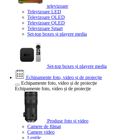
televizoare
Televizoare LED
Televizoare OLED
Televizoare QLED
Televizoare Smart
Set-top boxes și playere media
Set-top boxes și playere media
Echipamente foto, video și de proiecție
Echipamente foto, video și de proiecție
Echipamente foto, video și de proiecție
Produse foto și video
Camere de filmat
Camere video
Lentile