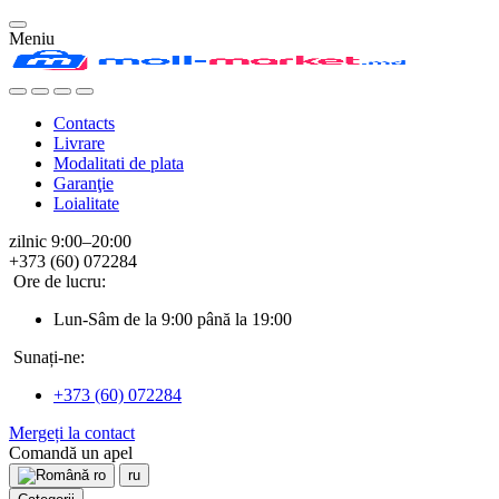
Meniu
Contacts
Livrare
Modalitati de plata
Garanţie
Loialitate
zilnic 9:00–20:00
+373 (60) 072284
Ore de lucru:
Lun-Sâm de la 9:00 până la 19:00
Sunați-ne:
+373 (60) 072284
Mergeți la contact
Comandă un apel
ro
ru