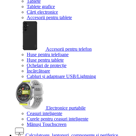
Tablete
Tablete grafice
Cărți electronice
Accesorii pentru tablete
Accesorii pentru telefon
Huse pentru telefoane
Huse pentru tablete
Ochelari de protecție
Încărcătoare
Cabluri și adaptoare USB/Lightning
Electronice purtabile
Ceasuri inteligente
Curele pentru ceasuri inteligente
Mănuși Touchscreen
Calculatoare, laptopuri, componente și periferice