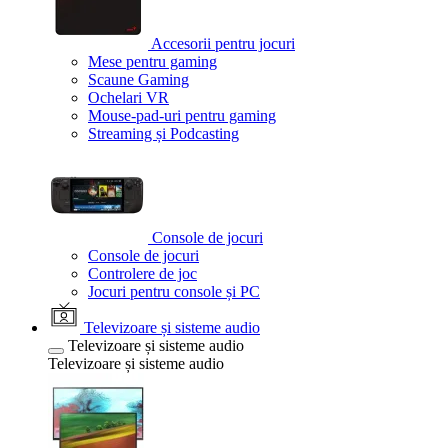
Accesorii pentru jocuri
Mese pentru gaming
Scaune Gaming
Ochelari VR
Mouse-pad-uri pentru gaming
Streaming și Podcasting
Console de jocuri
Console de jocuri
Controlere de joc
Jocuri pentru console și PC
Televizoare și sisteme audio
Televizoare și sisteme audio
Televizoare și sisteme audio