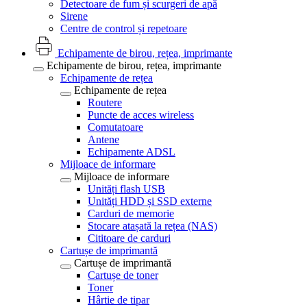
Detectoare de fum și scurgeri de apă
Sirene
Centre de control și repetoare
Echipamente de birou, rețea, imprimante
Echipamente de birou, rețea, imprimante
Echipamente de rețea
Echipamente de rețea
Routere
Puncte de acces wireless
Comutatoare
Antene
Echipamente ADSL
Mijloace de informare
Mijloace de informare
Unități flash USB
Unități HDD și SSD externe
Carduri de memorie
Stocare atașată la rețea (NAS)
Cititoare de carduri
Cartușe de imprimantă
Cartușe de imprimantă
Cartușe de toner
Toner
Hârtie de tipar