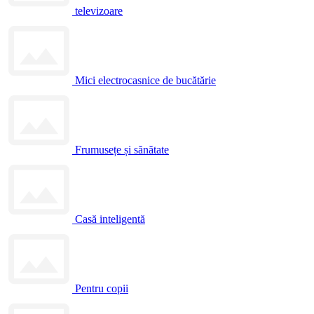
televizoare
Mici electrocasnice de bucătărie
Frumusețe și sănătate
Casă inteligentă
Pentru copii