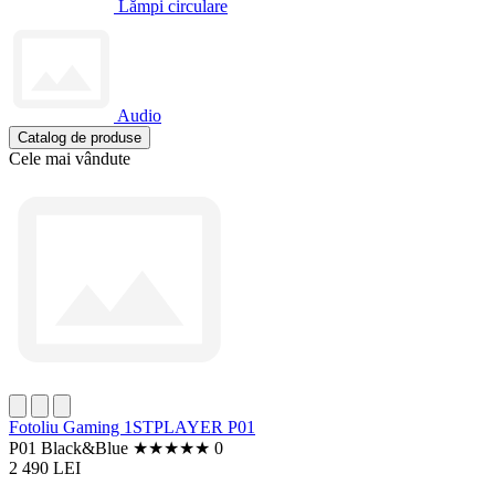
Lămpi circulare
Audio
Catalog de produse
Cele mai vândute
Fotoliu Gaming 1STPLAYER P01
P01 Black&Blue
★
★
★
★
★
0
2 490 LEI