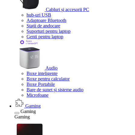
Cabluri și accesorii PC
hub-uri USB
Adaptoare Bluetooth
Stații de andocare
Suporturi pentru laptop
Genti pentru laptop
Audio
Boxe inteligente
Boxe pentru calculator
Boxe Portabile
Bare de sunet și sisteme audio
Microfoane
Gaming
Gaming
Gaming