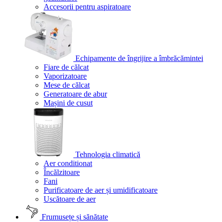
Accesorii pentru aspiratoare
Echipamente de îngrijire a îmbrăcămintei
Fiare de călcat
Vaporizatoare
Mese de călcat
Generatoare de abur
Mașini de cusut
Tehnologia climatică
Aer conditionat
Încălzitoare
Fani
Purificatoare de aer și umidificatoare
Uscătoare de aer
Frumusețe și sănătate