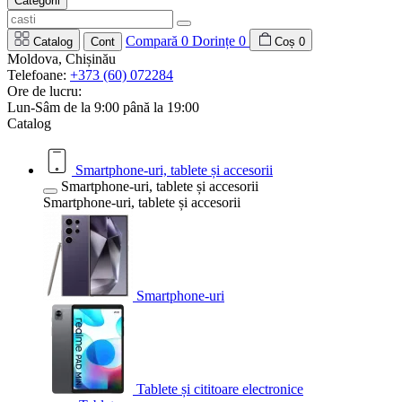
Categorii
Compară
0
Dorințe
0
Catalog
Cont
Coș
0
Moldova, Chișinău
Telefoane:
+373 (60) 072284
Ore de lucru:
Lun-Sâm de la 9:00 până la 19:00
Catalog
Smartphone-uri, tablete și accesorii
Smartphone-uri, tablete și accesorii
Smartphone-uri, tablete și accesorii
Smartphone-uri
Tablete și cititoare electronice