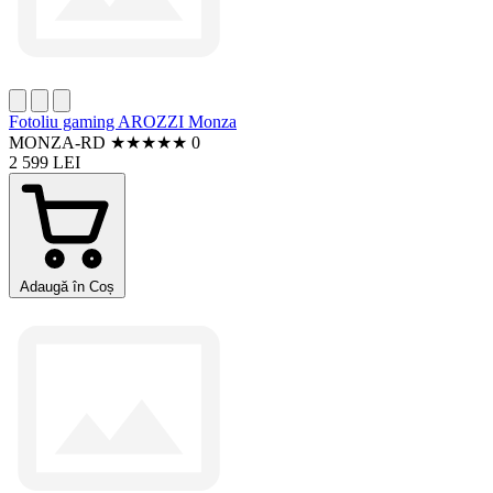
Fotoliu gaming AROZZI Monza
MONZA-RD
★
★
★
★
★
0
2 599 LEI
Adaugă în Coș