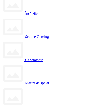
Încălzitoare
Scaune Gaming
Generatoare
Mașini de spălat