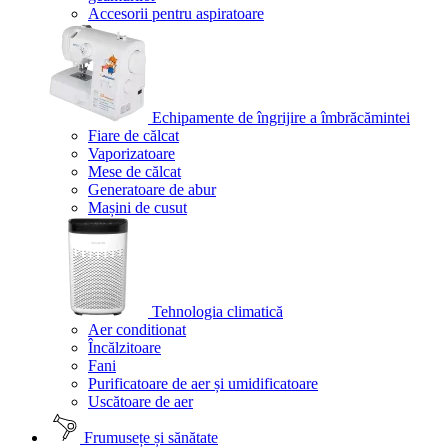
Accesorii pentru aspiratoare
Echipamente de îngrijire a îmbrăcămintei
Fiare de călcat
Vaporizatoare
Mese de călcat
Generatoare de abur
Mașini de cusut
Tehnologia climatică
Aer conditionat
Încălzitoare
Fani
Purificatoare de aer și umidificatoare
Uscătoare de aer
Frumusețe și sănătate