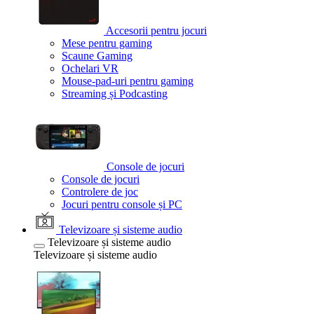
Accesorii pentru jocuri
Mese pentru gaming
Scaune Gaming
Ochelari VR
Mouse-pad-uri pentru gaming
Streaming și Podcasting
Console de jocuri
Console de jocuri
Controlere de joc
Jocuri pentru console și PC
Televizoare și sisteme audio
Televizoare și sisteme audio
Televizoare și sisteme audio