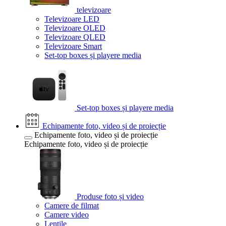
televizoare
Televizoare LED
Televizoare OLED
Televizoare QLED
Televizoare Smart
Set-top boxes și playere media
Set-top boxes și playere media
Echipamente foto, video și de proiecție
Echipamente foto, video și de proiecție
Echipamente foto, video și de proiecție
Produse foto și video
Camere de filmat
Camere video
Lentile