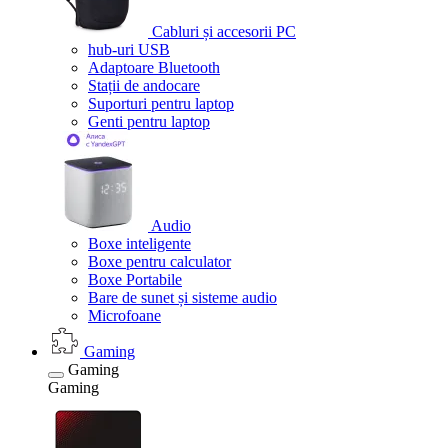
Cabluri și accesorii PC
hub-uri USB
Adaptoare Bluetooth
Stații de andocare
Suporturi pentru laptop
Genti pentru laptop
Audio
Boxe inteligente
Boxe pentru calculator
Boxe Portabile
Bare de sunet și sisteme audio
Microfoane
Gaming
Gaming
Gaming