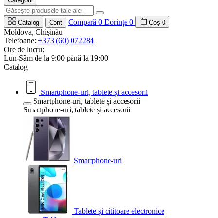
Categorii
Compară
0
Dorințe
0
Catalog
Cont
Coș
0
Moldova, Chișinău
Telefoane:
+373 (60) 072284
Ore de lucru:
Lun-Sâm de la 9:00 până la 19:00
Catalog
Smartphone-uri, tablete și accesorii
Smartphone-uri, tablete și accesorii
Smartphone-uri, tablete și accesorii
Smartphone-uri
Tablete și cititoare electronice