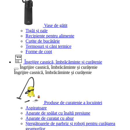
Vase de gătit
Tigăi și oale
Recipiente pentru alimente
Cuțite de bucătărie
Termosuri și căni termice
Forme de copt
Îngrijire casnică, îmbrăcăminte și curățenie
Îngrijire casnică, îmbrăcăminte și curățenie
Îngrijire casnică, îmbrăcăminte și curățenie
Produse de curatenie a locuintei
Aspiratoare
Aparate de spălat cu înaltă presiune
Aparate de curatat cu abur
Ștergătoarele de parbriz și roboți pentru curățarea
geamurilor