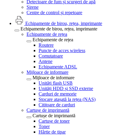
Detectoare de fum și scurgeri de apă
Sirene
Centre de control și repetoare
Echipamente de birou, rețea, imprimante
Echipamente de birou, rețea, imprimante
Echipamente de rețea
Echipamente de rețea
Routere
Puncte de acces wireless
Comutatoare
Antene
Echipamente ADSL
Mijloace de informare
Mijloace de informare
Unități flash USB
Unități HDD și SSD externe
Carduri de memorie
Stocare atașată la rețea (NAS)
Cititoare de carduri
Cartușe de imprimantă
Cartușe de imprimantă
Cartușe de toner
Toner
Hârtie de tipar