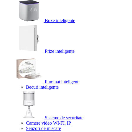
Boxe inteligente
Prize inteligente
Iluminat inteligent
Becuri inteligente
Sisteme de securitate
Camere video WI-FI, IP
Senzori de miscare