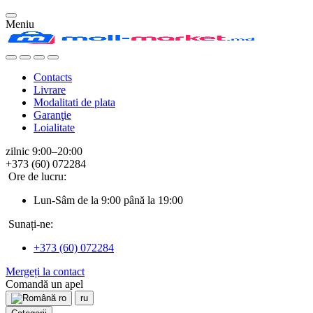
Meniu
Contacts
Livrare
Modalitati de plata
Garanţie
Loialitate
zilnic 9:00–20:00
+373 (60) 072284
Ore de lucru:
Lun-Sâm de la 9:00 până la 19:00
Sunați-ne:
+373 (60) 072284
Mergeți la contact
Comandă un apel
ro
ru