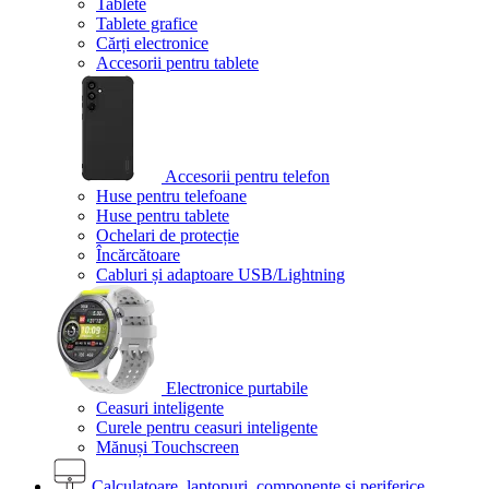
Tablete
Tablete grafice
Cărți electronice
Accesorii pentru tablete
Accesorii pentru telefon
Huse pentru telefoane
Huse pentru tablete
Ochelari de protecție
Încărcătoare
Cabluri și adaptoare USB/Lightning
Electronice purtabile
Ceasuri inteligente
Curele pentru ceasuri inteligente
Mănuși Touchscreen
Calculatoare, laptopuri, componente și periferice