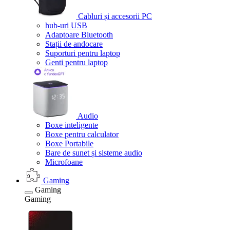
Cabluri și accesorii PC
hub-uri USB
Adaptoare Bluetooth
Stații de andocare
Suporturi pentru laptop
Genti pentru laptop
Audio
Boxe inteligente
Boxe pentru calculator
Boxe Portabile
Bare de sunet și sisteme audio
Microfoane
Gaming
Gaming
Gaming