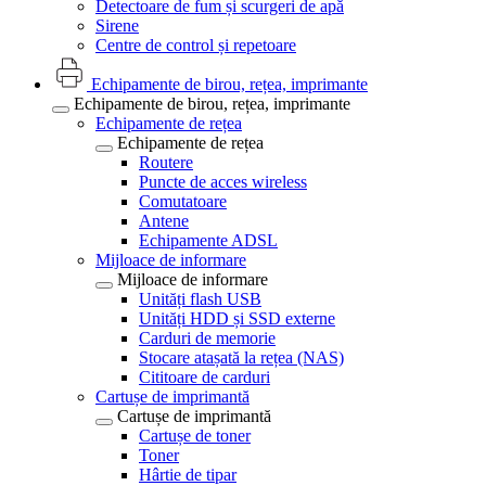
Detectoare de fum și scurgeri de apă
Sirene
Centre de control și repetoare
Echipamente de birou, rețea, imprimante
Echipamente de birou, rețea, imprimante
Echipamente de rețea
Echipamente de rețea
Routere
Puncte de acces wireless
Comutatoare
Antene
Echipamente ADSL
Mijloace de informare
Mijloace de informare
Unități flash USB
Unități HDD și SSD externe
Carduri de memorie
Stocare atașată la rețea (NAS)
Cititoare de carduri
Cartușe de imprimantă
Cartușe de imprimantă
Cartușe de toner
Toner
Hârtie de tipar