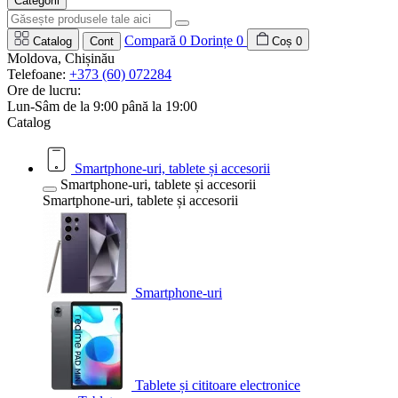
Categorii
Compară
0
Dorințe
0
Catalog
Cont
Coș
0
Moldova, Chișinău
Telefoane:
+373 (60) 072284
Ore de lucru:
Lun-Sâm de la 9:00 până la 19:00
Catalog
Smartphone-uri, tablete și accesorii
Smartphone-uri, tablete și accesorii
Smartphone-uri, tablete și accesorii
Smartphone-uri
Tablete și cititoare electronice