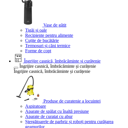
Vase de gătit
Tigăi și oale
Recipiente pentru alimente
Cuțite de bucătărie
Termosuri și căni termice
Forme de copt
Îngrijire casnică, îmbrăcăminte și curățenie
Îngrijire casnică, îmbrăcăminte și curățenie
Îngrijire casnică, îmbrăcăminte și curățenie
Produse de curatenie a locuintei
Aspiratoare
Aparate de spălat cu înaltă presiune
Aparate de curatat cu abur
Ștergătoarele de parbriz și roboți pentru curățarea
geamurilor