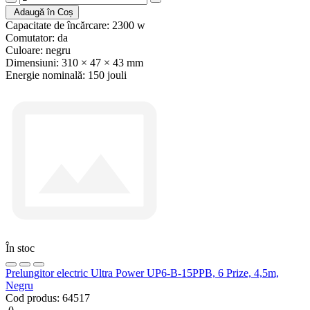
Adaugă în Coș
Capacitate de încărcare:
2300 w
Comutator:
da
Culoare:
negru
Dimensiuni:
310 × 47 × 43 mm
Energie nominală:
150 jouli
În stoc
Prelungitor electric Ultra Power UP6-B-15PPB, 6 Prize, 4,5m,
Negru
Cod produs:
64517