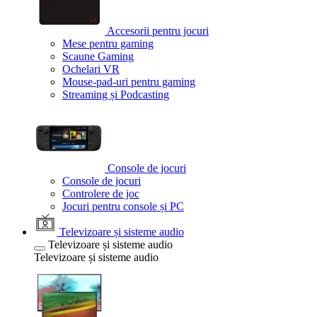
Accesorii pentru jocuri
Mese pentru gaming
Scaune Gaming
Ochelari VR
Mouse-pad-uri pentru gaming
Streaming și Podcasting
Console de jocuri
Console de jocuri
Controlere de joc
Jocuri pentru console și PC
Televizoare și sisteme audio
Televizoare și sisteme audio
Televizoare și sisteme audio