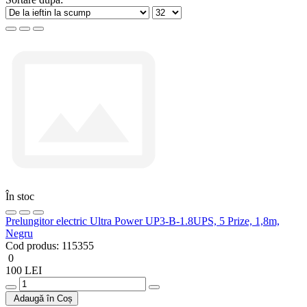
În stoc
Prelungitor electric Ultra Power UP3-B-1.8UPS, 5 Prize, 1,8m,
Negru
Cod produs:
115355
0
100 LEI
Adaugă în Coș