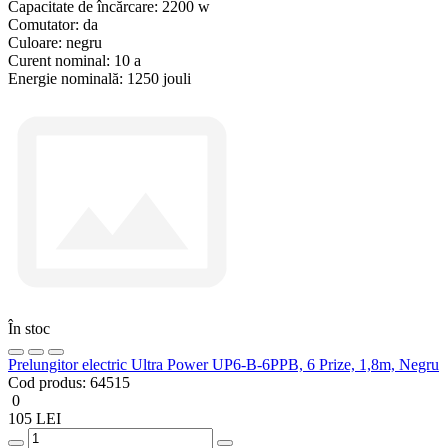
Capacitate de încărcare:
2200 w
Comutator:
da
Culoare:
negru
Curent nominal:
10 a
Energie nominală:
1250 jouli
În stoc
Prelungitor electric Ultra Power UP6-B-6PPB, 6 Prize, 1,8m, Negru
Cod produs:
64515
0
105 LEI