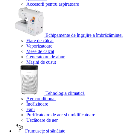
Accesorii pentru aspiratoare
Echipamente de îngrijire a îmbrăcămintei
Fiare de călcat
Vaporizatoare
Mese de călcat
Generatoare de abur
Mașini de cusut
Tehnologia climatică
Aer conditionat
Încălzitoare
Fani
Purificatoare de aer și umidificatoare
Uscătoare de aer
Frumusețe și sănătate