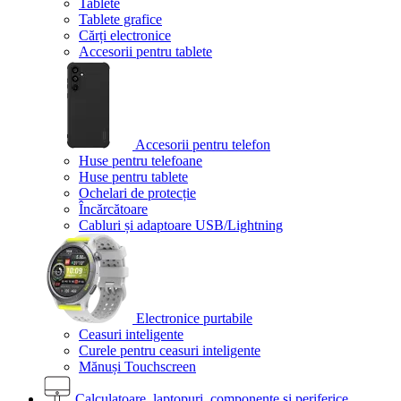
Tablete
Tablete grafice
Cărți electronice
Accesorii pentru tablete
Accesorii pentru telefon
Huse pentru telefoane
Huse pentru tablete
Ochelari de protecție
Încărcătoare
Cabluri și adaptoare USB/Lightning
Electronice purtabile
Ceasuri inteligente
Curele pentru ceasuri inteligente
Mănuși Touchscreen
Calculatoare, laptopuri, componente și periferice