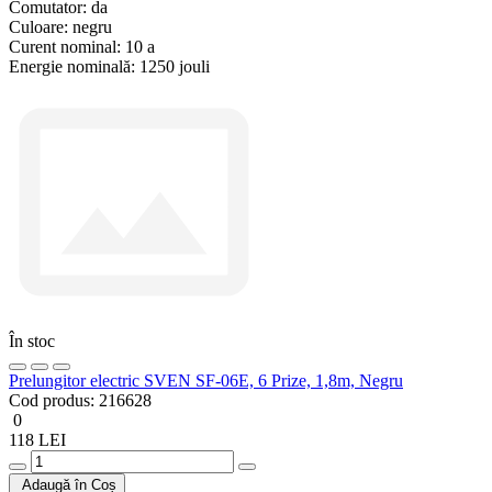
Comutator:
da
Culoare:
negru
Curent nominal:
10 a
Energie nominală:
1250 jouli
În stoc
Prelungitor electric SVEN SF-06E, 6 Prize, 1,8m, Negru
Cod produs:
216628
0
118 LEI
Adaugă în Coș