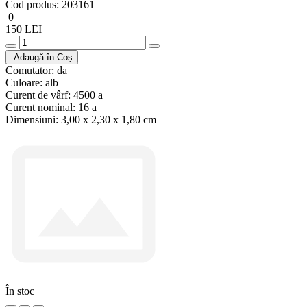
Cod produs:
203161
0
150 LEI
Adaugă în Coș
Comutator:
da
Culoare:
alb
Curent de vârf:
4500 a
Curent nominal:
16 a
Dimensiuni:
3,00 x 2,30 x 1,80 cm
În stoc