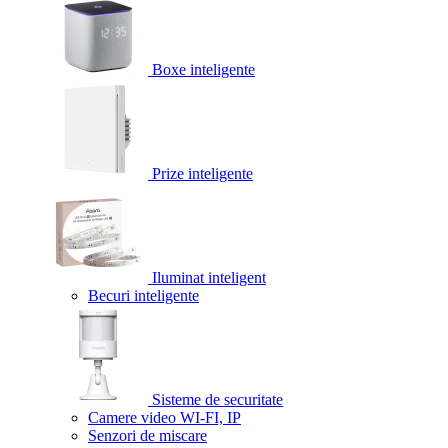
Boxe inteligente
Prize inteligente
Iluminat inteligent
Becuri inteligente
Sisteme de securitate
Camere video WI-FI, IP
Senzori de miscare