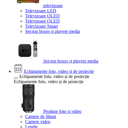
televizoare
Televizoare LED
Televizoare OLED
Televizoare QLED
Televizoare Smart
Set-top boxes și playere media
Set-top boxes și playere media
Echipamente foto, video și de proiecție
Echipamente foto, video și de proiecție
Echipamente foto, video și de proiecție
Produse foto și video
Camere de filmat
Camere video
Lentile