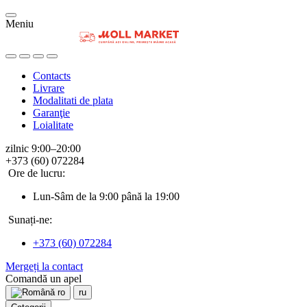
Meniu
Contacts
Livrare
Modalitati de plata
Garanţie
Loialitate
zilnic 9:00–20:00
+373 (60) 072284
Ore de lucru:
Lun-Sâm de la 9:00 până la 19:00
Sunați-ne:
+373 (60) 072284
Mergeți la contact
Comandă un apel
ro
ru