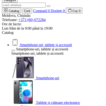
Categorii
Compară
0
Dorințe
0
Catalog
Cont
Coș
0
Moldova, Chișinău
Telefoane:
+373 (60) 072284
Ore de lucru:
Lun-Sâm de la 9:00 până la 19:00
Catalog
Smartphone-uri, tablete și accesorii
Smartphone-uri, tablete și accesorii
Smartphone-uri, tablete și accesorii
Smartphone-uri
Tablete și cititoare electronice