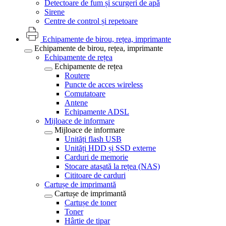
Detectoare de fum și scurgeri de apă
Sirene
Centre de control și repetoare
Echipamente de birou, rețea, imprimante
Echipamente de birou, rețea, imprimante
Echipamente de rețea
Echipamente de rețea
Routere
Puncte de acces wireless
Comutatoare
Antene
Echipamente ADSL
Mijloace de informare
Mijloace de informare
Unități flash USB
Unități HDD și SSD externe
Carduri de memorie
Stocare atașată la rețea (NAS)
Cititoare de carduri
Cartușe de imprimantă
Cartușe de imprimantă
Cartușe de toner
Toner
Hârtie de tipar