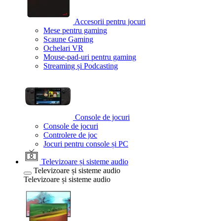
Accesorii pentru jocuri
Mese pentru gaming
Scaune Gaming
Ochelari VR
Mouse-pad-uri pentru gaming
Streaming și Podcasting
Console de jocuri
Console de jocuri
Controlere de joc
Jocuri pentru console și PC
Televizoare și sisteme audio
Televizoare și sisteme audio
Televizoare și sisteme audio