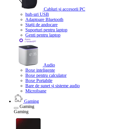
Cabluri și accesorii PC
hub-uri USB
Adaptoare Bluetooth
Stații de andocare
Suporturi pentru laptop
Genti pentru laptop
Audio
Boxe inteligente
Boxe pentru calculator
Boxe Portabile
Bare de sunet și sisteme audio
Microfoane
Gaming
Gaming
Gaming