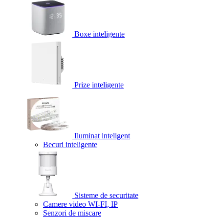
Boxe inteligente
Prize inteligente
Iluminat inteligent
Becuri inteligente
Sisteme de securitate
Camere video WI-FI, IP
Senzori de miscare