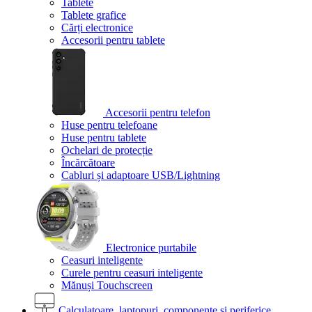
Tablete
Tablete grafice
Cărți electronice
Accesorii pentru tablete
Accesorii pentru telefon
Huse pentru telefoane
Huse pentru tablete
Ochelari de protecție
Încărcătoare
Cabluri și adaptoare USB/Lightning
Electronice purtabile
Ceasuri inteligente
Curele pentru ceasuri inteligente
Mănuși Touchscreen
Calculatoare, laptopuri, componente și periferice