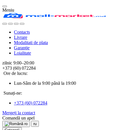
Meniu
Contacts
Livrare
Modalitati de plata
Garanţie
Loialitate
zilnic 9:00–20:00
+373 (60) 072284
Ore de lucru:
Lun-Sâm de la 9:00 până la 19:00
Sunați-ne:
+373 (60) 072284
Mergeți la contact
Comandă un apel
ro
ru