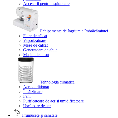
Accesorii pentru aspiratoare
Echipamente de îngrijire a îmbrăcămintei
Fiare de călcat
Vaporizatoare
Mese de călcat
Generatoare de abur
Mașini de cusut
Tehnologia climatică
Aer conditionat
Încălzitoare
Fani
Purificatoare de aer și umidificatoare
Uscătoare de aer
Frumusețe și sănătate