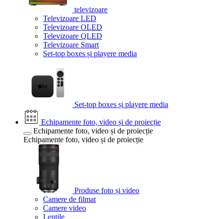
televizoare
Televizoare LED
Televizoare OLED
Televizoare QLED
Televizoare Smart
Set-top boxes și playere media
Set-top boxes și playere media
Echipamente foto, video și de proiecție
Echipamente foto, video și de proiecție
Echipamente foto, video și de proiecție
Produse foto și video
Camere de filmat
Camere video
Lentile