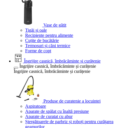
Vase de gătit
Tigăi și oale
Recipiente pentru alimente
Cuțite de bucătărie
Termosuri și căni termice
Forme de copt
Îngrijire casnică, îmbrăcăminte și curățenie
Îngrijire casnică, îmbrăcăminte și curățenie
Îngrijire casnică, îmbrăcăminte și curățenie
Produse de curatenie a locuintei
Aspiratoare
Aparate de spălat cu înaltă presiune
Aparate de curatat cu abur
Ștergătoarele de parbriz și roboți pentru curățarea
geamurilor