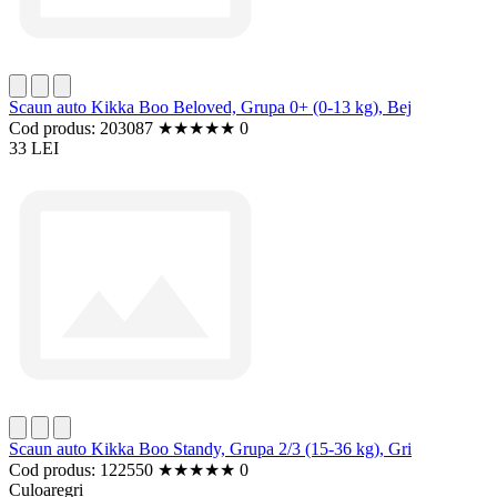
Scaun auto Kikka Boo Beloved, Grupa 0+ (0-13 kg), Bej
Cod produs: 203087
★
★
★
★
★
0
33 LEI
Scaun auto Kikka Boo Standy, Grupa 2/3 (15-36 kg), Gri
Cod produs: 122550
★
★
★
★
★
0
Culoare
gri