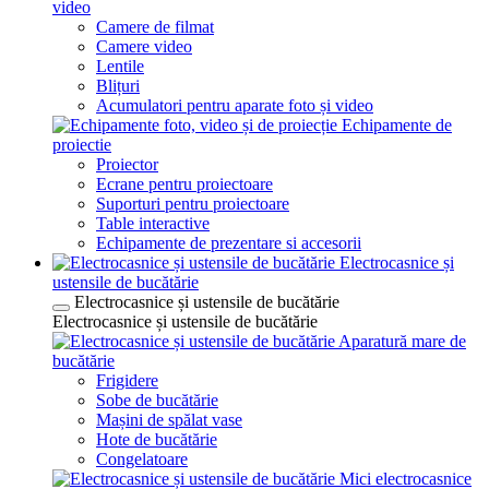
video
Camere de filmat
Camere video
Lentile
Blițuri
Acumulatori pentru aparate foto și video
Echipamente de
proiectie
Proiector
Ecrane pentru proiectoare
Suporturi pentru proiectoare
Table interactive
Echipamente de prezentare si accesorii
Electrocasnice și
ustensile de bucătărie
Electrocasnice și ustensile de bucătărie
Electrocasnice și ustensile de bucătărie
Aparatură mare de
bucătărie
Frigidere
Sobe de bucătărie
Mașini de spălat vase
Hote de bucătărie
Congelatoare
Mici electrocasnice