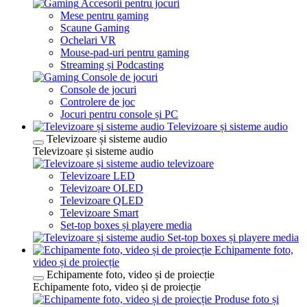
Accesorii pentru jocuri
Mese pentru gaming
Scaune Gaming
Ochelari VR
Mouse-pad-uri pentru gaming
Streaming și Podcasting
Console de jocuri
Console de jocuri
Controlere de joc
Jocuri pentru console și PC
Televizoare și sisteme audio
Televizoare și sisteme audio
Televizoare și sisteme audio
televizoare
Televizoare LED
Televizoare OLED
Televizoare QLED
Televizoare Smart
Set-top boxes și playere media
Set-top boxes și playere media
Echipamente foto,
video și de proiecție
Echipamente foto, video și de proiecție
Echipamente foto, video și de proiecție
Produse foto și