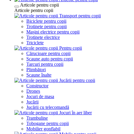
Articole pentru copii
Articole pentru copii
Transport pentru copii
Biciclete pentru copii
Trotinete pentru copii
Mașini electrice pentru copii
Trotinete electrice
Triciclete
Pentru copii
Cărucioare pentru copii
Scaune auto pentru copii
Tarcuri pentru copii
Plimbători
Scaune înalte
Jucării pentru copii
Constructor
Drones
Jocuri de masa
Jucării
Jucării cu telecomandă
Jocuri în aer liber
Trambuline
Tobogane pentru copii
Mobilier gonflabil