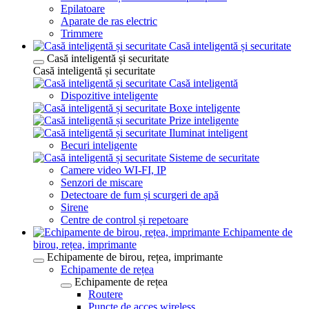
Epilatoare
Aparate de ras electric
Trimmere
Casă inteligentă și securitate
Casă inteligentă și securitate
Casă inteligentă și securitate
Casă inteligentă
Dispozitive inteligente
Boxe inteligente
Prize inteligente
Iluminat inteligent
Becuri inteligente
Sisteme de securitate
Camere video WI-FI, IP
Senzori de miscare
Detectoare de fum și scurgeri de apă
Sirene
Centre de control și repetoare
Echipamente de
birou, rețea, imprimante
Echipamente de birou, rețea, imprimante
Echipamente de rețea
Echipamente de rețea
Routere
Puncte de acces wireless