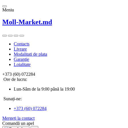
Meniu
Moll-Market.md
Contacts
Livrare
Modalitati de plata
Garanţie
Loialitate
+373 (60) 072284
Ore de lucru:
Lun-Sâm de la 9:00 până la 19:00
Sunați-ne:
+373 (60) 072284
Mergeți la contact
Comandă un apel