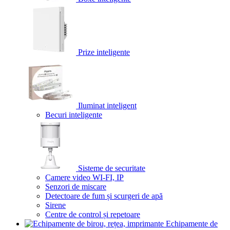
Prize inteligente
Iluminat inteligent
Becuri inteligente
Sisteme de securitate
Camere video WI-FI, IP
Senzori de miscare
Detectoare de fum și scurgeri de apă
Sirene
Centre de control și repetoare
Echipamente de