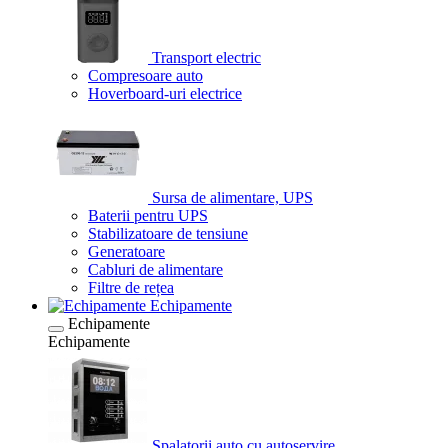
Transport electric
Compresoare auto
Hoverboard-uri electrice
Sursa de alimentare, UPS
Baterii pentru UPS
Stabilizatoare de tensiune
Generatoare
Cabluri de alimentare
Filtre de rețea
Echipamente
Echipamente
Echipamente
Spalatorii auto cu autoservire