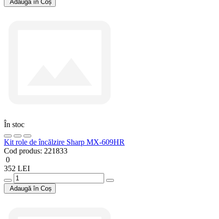
Adaugă în Coș
În stoc
Kit role de încălzire Sharp MX-609HR
Cod produs:
221833
0
352 LEI
Adaugă în Coș