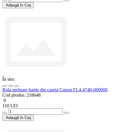
Adaugă în Coș
În stoc
Rola preluare hartie din caseta Canon FL4-4740-000000
Cod produs:
218648
0
110 LEI
Adaugă în Coș