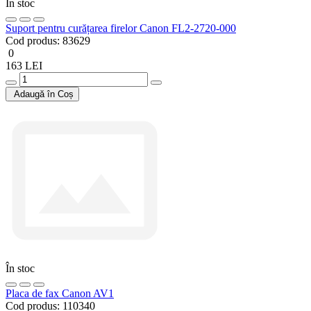
În stoc
Suport pentru curățarea firelor Canon FL2-2720-000
Cod produs:
83629
0
163 LEI
Adaugă în Coș
În stoc
Placa de fax Canon AV1
Cod produs:
110340