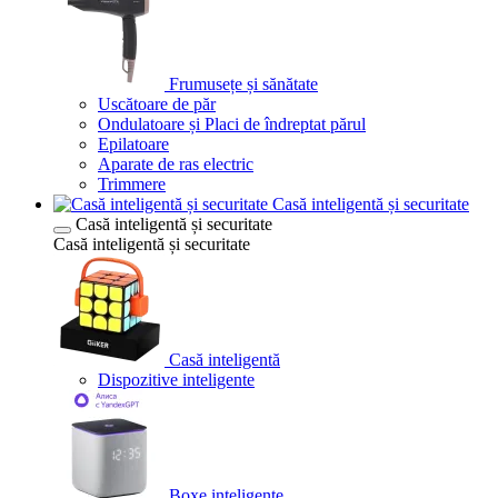
Frumusețe și sănătate
Uscătoare de păr
Ondulatoare și Placi de îndreptat părul
Epilatoare
Aparate de ras electric
Trimmere
Casă inteligentă și securitate
Casă inteligentă și securitate
Casă inteligentă și securitate
Casă inteligentă
Dispozitive inteligente
Boxe inteligente