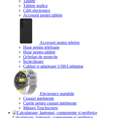
Tablete
Tablete grafice
Cărți electronice
Accesorii pentru tablete
Accesorii pentru telefon
Huse pentru telefoane
Huse pentru tablete
Ochelari de protecție
Încărcătoare
Cabluri și adaptoare USB/Lightning
Electronice purtabile
Ceasuri inteligente
Curele pentru ceasuri inteligente
Mănuși Touchscreen
Calculatoare, laptopuri, componente și periferice