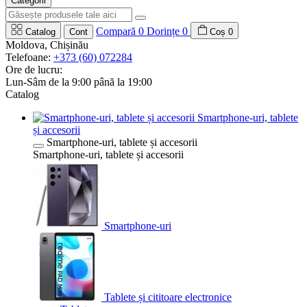
Categorii
Compară
0
Dorințe
0
Catalog
Cont
Coș
0
Moldova, Chișinău
Telefoane:
+373 (60) 072284
Ore de lucru:
Lun-Sâm de la 9:00 până la 19:00
Catalog
Smartphone-uri, tablete
și accesorii
Smartphone-uri, tablete și accesorii
Smartphone-uri, tablete și accesorii
Smartphone-uri
Tablete și cititoare electronice