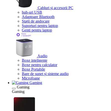
Cabluri și accesorii PC
hub-uri USB
Adaptoare Bluetooth
Stații de andocare
Suporturi pentru laptop
Genti pentru laptop
Audio
Boxe inteligente
Boxe pentru calculator
Boxe Portabile
Bare de sunet și sisteme audio
Microfoane
Gaming
Gaming
Gaming