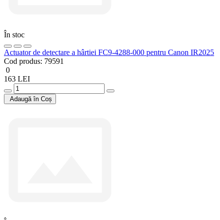
În stoc
Actuator de detectare a hârtiei FC9-4288-000 pentru Canon IR2025
Cod produs:
79591
0
163 LEI
Adaugă în Coș