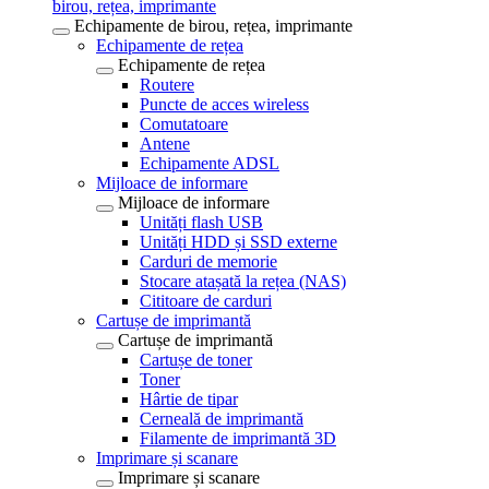
birou, rețea, imprimante
Echipamente de birou, rețea, imprimante
Echipamente de rețea
Echipamente de rețea
Routere
Puncte de acces wireless
Comutatoare
Antene
Echipamente ADSL
Mijloace de informare
Mijloace de informare
Unități flash USB
Unități HDD și SSD externe
Carduri de memorie
Stocare atașată la rețea (NAS)
Cititoare de carduri
Cartușe de imprimantă
Cartușe de imprimantă
Cartușe de toner
Toner
Hârtie de tipar
Cerneală de imprimantă
Filamente de imprimantă 3D
Imprimare și scanare
Imprimare și scanare