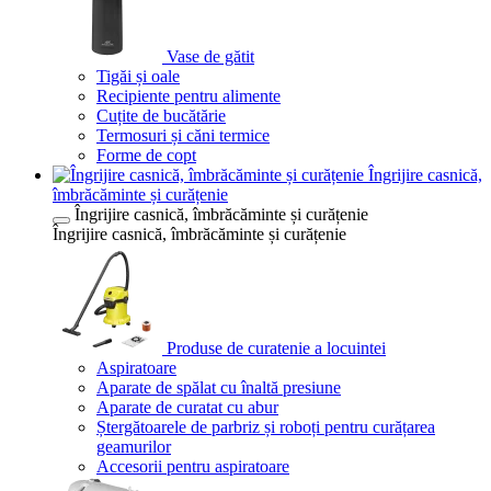
Vase de gătit
Tigăi și oale
Recipiente pentru alimente
Cuțite de bucătărie
Termosuri și căni termice
Forme de copt
Îngrijire casnică,
îmbrăcăminte și curățenie
Îngrijire casnică, îmbrăcăminte și curățenie
Îngrijire casnică, îmbrăcăminte și curățenie
Produse de curatenie a locuintei
Aspiratoare
Aparate de spălat cu înaltă presiune
Aparate de curatat cu abur
Ștergătoarele de parbriz și roboți pentru curățarea
geamurilor
Accesorii pentru aspiratoare