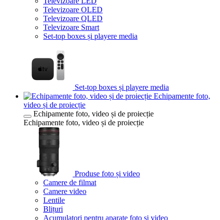
Televizoare LED
Televizoare OLED
Televizoare QLED
Televizoare Smart
Set-top boxes și playere media
Set-top boxes și playere media
Echipamente foto,
video și de proiecție
Echipamente foto, video și de proiecție
Echipamente foto, video și de proiecție
Produse foto și video
Camere de filmat
Camere video
Lentile
Blițuri
Acumulatori pentru aparate foto și video