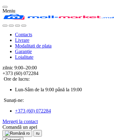
Meniu
Contacts
Livrare
Modalitati de plata
Garanţie
Loialitate
zilnic 9:00–20:00
+373 (60) 072284
Ore de lucru:
Lun-Sâm de la 9:00 până la 19:00
Sunați-ne:
+373 (60) 072284
Mergeți la contact
Comandă un apel
ro
ru