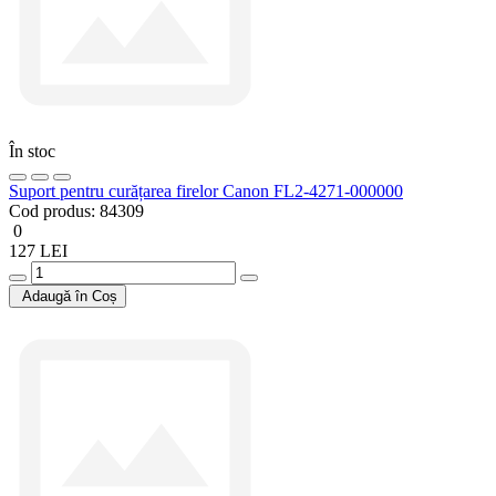
În stoc
Suport pentru curățarea firelor Canon FL2-4271-000000
Cod produs:
84309
0
127 LEI
Adaugă în Coș