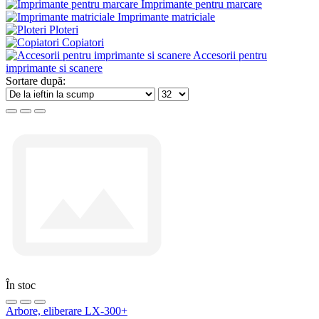
Imprimante pentru marcare
Imprimante matriciale
Ploteri
Copiatori
Accesorii pentru
imprimante si scanere
Sortare după:
În stoc
Arbore, eliberare LX-300+