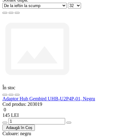
În stoc
Adaptor Hub Gembird UHB-U2P4P-01, Negru
Cod produs:
203019
0
145 LEI
Adaugă în Coș
Culoare:
negru