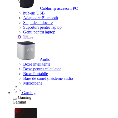
Cabluri și accesorii PC
hub-uri USB
Adaptoare Bluetooth
Stații de andocare
Suporturi pentru laptop
Genti pentru laptop
Audio
Boxe inteligente
Boxe pentru calculator
Boxe Portabile
Bare de sunet și sisteme audio
Microfoane
Gaming
Gaming
Gaming