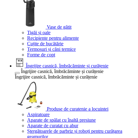
Vase de gătit
Tigăi și oale
Recipiente pentru alimente
Cuțite de bucătărie
Termosuri și căni termice
Forme de copt
Îngrijire casnică, îmbrăcăminte și curățenie
Îngrijire casnică, îmbrăcăminte și curățenie
Îngrijire casnică, îmbrăcăminte și curățenie
Produse de curatenie a locuintei
Aspiratoare
Aparate de spălat cu înaltă presiune
Aparate de curatat cu abur
Ștergătoarele de parbriz și roboți pentru curățarea
geamurilor