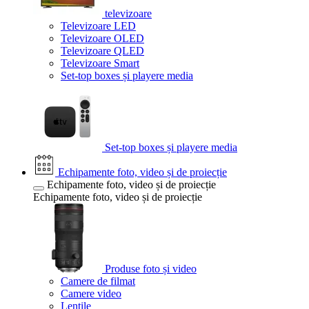
televizoare
Televizoare LED
Televizoare OLED
Televizoare QLED
Televizoare Smart
Set-top boxes și playere media
Set-top boxes și playere media
Echipamente foto, video și de proiecție
Echipamente foto, video și de proiecție
Echipamente foto, video și de proiecție
Produse foto și video
Camere de filmat
Camere video
Lentile