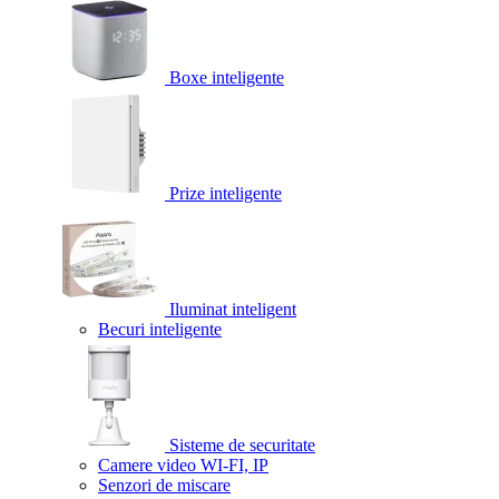
Boxe inteligente
Prize inteligente
Iluminat inteligent
Becuri inteligente
Sisteme de securitate
Camere video WI-FI, IP
Senzori de miscare