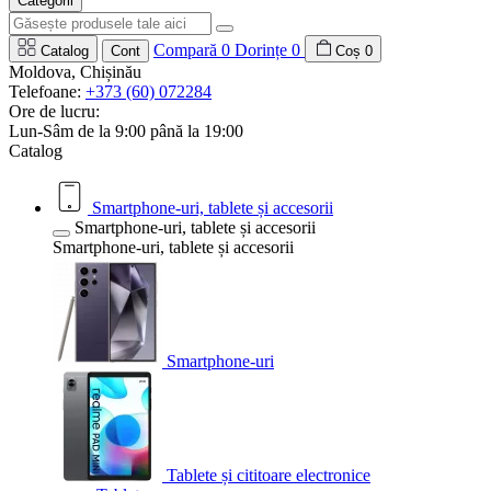
Categorii
Compară
0
Dorințe
0
Catalog
Cont
Coș
0
Moldova, Chișinău
Telefoane:
+373 (60) 072284
Ore de lucru:
Lun-Sâm de la 9:00 până la 19:00
Catalog
Smartphone-uri, tablete și accesorii
Smartphone-uri, tablete și accesorii
Smartphone-uri, tablete și accesorii
Smartphone-uri
Tablete și cititoare electronice