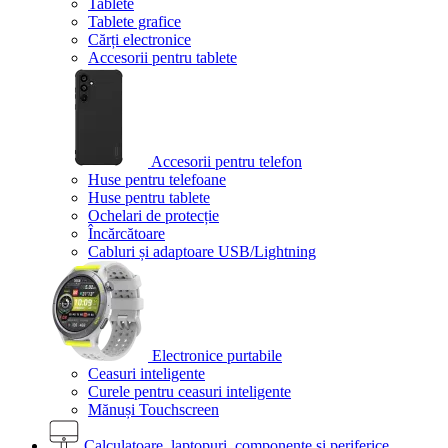
Tablete
Tablete grafice
Cărți electronice
Accesorii pentru tablete
Accesorii pentru telefon
Huse pentru telefoane
Huse pentru tablete
Ochelari de protecție
Încărcătoare
Cabluri și adaptoare USB/Lightning
Electronice purtabile
Ceasuri inteligente
Curele pentru ceasuri inteligente
Mănuși Touchscreen
Calculatoare, laptopuri, componente și periferice