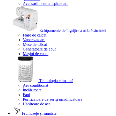
Accesorii pentru aspiratoare
Echipamente de îngrijire a îmbrăcămintei
Fiare de călcat
Vaporizatoare
Mese de călcat
Generatoare de abur
Mașini de cusut
Tehnologia climatică
Aer conditionat
Încălzitoare
Fani
Purificatoare de aer și umidificatoare
Uscătoare de aer
Frumusețe și sănătate