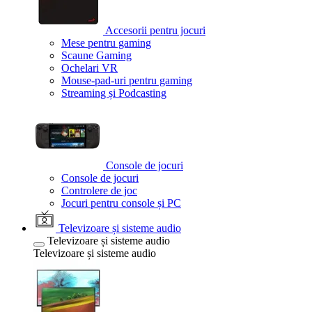
Accesorii pentru jocuri
Mese pentru gaming
Scaune Gaming
Ochelari VR
Mouse-pad-uri pentru gaming
Streaming și Podcasting
Console de jocuri
Console de jocuri
Controlere de joc
Jocuri pentru console și PC
Televizoare și sisteme audio
Televizoare și sisteme audio
Televizoare și sisteme audio