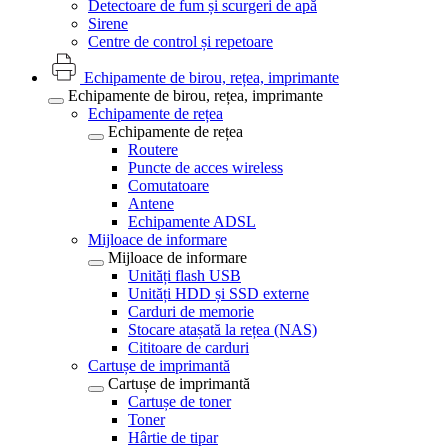
Detectoare de fum și scurgeri de apă
Sirene
Centre de control și repetoare
Echipamente de birou, rețea, imprimante
Echipamente de birou, rețea, imprimante
Echipamente de rețea
Echipamente de rețea
Routere
Puncte de acces wireless
Comutatoare
Antene
Echipamente ADSL
Mijloace de informare
Mijloace de informare
Unități flash USB
Unități HDD și SSD externe
Carduri de memorie
Stocare atașată la rețea (NAS)
Cititoare de carduri
Cartușe de imprimantă
Cartușe de imprimantă
Cartușe de toner
Toner
Hârtie de tipar