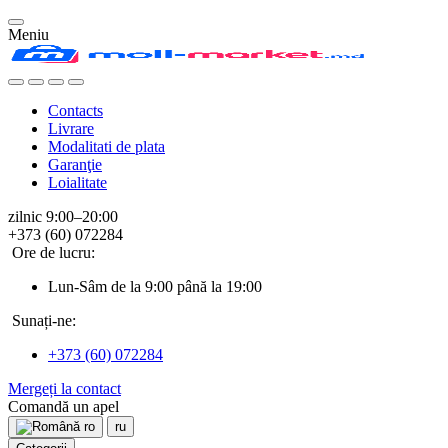
Meniu
Contacts
Livrare
Modalitati de plata
Garanţie
Loialitate
zilnic 9:00–20:00
+373 (60) 072284
Ore de lucru:
Lun-Sâm de la 9:00 până la 19:00
Sunați-ne:
+373 (60) 072284
Mergeți la contact
Comandă un apel
ro
ru