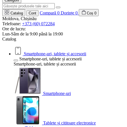
Categorii
Compară
0
Dorințe
0
Catalog
Cont
Coș
0
Moldova, Chișinău
Telefoane:
+373 (60) 072284
Ore de lucru:
Lun-Sâm de la 9:00 până la 19:00
Catalog
Smartphone-uri, tablete și accesorii
Smartphone-uri, tablete și accesorii
Smartphone-uri, tablete și accesorii
Smartphone-uri
Tablete și cititoare electronice