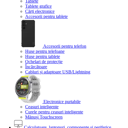
Tablete
Tablete grafice
Cărți electronice
Accesorii pentru tablete
Accesorii pentru telefon
Huse pentru telefoane
Huse pentru tablete
Ochelari de protecție
Încărcătoare
Cabluri și adaptoare USB/Lightning
Electronice purtabile
Ceasuri inteligente
Curele pentru ceasuri inteligente
Mănuși Touchscreen
Calculatoare, laptopuri, componente și periferice