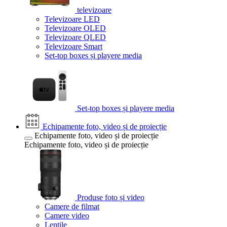
televizoare
Televizoare LED
Televizoare OLED
Televizoare QLED
Televizoare Smart
Set-top boxes și playere media
Set-top boxes și playere media
Echipamente foto, video și de proiecție
Echipamente foto, video și de proiecție
Echipamente foto, video și de proiecție
Produse foto și video
Camere de filmat
Camere video
Lentile