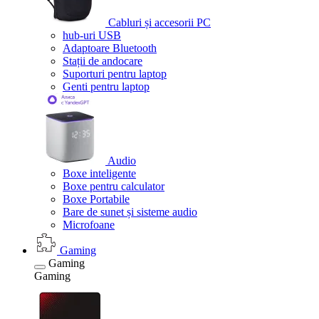
Cabluri și accesorii PC
hub-uri USB
Adaptoare Bluetooth
Stații de andocare
Suporturi pentru laptop
Genti pentru laptop
Audio
Boxe inteligente
Boxe pentru calculator
Boxe Portabile
Bare de sunet și sisteme audio
Microfoane
Gaming
Gaming
Gaming