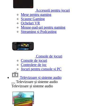
Accesorii pentru jocuri
Mese pentru gaming
Scaune Gaming
Ochelari VR
Mouse-pad-uri pentru gaming
Streaming și Podcasting
Console de jocuri
Console de jocuri
Controlere de joc
Jocuri pentru console și PC
Televizoare și sisteme audio
Televizoare și sisteme audio
Televizoare și sisteme audio