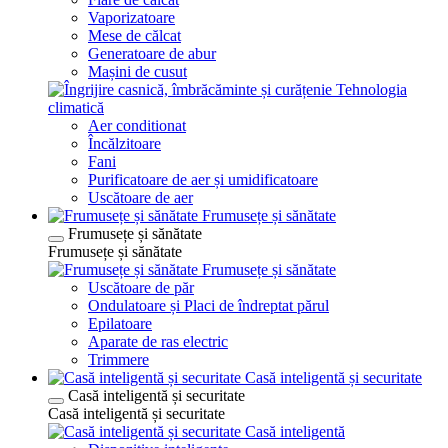
Vaporizatoare
Mese de călcat
Generatoare de abur
Mașini de cusut
Tehnologia
climatică
Aer conditionat
Încălzitoare
Fani
Purificatoare de aer și umidificatoare
Uscătoare de aer
Frumusețe și sănătate
Frumusețe și sănătate
Frumusețe și sănătate
Frumusețe și sănătate
Uscătoare de păr
Ondulatoare și Placi de îndreptat părul
Epilatoare
Aparate de ras electric
Trimmere
Casă inteligentă și securitate
Casă inteligentă și securitate
Casă inteligentă și securitate
Casă inteligentă