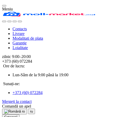
Meniu
Contacts
Livrare
Modalitati de plata
Garanţie
Loialitate
zilnic 9:00–20:00
+373 (60) 072284
Ore de lucru:
Lun-Sâm de la 9:00 până la 19:00
Sunați-ne:
+373 (60) 072284
Mergeți la contact
Comandă un apel
ro
ru