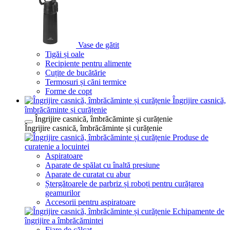
Vase de gătit
Tigăi și oale
Recipiente pentru alimente
Cuțite de bucătărie
Termosuri și căni termice
Forme de copt
Îngrijire casnică,
îmbrăcăminte și curățenie
Îngrijire casnică, îmbrăcăminte și curățenie
Îngrijire casnică, îmbrăcăminte și curățenie
Produse de
curatenie a locuintei
Aspiratoare
Aparate de spălat cu înaltă presiune
Aparate de curatat cu abur
Ștergătoarele de parbriz și roboți pentru curățarea
geamurilor
Accesorii pentru aspiratoare
Echipamente de
îngrijire a îmbrăcămintei
Fiare de călcat