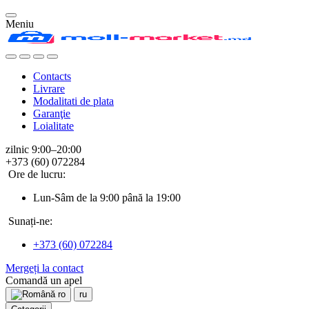
Meniu
Contacts
Livrare
Modalitati de plata
Garanţie
Loialitate
zilnic 9:00–20:00
+373 (60) 072284
Ore de lucru:
Lun-Sâm de la 9:00 până la 19:00
Sunați-ne:
+373 (60) 072284
Mergeți la contact
Comandă un apel
ro
ru