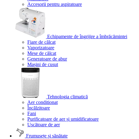
Accesorii pentru aspiratoare
Echipamente de îngrijire a îmbrăcămintei
Fiare de călcat
Vaporizatoare
Mese de călcat
Generatoare de abur
Mașini de cusut
Tehnologia climatică
Aer conditionat
Încălzitoare
Fani
Purificatoare de aer și umidificatoare
Uscătoare de aer
Frumusețe și sănătate