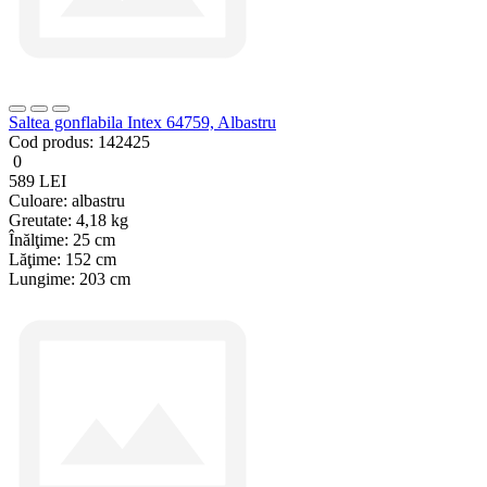
Saltea gonflabila Intex 64759, Albastru
Cod produs:
142425
0
589 LEI
Culoare:
albastru
Greutate:
4,18 kg
Înălţime:
25 cm
Lăţime:
152 cm
Lungime:
203 cm