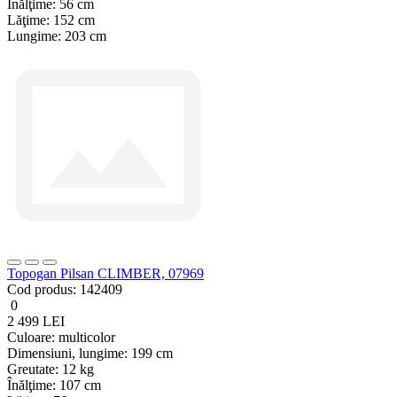
Înălţime:
56 cm
Lăţime:
152 cm
Lungime:
203 cm
Topogan Pilsan CLIMBER, 07969
Cod produs:
142409
0
2 499 LEI
Culoare:
multicolor
Dimensiuni, lungime:
199 cm
Greutate:
12 kg
Înălţime:
107 cm