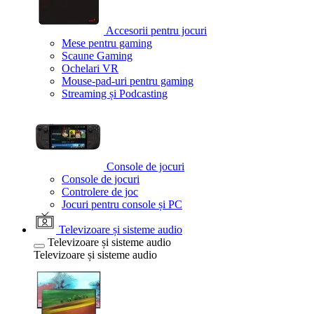
Accesorii pentru jocuri
Mese pentru gaming
Scaune Gaming
Ochelari VR
Mouse-pad-uri pentru gaming
Streaming și Podcasting
Console de jocuri
Console de jocuri
Controlere de joc
Jocuri pentru console și PC
Televizoare și sisteme audio
Televizoare și sisteme audio
Televizoare și sisteme audio