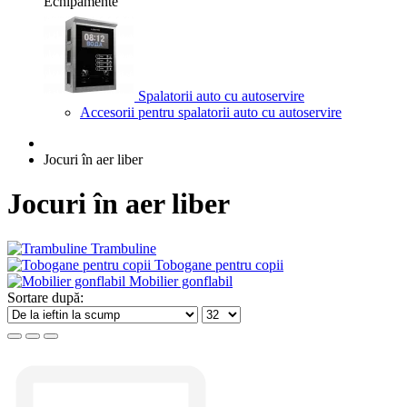
Echipamente
Spalatorii auto cu autoservire
Accesorii pentru spalatorii auto cu autoservire
Jocuri în aer liber
Jocuri în aer liber
Trambuline
Tobogane pentru copii
Mobilier gonflabil
Sortare după: