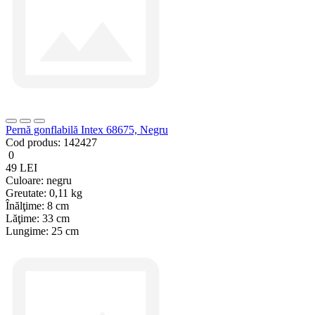
Pernă gonflabilă Intex 68675, Negru
Cod produs:
142427
0
49 LEI
Culoare:
negru
Greutate:
0,11 kg
Înălţime:
8 cm
Lăţime:
33 cm
Lungime:
25 cm