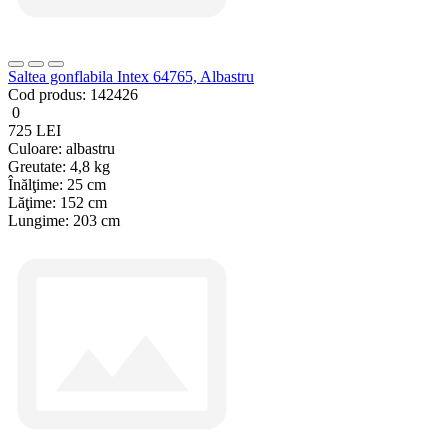
Saltea gonflabila Intex 64765, Albastru
Cod produs:
142426
0
725 LEI
Culoare:
albastru
Greutate:
4,8 kg
Înălţime:
25 cm
Lăţime:
152 cm
Lungime:
203 cm