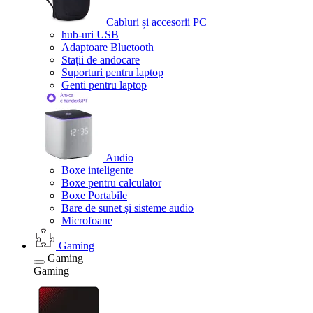
Cabluri și accesorii PC
hub-uri USB
Adaptoare Bluetooth
Stații de andocare
Suporturi pentru laptop
Genti pentru laptop
Audio
Boxe inteligente
Boxe pentru calculator
Boxe Portabile
Bare de sunet și sisteme audio
Microfoane
Gaming
Gaming
Gaming