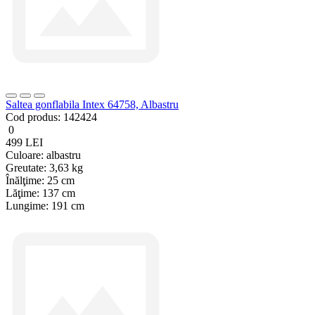
Saltea gonflabila Intex 64758, Albastru
Cod produs:
142424
0
499 LEI
Culoare:
albastru
Greutate:
3,63 kg
Înălţime:
25 cm
Lăţime:
137 cm
Lungime:
191 cm