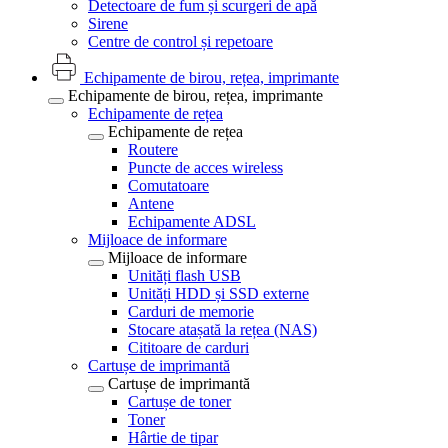
Detectoare de fum și scurgeri de apă
Sirene
Centre de control și repetoare
Echipamente de birou, rețea, imprimante
Echipamente de birou, rețea, imprimante
Echipamente de rețea
Echipamente de rețea
Routere
Puncte de acces wireless
Comutatoare
Antene
Echipamente ADSL
Mijloace de informare
Mijloace de informare
Unități flash USB
Unități HDD și SSD externe
Carduri de memorie
Stocare atașată la rețea (NAS)
Cititoare de carduri
Cartușe de imprimantă
Cartușe de imprimantă
Cartușe de toner
Toner
Hârtie de tipar