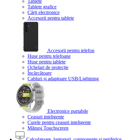
Tablete
Tablete grafice
Cărți electronice
Accesorii pentru tablete
Accesorii pentru telefon
Huse pentru telefoane
Huse pentru tablete
Ochelari de protecție
Încărcătoare
Cabluri și adaptoare USB/Lightning
Electronice purtabile
Ceasuri inteligente
Curele pentru ceasuri inteligente
Mănuși Touchscreen
Calculatoare, laptopuri, componente și periferice