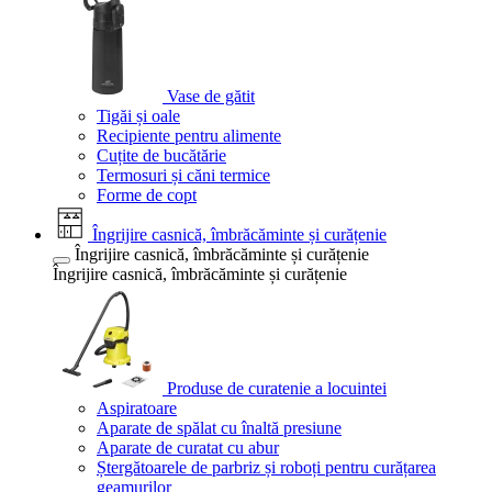
Vase de gătit
Tigăi și oale
Recipiente pentru alimente
Cuțite de bucătărie
Termosuri și căni termice
Forme de copt
Îngrijire casnică, îmbrăcăminte și curățenie
Îngrijire casnică, îmbrăcăminte și curățenie
Îngrijire casnică, îmbrăcăminte și curățenie
Produse de curatenie a locuintei
Aspiratoare
Aparate de spălat cu înaltă presiune
Aparate de curatat cu abur
Ștergătoarele de parbriz și roboți pentru curățarea
geamurilor