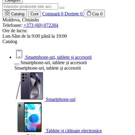
Categorii
Compară
0
Dorințe
0
Catalog
Cont
Coș
0
Moldova, Chișinău
Telefoane:
+373 (60) 072284
Ore de lucru:
Lun-Sâm de la 9:00 până la 19:00
Catalog
Smartphone-uri, tablete și accesorii
Smartphone-uri, tablete și accesorii
Smartphone-uri, tablete și accesorii
Smartphone-uri
Tablete și cititoare electronice