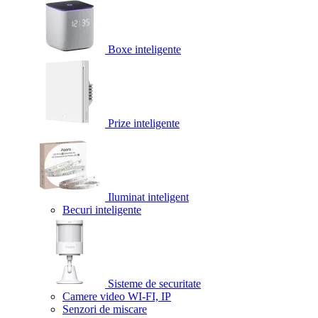
Boxe inteligente
Prize inteligente
Iluminat inteligent
Becuri inteligente
Sisteme de securitate
Camere video WI-FI, IP
Senzori de miscare