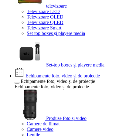
televizoare
Televizoare LED
Televizoare OLED
Televizoare QLED
Televizoare Smart
Set-top boxes și playere media
Set-top boxes și playere media
Echipamente foto, video și de proiecție
Echipamente foto, video și de proiecție
Echipamente foto, video și de proiecție
Produse foto și video
Camere de filmat
Camere video
Lentile