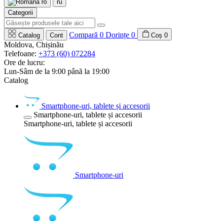
ro
ru
Categorii
Compară
0
Dorințe
0
Catalog
Cont
Coș
0
Moldova, Chișinău
Telefoane:
+373 (60) 072284
Ore de lucru:
Lun-Sâm de la 9:00 până la 19:00
Catalog
Smartphone-uri, tablete și accesorii
Smartphone-uri, tablete și accesorii
Smartphone-uri, tablete și accesorii
Smartphone-uri