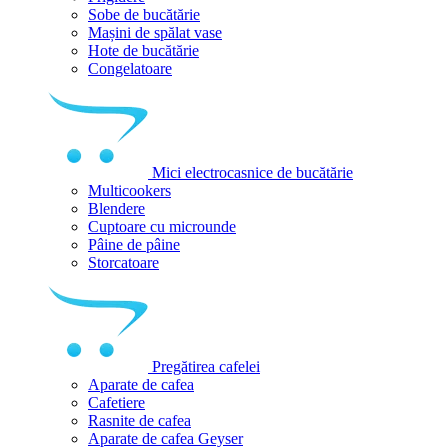
Sobe de bucătărie
Mașini de spălat vase
Hote de bucătărie
Congelatoare
Mici electrocasnice de bucătărie
Multicookers
Blendere
Cuptoare cu microunde
Pâine de pâine
Storcatoare
Pregătirea cafelei
Aparate de cafea
Cafetiere
Rasnite de cafea
Aparate de cafea Geyser