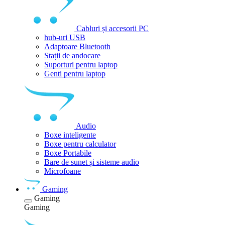
Cabluri și accesorii PC
hub-uri USB
Adaptoare Bluetooth
Stații de andocare
Suporturi pentru laptop
Genti pentru laptop
Audio
Boxe inteligente
Boxe pentru calculator
Boxe Portabile
Bare de sunet și sisteme audio
Microfoane
Gaming
Gaming
Gaming