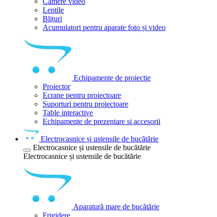
Camere video
Lentile
Blițuri
Acumulatori pentru aparate foto și video
Echipamente de proiectie
Proiector
Ecrane pentru proiectoare
Suporturi pentru proiectoare
Table interactive
Echipamente de prezentare si accesorii
Electrocasnice și ustensile de bucătărie
Electrocasnice și ustensile de bucătărie
Electrocasnice și ustensile de bucătărie
Aparatură mare de bucătărie
Frigidere