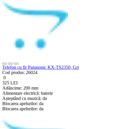
Telefon cu fir Panasonic KX-TS2350, Gri
Cod produs:
26024
0
325 LEI
Adâncime:
200 mm
Alimentare electrică:
baterie
Așteptând cu muzică:
da
Blocarea apelurilor:
da
Blocarea apelurilor:
da