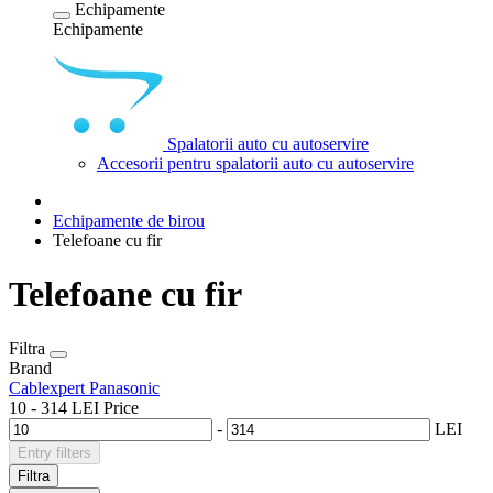
Echipamente
Echipamente
Spalatorii auto cu autoservire
Accesorii pentru spalatorii auto cu autoservire
Echipamente de birou
Telefoane cu fir
Telefoane cu fir
Filtra
Brand
Cablexpert
Panasonic
10
-
314
LEI
Price
-
LEI
Entry filters
Filtra