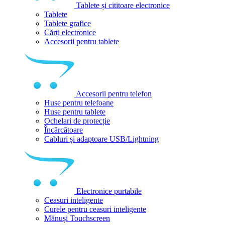
Tablete și cititoare electronice
Tablete
Tablete grafice
Cărți electronice
Accesorii pentru tablete
Accesorii pentru telefon
Huse pentru telefoane
Huse pentru tablete
Ochelari de protecție
Încărcătoare
Cabluri și adaptoare USB/Lightning
Electronice purtabile
Ceasuri inteligente
Curele pentru ceasuri inteligente
Mănuși Touchscreen