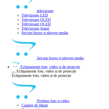
televizoare
Televizoare LED
Televizoare OLED
Televizoare QLED
Televizoare Smart
Set-top boxes și playere media
Set-top boxes și playere media
Echipamente foto, video și de proiecție
Echipamente foto, video și de proiecție
Echipamente foto, video și de proiecție
Produse foto și video
Camere de filmat