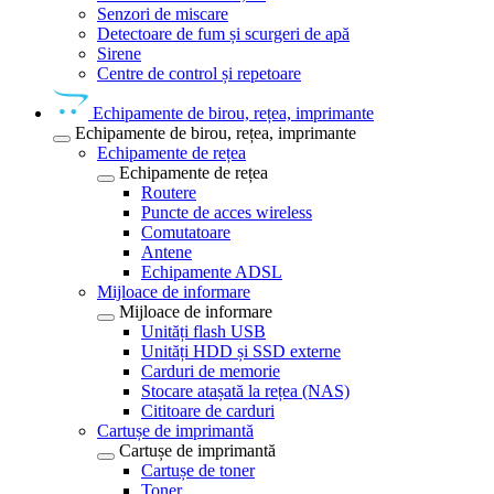
Senzori de miscare
Detectoare de fum și scurgeri de apă
Sirene
Centre de control și repetoare
Echipamente de birou, rețea, imprimante
Echipamente de birou, rețea, imprimante
Echipamente de rețea
Echipamente de rețea
Routere
Puncte de acces wireless
Comutatoare
Antene
Echipamente ADSL
Mijloace de informare
Mijloace de informare
Unități flash USB
Unități HDD și SSD externe
Carduri de memorie
Stocare atașată la rețea (NAS)
Cititoare de carduri
Cartușe de imprimantă
Cartușe de imprimantă
Cartușe de toner
Toner