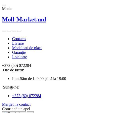
Meniu
Moll-Market.md
Contacts
Livrare
Modalitati de plata
Garanţie
Loialitate
+373 (60) 072284
Ore de lucru:
Lun-Sâm de la 9:00 până la 19:00
Sunați-ne:
+373 (60) 072284
Mergeți la contact
Comandă un apel