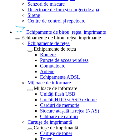
Senzori de miscare
Detectoare de fum și scurgeri de apă
Sirene
Centre de control și repetoare
Echipamente de birou, rețea, imprimante
Echipamente de birou, rețea, imprimante
Echipamente de rețea
Echipamente de rețea
Routere
Puncte de acces wireless
Comutatoare
Antene
Echipamente ADSL
Mijloace de informare
Mijloace de informare
Unități flash USB
Unități HDD și SSD externe
Carduri de memorie
Stocare atașată la rețea (NAS)
Cititoare de carduri
Cartușe de imprimantă
Cartușe de imprimantă
Cartușe de toner
Toner