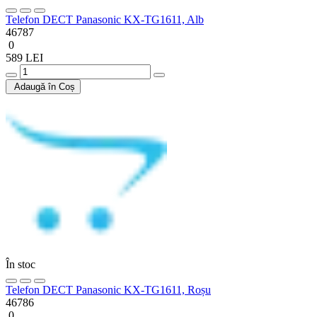
Telefon DECT Panasonic KX-TG1611, Alb
46787
0
589 LEI
Adaugă în Coș
În stoc
Telefon DECT Panasonic KX-TG1611, Roșu
46786
0