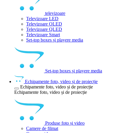
televizoare
Televizoare LED
Televizoare OLED
Televizoare QLED
Televizoare Smart
Set-top boxes și playere media
Set-top boxes și playere media
Echipamente foto, video și de proiecție
Echipamente foto, video și de proiecție
Echipamente foto, video și de proiecție
Produse foto și video
Camere de filmat