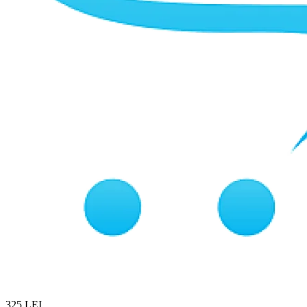
325 LEI