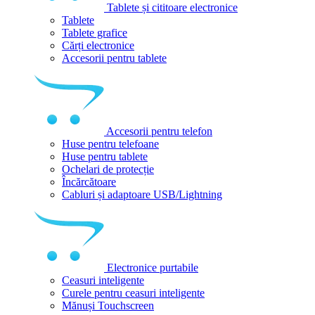
Tablete și cititoare electronice
Tablete
Tablete grafice
Cărți electronice
Accesorii pentru tablete
Accesorii pentru telefon
Huse pentru telefoane
Huse pentru tablete
Ochelari de protecție
Încărcătoare
Cabluri și adaptoare USB/Lightning
Electronice purtabile
Ceasuri inteligente
Curele pentru ceasuri inteligente
Mănuși Touchscreen