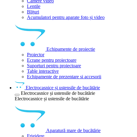
Camere video
Lentile
Blițuri
Acumulatori pentru aparate foto și video
Echipamente de proiectie
Proiector
Ecrane pentru proiectoare
Suporturi pentru proiectoare
Table interactive
Echipamente de prezentare si accesorii
Electrocasnice și ustensile de bucătărie
Electrocasnice și ustensile de bucătărie
Electrocasnice și ustensile de bucătărie
Aparatură mare de bucătărie
Frigidere