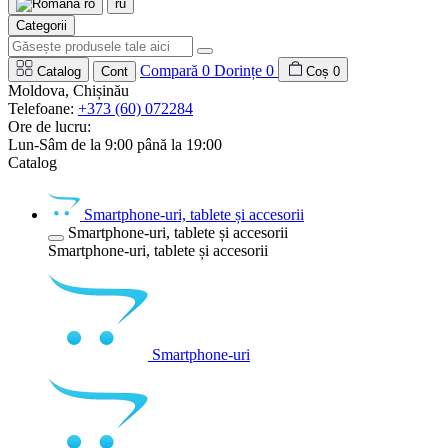
ro
ru
Categorii
Compară
0
Dorințe
0
Catalog
Cont
Coș
0
Moldova, Chișinău
Telefoane:
+373 (60) 072284
Ore de lucru:
Lun-Sâm de la 9:00 până la 19:00
Catalog
Smartphone-uri, tablete și accesorii
Smartphone-uri, tablete și accesorii
Smartphone-uri, tablete și accesorii
Smartphone-uri