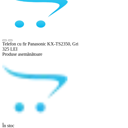
Telefon cu fir Panasonic KX-TS2350, Gri
325 LEI
Produse asemănătoare
În stoc