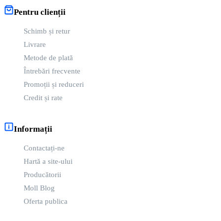
Pentru clienții
Schimb și retur
Livrare
Metode de plată
Întrebări frecvente
Promoții și reduceri
Credit și rate
Informații
Contactați-ne
Hartă a site-ului
Producătorii
Moll Blog
Oferta publica