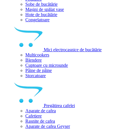
Sobe de bucătărie
Mașini de spălat vase
Hote de bucătărie
Congelatoare
Mici electrocasnice de bucătărie
Multicookers
Blendere
Cuptoare cu microunde
Pâine de pâine
Storcatoare
Pregătirea cafelei
Aparate de cafea
Cafetiere
Rasnite de cafea
Aparate de cafea Geyser