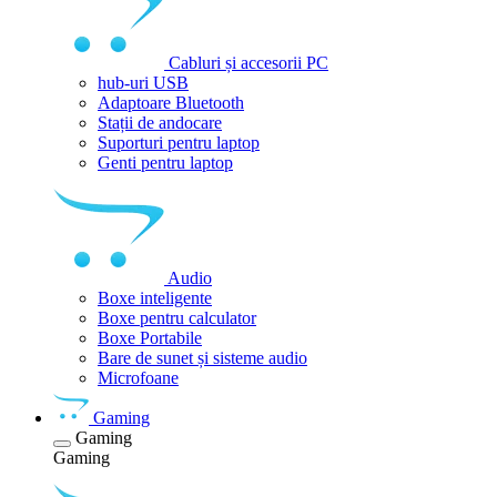
Cabluri și accesorii PC
hub-uri USB
Adaptoare Bluetooth
Stații de andocare
Suporturi pentru laptop
Genti pentru laptop
Audio
Boxe inteligente
Boxe pentru calculator
Boxe Portabile
Bare de sunet și sisteme audio
Microfoane
Gaming
Gaming
Gaming