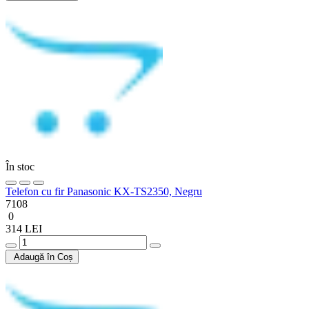
În stoc
Telefon cu fir Panasonic KX-TS2350, Negru
7108
0
314 LEI
Adaugă în Coș