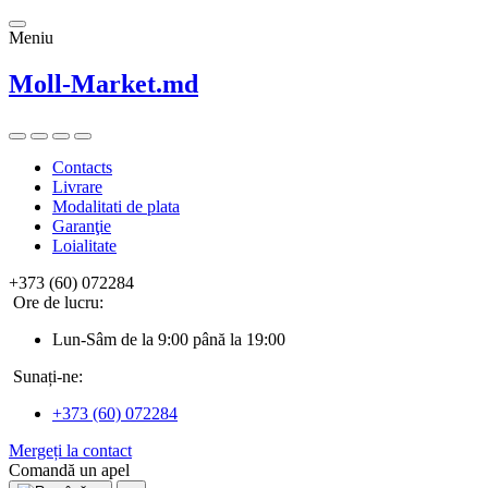
Meniu
Moll-Market.md
Contacts
Livrare
Modalitati de plata
Garanţie
Loialitate
+373 (60) 072284
Ore de lucru:
Lun-Sâm de la 9:00 până la 19:00
Sunați-ne:
+373 (60) 072284
Mergeți la contact
Comandă un apel