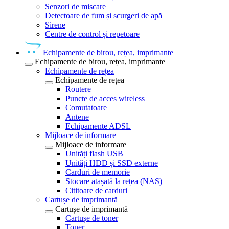
Senzori de miscare
Detectoare de fum și scurgeri de apă
Sirene
Centre de control și repetoare
Echipamente de birou, rețea, imprimante
Echipamente de birou, rețea, imprimante
Echipamente de rețea
Echipamente de rețea
Routere
Puncte de acces wireless
Comutatoare
Antene
Echipamente ADSL
Mijloace de informare
Mijloace de informare
Unități flash USB
Unități HDD și SSD externe
Carduri de memorie
Stocare atașată la rețea (NAS)
Cititoare de carduri
Cartușe de imprimantă
Cartușe de imprimantă
Cartușe de toner
Toner