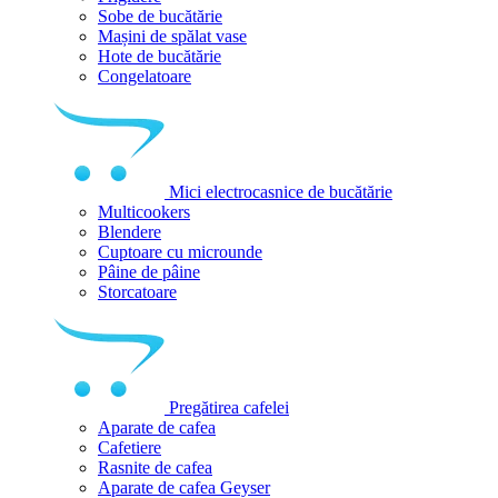
Sobe de bucătărie
Mașini de spălat vase
Hote de bucătărie
Congelatoare
Mici electrocasnice de bucătărie
Multicookers
Blendere
Cuptoare cu microunde
Pâine de pâine
Storcatoare
Pregătirea cafelei
Aparate de cafea
Cafetiere
Rasnite de cafea
Aparate de cafea Geyser