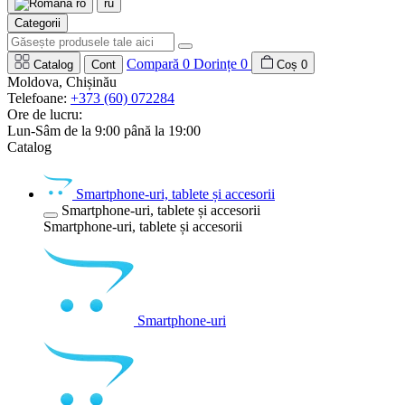
ro
ru
Categorii
Compară
0
Dorințe
0
Catalog
Cont
Coș
0
Moldova, Chișinău
Telefoane:
+373 (60) 072284
Ore de lucru:
Lun-Sâm de la 9:00 până la 19:00
Catalog
Smartphone-uri, tablete și accesorii
Smartphone-uri, tablete și accesorii
Smartphone-uri, tablete și accesorii
Smartphone-uri