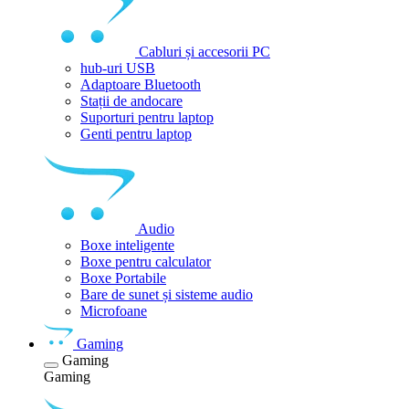
Cabluri și accesorii PC
hub-uri USB
Adaptoare Bluetooth
Stații de andocare
Suporturi pentru laptop
Genti pentru laptop
Audio
Boxe inteligente
Boxe pentru calculator
Boxe Portabile
Bare de sunet și sisteme audio
Microfoane
Gaming
Gaming
Gaming