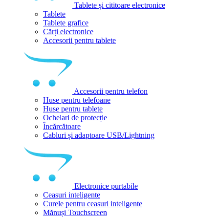
Tablete și cititoare electronice
Tablete
Tablete grafice
Cărți electronice
Accesorii pentru tablete
Accesorii pentru telefon
Huse pentru telefoane
Huse pentru tablete
Ochelari de protecție
Încărcătoare
Cabluri și adaptoare USB/Lightning
Electronice purtabile
Ceasuri inteligente
Curele pentru ceasuri inteligente
Mănuși Touchscreen