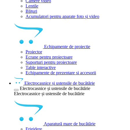
Camere video
Lentile
Blițuri
Acumulatori pentru aparate foto și video
Echipamente de proiectie
Proiector
Ecrane pentru proiectoare
Suporturi pentru proiectoare
Table interactive
Echipamente de prezentare si accesorii
Electrocasnice și ustensile de bucătărie
Electrocasnice și ustensile de bucătărie
Electrocasnice și ustensile de bucătărie
Aparatură mare de bucătărie
Frigidere