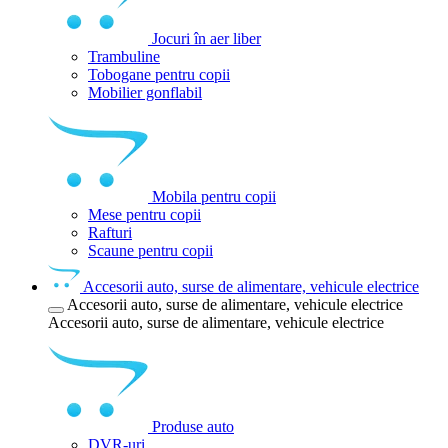
Jocuri în aer liber
Trambuline
Tobogane pentru copii
Mobilier gonflabil
Mobila pentru copii
Mese pentru copii
Rafturi
Scaune pentru copii
Accesorii auto, surse de alimentare, vehicule electrice
Accesorii auto, surse de alimentare, vehicule electrice
Accesorii auto, surse de alimentare, vehicule electrice
Produse auto
DVR-uri