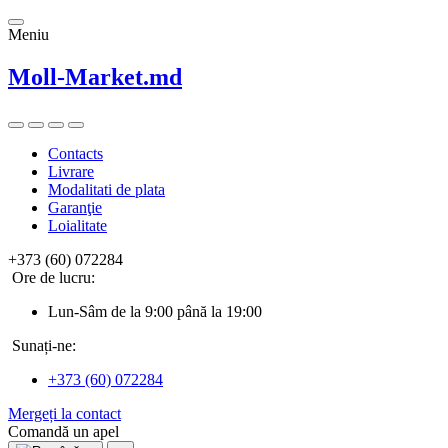
Meniu
Moll-Market.md
Contacts
Livrare
Modalitati de plata
Garanţie
Loialitate
+373 (60) 072284
Ore de lucru:
Lun-Sâm de la 9:00 până la 19:00
Sunați-ne:
+373 (60) 072284
Mergeți la contact
Comandă un apel