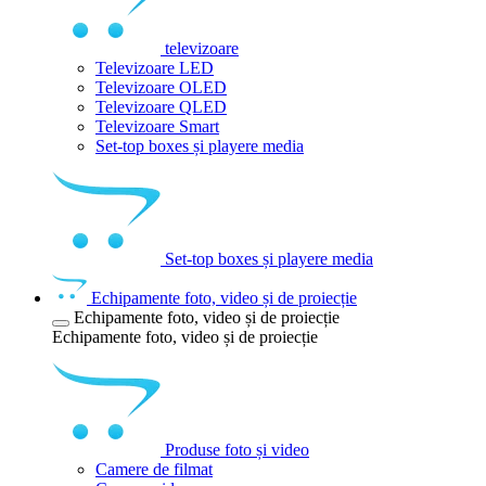
televizoare
Televizoare LED
Televizoare OLED
Televizoare QLED
Televizoare Smart
Set-top boxes și playere media
Set-top boxes și playere media
Echipamente foto, video și de proiecție
Echipamente foto, video și de proiecție
Echipamente foto, video și de proiecție
Produse foto și video
Camere de filmat