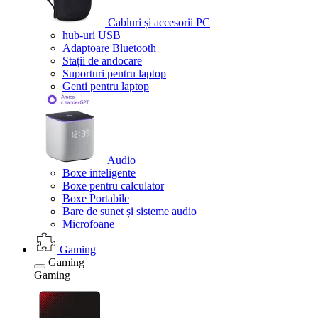
Cabluri și accesorii PC
hub-uri USB
Adaptoare Bluetooth
Stații de andocare
Suporturi pentru laptop
Genti pentru laptop
Audio
Boxe inteligente
Boxe pentru calculator
Boxe Portabile
Bare de sunet și sisteme audio
Microfoane
Gaming
Gaming
Gaming