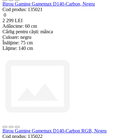
Birou Gaming Gamemax D140-Carbon, Negru
Cod produs:
135021
0
2 299 LEI
Adâncime:
60 cm
Cârlig pentru căști:
mânca
Culoare:
negru
Înălţime:
75 cm
Lăţime:
140 cm
Birou Gaming Gamemax D140-Carbon RGB, Negru
Cod produs:
135022