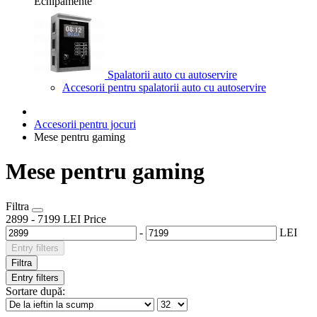
Echipamente
Spalatorii auto cu autoservire
Accesorii pentru spalatorii auto cu autoservire
Accesorii pentru jocuri
Mese pentru gaming
Mese pentru gaming
Filtra
2899
-
7199
LEI
Price
-
LEI
Entry filters
Filtra
Entry filters
Sortare după: