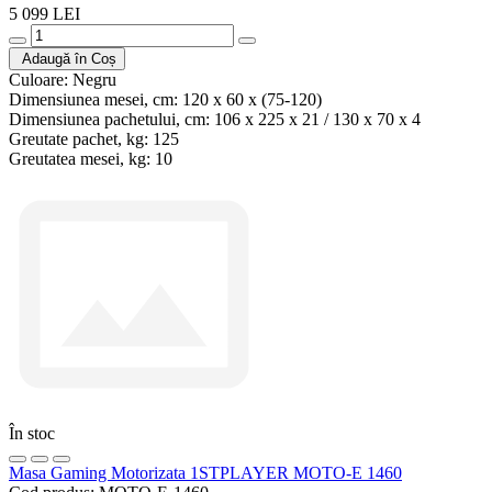
5 099 LEI
Adaugă în Coș
Culoare:
Negru
Dimensiunea mesei, cm:
120 x 60 x (75-120)
Dimensiunea pachetului, cm:
106 x 225 x 21 / 130 x 70 x 4
Greutate pachet, kg:
125
Greutatea mesei, kg:
10
În stoc
Masa Gaming Motorizata 1STPLAYER MOTO-E 1460