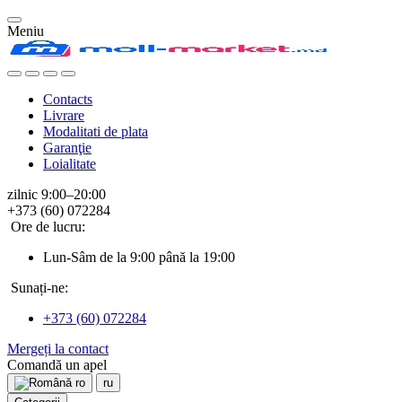
Meniu
Contacts
Livrare
Modalitati de plata
Garanţie
Loialitate
zilnic 9:00–20:00
+373 (60) 072284
Ore de lucru:
Lun-Sâm de la 9:00 până la 19:00
Sunați-ne:
+373 (60) 072284
Mergeți la contact
Comandă un apel
ro
ru