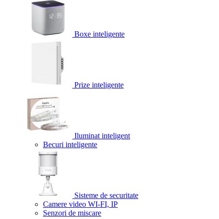
Boxe inteligente
Prize inteligente
Iluminat inteligent
Becuri inteligente
Sisteme de securitate
Camere video WI-FI, IP
Senzori de miscare