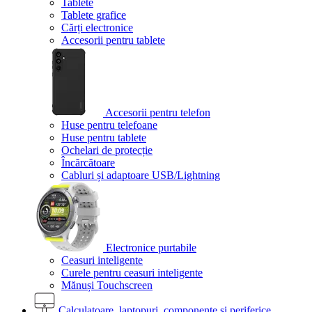
Tablete
Tablete grafice
Cărți electronice
Accesorii pentru tablete
Accesorii pentru telefon
Huse pentru telefoane
Huse pentru tablete
Ochelari de protecție
Încărcătoare
Cabluri și adaptoare USB/Lightning
Electronice purtabile
Ceasuri inteligente
Curele pentru ceasuri inteligente
Mănuși Touchscreen
Calculatoare, laptopuri, componente și periferice