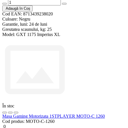
Adaugă în Coș
Cod EAN:
8713439238020
Culoare:
Negru
Garantie, luni:
24 de luni
Greutatea scaunului, kg:
25
Model:
GXT 1175 Imperius XL
În stoc
Masa Gaming Motorizata 1STPLAYER MOTO-C 1260
Cod produs:
MOTO-C-1260
0