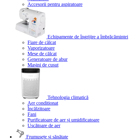
Accesorii pentru aspiratoare
Echipamente de îngrijire a îmbrăcămintei
Fiare de călcat
Vaporizatoare
Mese de călcat
Generatoare de abur
Mașini de cusut
Tehnologia climatică
Aer conditionat
Încălzitoare
Fani
Purificatoare de aer și umidificatoare
Uscătoare de aer
Frumusețe și sănătate