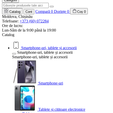
Categorii
Compară
0
Dorințe
0
Catalog
Cont
Coș
0
Moldova, Chișinău
Telefoane:
+373 (60) 072284
Ore de lucru:
Lun-Sâm de la 9:00 până la 19:00
Catalog
Smartphone-uri, tablete și accesorii
Smartphone-uri, tablete și accesorii
Smartphone-uri, tablete și accesorii
Smartphone-uri
Tablete și cititoare electronice