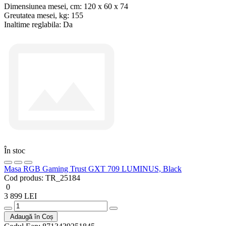
Dimensiunea mesei, cm:
120 x 60 x 74
Greutatea mesei, kg:
155
Inaltime reglabila:
Da
În stoc
Masa RGB Gaming Trust GXT 709 LUMINUS, Black
Cod produs:
TR_25184
0
3 899 LEI
Adaugă în Coș