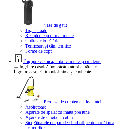
Vase de gătit
Tigăi și oale
Recipiente pentru alimente
Cuțite de bucătărie
Termosuri și căni termice
Forme de copt
Îngrijire casnică, îmbrăcăminte și curățenie
Îngrijire casnică, îmbrăcăminte și curățenie
Îngrijire casnică, îmbrăcăminte și curățenie
Produse de curatenie a locuintei
Aspiratoare
Aparate de spălat cu înaltă presiune
Aparate de curatat cu abur
Ștergătoarele de parbriz și roboți pentru curățarea
geamurilor