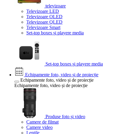
televizoare
Televizoare LED
Televizoare OLED
Televizoare QLED
Televizoare Smart
Set-top boxes și playere media
Set-top boxes și playere media
Echipamente foto, video și de proiecție
Echipamente foto, video și de proiecție
Echipamente foto, video și de proiecție
Produse foto și video
Camere de filmat
Camere video
Lentile