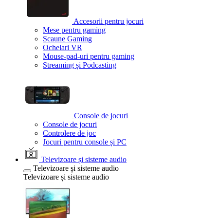
Accesorii pentru jocuri
Mese pentru gaming
Scaune Gaming
Ochelari VR
Mouse-pad-uri pentru gaming
Streaming și Podcasting
Console de jocuri
Console de jocuri
Controlere de joc
Jocuri pentru console și PC
Televizoare și sisteme audio
Televizoare și sisteme audio
Televizoare și sisteme audio