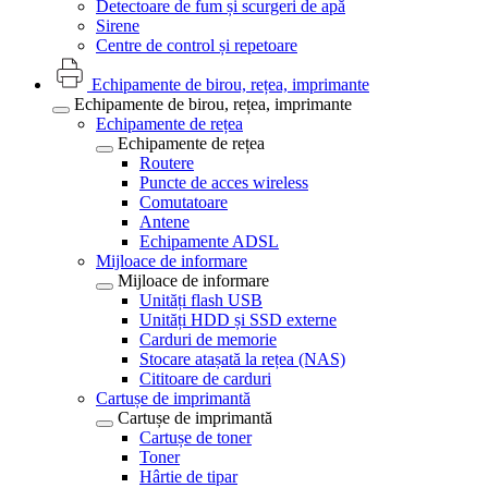
Detectoare de fum și scurgeri de apă
Sirene
Centre de control și repetoare
Echipamente de birou, rețea, imprimante
Echipamente de birou, rețea, imprimante
Echipamente de rețea
Echipamente de rețea
Routere
Puncte de acces wireless
Comutatoare
Antene
Echipamente ADSL
Mijloace de informare
Mijloace de informare
Unități flash USB
Unități HDD și SSD externe
Carduri de memorie
Stocare atașată la rețea (NAS)
Cititoare de carduri
Cartușe de imprimantă
Cartușe de imprimantă
Cartușe de toner
Toner
Hârtie de tipar