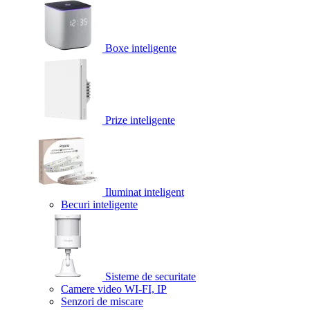
Boxe inteligente
Prize inteligente
Iluminat inteligent
Becuri inteligente
Sisteme de securitate
Camere video WI-FI, IP
Senzori de miscare