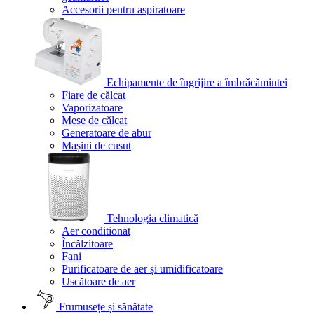
Accesorii pentru aspiratoare
Echipamente de îngrijire a îmbrăcămintei
Fiare de călcat
Vaporizatoare
Mese de călcat
Generatoare de abur
Mașini de cusut
Tehnologia climatică
Aer conditionat
Încălzitoare
Fani
Purificatoare de aer și umidificatoare
Uscătoare de aer
Frumusețe și sănătate