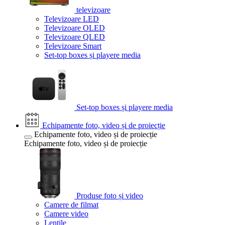
televizoare
Televizoare LED
Televizoare OLED
Televizoare QLED
Televizoare Smart
Set-top boxes și playere media
Set-top boxes și playere media
Echipamente foto, video și de proiecție
Echipamente foto, video și de proiecție
Echipamente foto, video și de proiecție
Produse foto și video
Camere de filmat
Camere video
Lentile