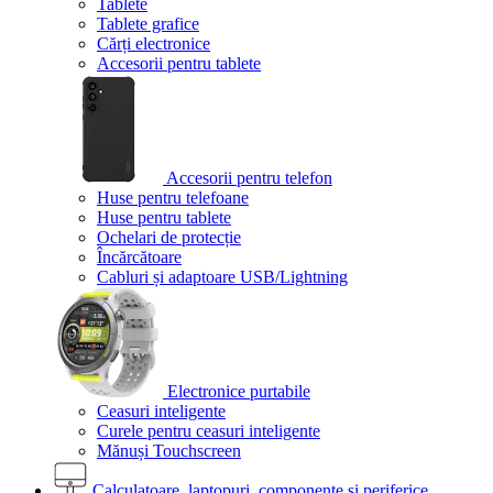
Tablete
Tablete grafice
Cărți electronice
Accesorii pentru tablete
Accesorii pentru telefon
Huse pentru telefoane
Huse pentru tablete
Ochelari de protecție
Încărcătoare
Cabluri și adaptoare USB/Lightning
Electronice purtabile
Ceasuri inteligente
Curele pentru ceasuri inteligente
Mănuși Touchscreen
Calculatoare, laptopuri, componente și periferice