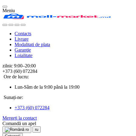
Meniu
Contacts
Livrare
Modalitati de plata
Garanţie
Loialitate
zilnic 9:00–20:00
+373 (60) 072284
Ore de lucru:
Lun-Sâm de la 9:00 până la 19:00
Sunați-ne:
+373 (60) 072284
Mergeți la contact
Comandă un apel
ro
ru