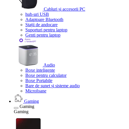
Cabluri și accesorii PC
hub-uri USB
Adaptoare Bluetooth
Stații de andocare
Suporturi pentru laptop
Genti pentru laptop
Audio
Boxe inteligente
Boxe pentru calculator
Boxe Portabile
Bare de sunet și sisteme audio
Microfoane
Gaming
Gaming
Gaming