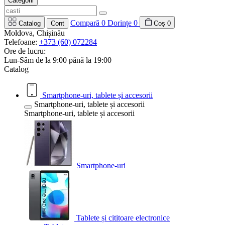
Categorii
Compară
0
Dorințe
0
Catalog
Cont
Coș
0
Moldova, Chișinău
Telefoane:
+373 (60) 072284
Ore de lucru:
Lun-Sâm de la 9:00 până la 19:00
Catalog
Smartphone-uri, tablete și accesorii
Smartphone-uri, tablete și accesorii
Smartphone-uri, tablete și accesorii
Smartphone-uri
Tablete și cititoare electronice