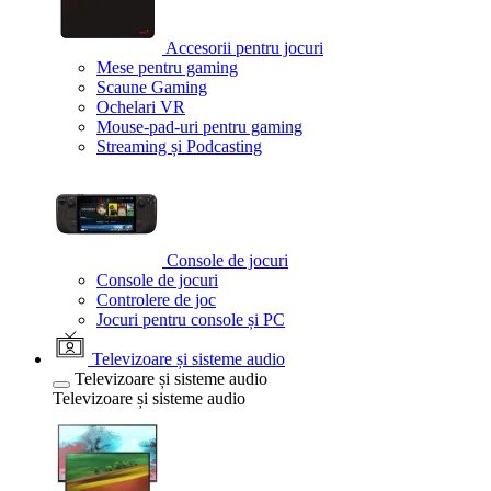
Accesorii pentru jocuri
Mese pentru gaming
Scaune Gaming
Ochelari VR
Mouse-pad-uri pentru gaming
Streaming și Podcasting
Console de jocuri
Console de jocuri
Controlere de joc
Jocuri pentru console și PC
Televizoare și sisteme audio
Televizoare și sisteme audio
Televizoare și sisteme audio