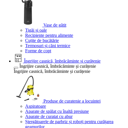
Vase de gătit
Tigăi și oale
Recipiente pentru alimente
Cuțite de bucătărie
Termosuri și căni termice
Forme de copt
Îngrijire casnică, îmbrăcăminte și curățenie
Îngrijire casnică, îmbrăcăminte și curățenie
Îngrijire casnică, îmbrăcăminte și curățenie
Produse de curatenie a locuintei
Aspiratoare
Aparate de spălat cu înaltă presiune
Aparate de curatat cu abur
Ștergătoarele de parbriz și roboți pentru curățarea
geamurilor