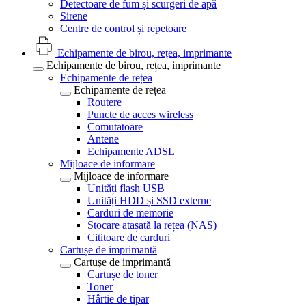
Detectoare de fum și scurgeri de apă
Sirene
Centre de control și repetoare
Echipamente de birou, rețea, imprimante
Echipamente de birou, rețea, imprimante
Echipamente de rețea
Echipamente de rețea
Routere
Puncte de acces wireless
Comutatoare
Antene
Echipamente ADSL
Mijloace de informare
Mijloace de informare
Unități flash USB
Unități HDD și SSD externe
Carduri de memorie
Stocare atașată la rețea (NAS)
Cititoare de carduri
Cartușe de imprimantă
Cartușe de imprimantă
Cartușe de toner
Toner
Hârtie de tipar