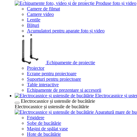
Produse foto și video
Camere de filmat
Camere video
Lentile
Blițuri
Acumulatori pentru aparate foto și video
Echipamente de proiectie
Proiector
Ecrane pentru proiectoare
Suporturi pentru proiectoare
Table interactive
Echipamente de prezentare si accesorii
Electrocasnice și uste
Electrocasnice și ustensile de bucătărie
Electrocasnice și ustensile de bucătărie
Aparatură mare de bu
Frigidere
Sobe de bucătărie
Mașini de spălat vase
Hote de bucătărie