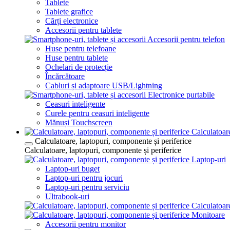
Tablete
Tablete grafice
Cărți electronice
Accesorii pentru tablete
Accesorii pentru telefon
Huse pentru telefoane
Huse pentru tablete
Ochelari de protecție
Încărcătoare
Cabluri și adaptoare USB/Lightning
Electronice purtabile
Ceasuri inteligente
Curele pentru ceasuri inteligente
Mănuși Touchscreen
Calculatoare
Calculatoare, laptopuri, componente și periferice
Calculatoare, laptopuri, componente și periferice
Laptop-uri
Laptop-uri buget
Laptop-uri pentru jocuri
Laptop-uri pentru serviciu
Ultrabook-uri
Calculatoar
Monitoare
Accesorii pentru monitor