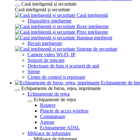
Casă inteligentă și securitate
Casă inteligentă și securitate
Casă inteligentă
Dispozitive inteligente
Boxe inteligente
Prize inteligente
Iluminat inteligent
Becuri inteligente
Sisteme de securitate
Camere video WI-FI, IP
Senzori de miscare
Detectoare de fum și scurgeri de apă
Sirene
Centre de control și repetoare
Echipamente de biro
Echipamente de birou, rețea, imprimante
Echipamente de rețea
Echipamente de rețea
Routere
Puncte de acces wireless
Comutatoare
Antene
Echipamente ADSL
Mijloace de informare
Mijloace de informare