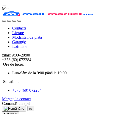
Meniu
Contacts
Livrare
Modalitati de plata
Garanţie
Loialitate
zilnic 9:00–20:00
+373 (60) 072284
Ore de lucru:
Lun-Sâm de la 9:00 până la 19:00
Sunați-ne:
+373 (60) 072284
Mergeți la contact
Comandă un apel
ro
ru