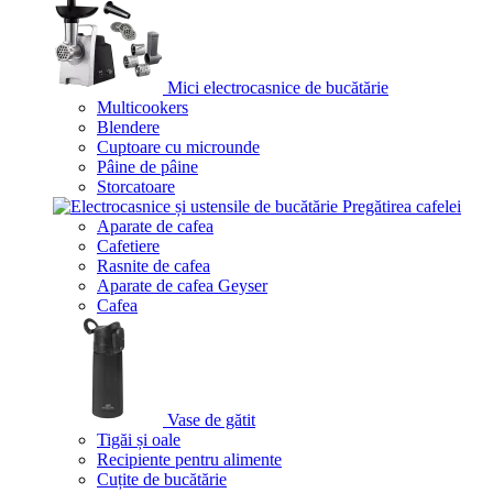
Mici electrocasnice de bucătărie
Multicookers
Blendere
Cuptoare cu microunde
Pâine de pâine
Storcatoare
Pregătirea cafelei
Aparate de cafea
Cafetiere
Rasnite de cafea
Aparate de cafea Geyser
Cafea
Vase de gătit
Tigăi și oale
Recipiente pentru alimente
Cuțite de bucătărie