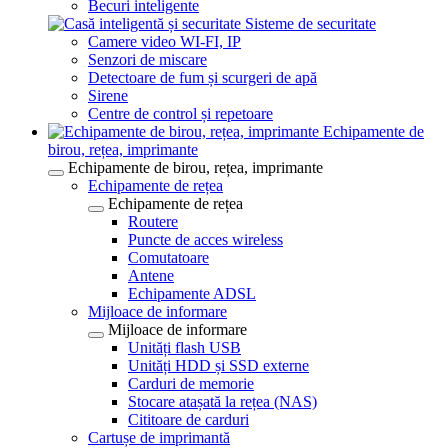
Becuri inteligente
Sisteme de securitate
Camere video WI-FI, IP
Senzori de miscare
Detectoare de fum și scurgeri de apă
Sirene
Centre de control și repetoare
Echipamente de
birou, rețea, imprimante
Echipamente de birou, rețea, imprimante
Echipamente de rețea
Echipamente de rețea
Routere
Puncte de acces wireless
Comutatoare
Antene
Echipamente ADSL
Mijloace de informare
Mijloace de informare
Unități flash USB
Unități HDD și SSD externe
Carduri de memorie
Stocare atașată la rețea (NAS)
Cititoare de carduri
Cartușe de imprimantă