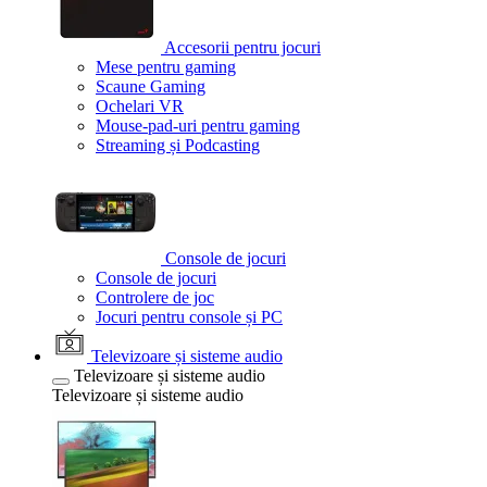
Accesorii pentru jocuri
Mese pentru gaming
Scaune Gaming
Ochelari VR
Mouse-pad-uri pentru gaming
Streaming și Podcasting
Console de jocuri
Console de jocuri
Controlere de joc
Jocuri pentru console și PC
Televizoare și sisteme audio
Televizoare și sisteme audio
Televizoare și sisteme audio