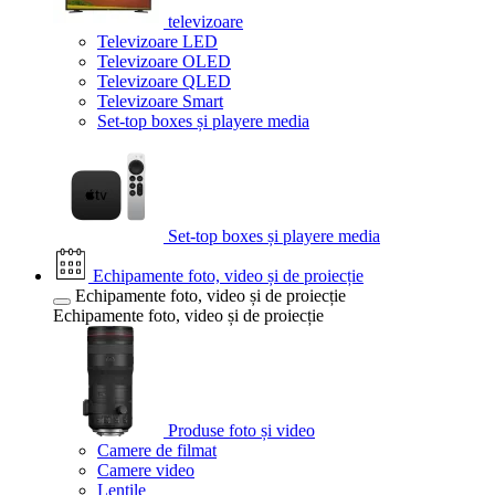
televizoare
Televizoare LED
Televizoare OLED
Televizoare QLED
Televizoare Smart
Set-top boxes și playere media
Set-top boxes și playere media
Echipamente foto, video și de proiecție
Echipamente foto, video și de proiecție
Echipamente foto, video și de proiecție
Produse foto și video
Camere de filmat
Camere video
Lentile