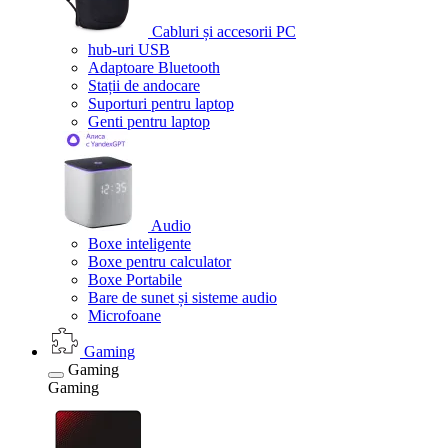
Cabluri și accesorii PC
hub-uri USB
Adaptoare Bluetooth
Stații de andocare
Suporturi pentru laptop
Genti pentru laptop
Audio
Boxe inteligente
Boxe pentru calculator
Boxe Portabile
Bare de sunet și sisteme audio
Microfoane
Gaming
Gaming
Gaming