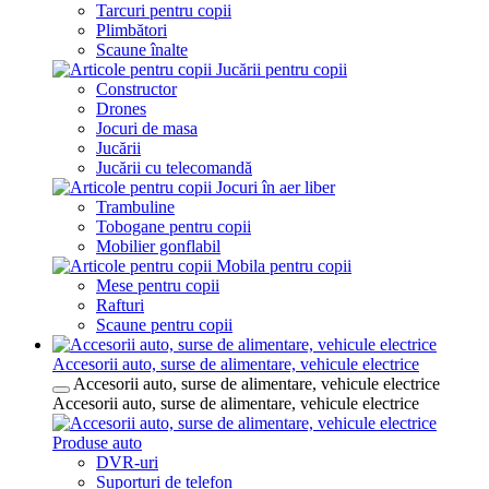
Tarcuri pentru copii
Plimbători
Scaune înalte
Jucării pentru copii
Constructor
Drones
Jocuri de masa
Jucării
Jucării cu telecomandă
Jocuri în aer liber
Trambuline
Tobogane pentru copii
Mobilier gonflabil
Mobila pentru copii
Mese pentru copii
Rafturi
Scaune pentru copii
Accesorii auto, surse de alimentare, vehicule electrice
Accesorii auto, surse de alimentare, vehicule electrice
Accesorii auto, surse de alimentare, vehicule electrice
Produse auto
DVR-uri
Suporturi de telefon