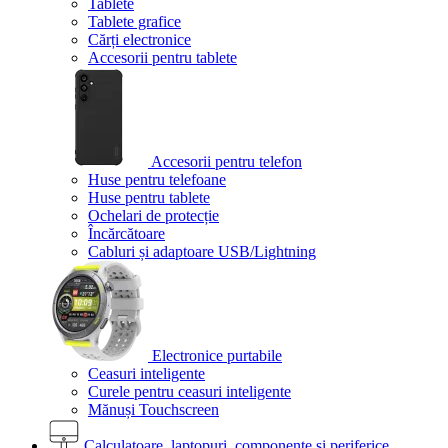
Tablete
Tablete grafice
Cărți electronice
Accesorii pentru tablete
Accesorii pentru telefon
Huse pentru telefoane
Huse pentru tablete
Ochelari de protecție
Încărcătoare
Cabluri și adaptoare USB/Lightning
Electronice purtabile
Ceasuri inteligente
Curele pentru ceasuri inteligente
Mănuși Touchscreen
Calculatoare, laptopuri, componente și periferice