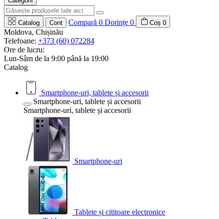
Categorii
Compară
0
Dorințe
0
Catalog
Cont
Coș
0
Moldova, Chișinău
Telefoane:
+373 (60) 072284
Ore de lucru:
Lun-Sâm de la 9:00 până la 19:00
Catalog
Smartphone-uri, tablete și accesorii
Smartphone-uri, tablete și accesorii
Smartphone-uri, tablete și accesorii
Smartphone-uri
Tablete și cititoare electronice