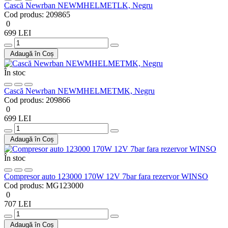
Cască Newrban NEWMHELMETLK, Negru
Cod produs:
209865
0
699 LEI
Adaugă în Coș
În stoc
Cască Newrban NEWMHELMETMK, Negru
Cod produs:
209866
0
699 LEI
Adaugă în Coș
În stoc
Compresor auto 123000 170W 12V 7bar fara rezervor WINSO
Cod produs:
MG123000
0
707 LEI
Adaugă în Coș