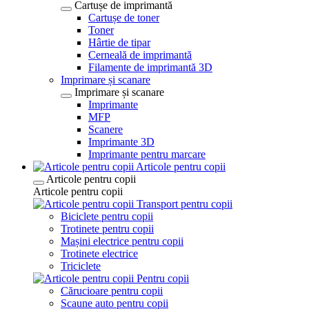
Cartușe de imprimantă
Cartușe de toner
Toner
Hârtie de tipar
Cerneală de imprimantă
Filamente de imprimantă 3D
Imprimare și scanare
Imprimare și scanare
Imprimante
MFP
Scanere
Imprimante 3D
Imprimante pentru marcare
Articole pentru copii
Articole pentru copii
Articole pentru copii
Transport pentru copii
Biciclete pentru copii
Trotinete pentru copii
Mașini electrice pentru copii
Trotinete electrice
Triciclete
Pentru copii
Cărucioare pentru copii
Scaune auto pentru copii