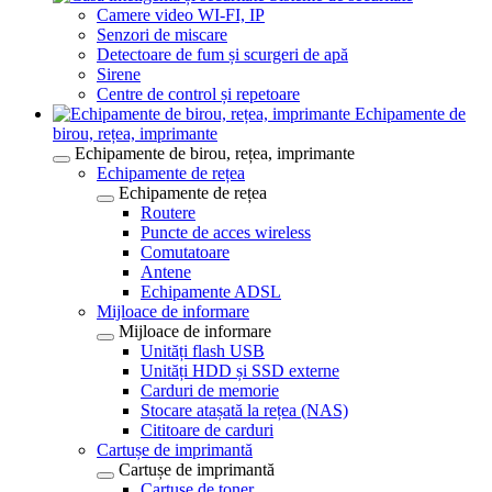
Camere video WI-FI, IP
Senzori de miscare
Detectoare de fum și scurgeri de apă
Sirene
Centre de control și repetoare
Echipamente de
birou, rețea, imprimante
Echipamente de birou, rețea, imprimante
Echipamente de rețea
Echipamente de rețea
Routere
Puncte de acces wireless
Comutatoare
Antene
Echipamente ADSL
Mijloace de informare
Mijloace de informare
Unități flash USB
Unități HDD și SSD externe
Carduri de memorie
Stocare atașată la rețea (NAS)
Cititoare de carduri
Cartușe de imprimantă
Cartușe de imprimantă
Cartușe de toner