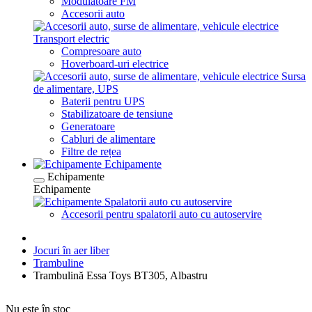
Modulatoare FM
Accesorii auto
Transport electric
Compresoare auto
Hoverboard-uri electrice
Sursa
de alimentare, UPS
Baterii pentru UPS
Stabilizatoare de tensiune
Generatoare
Cabluri de alimentare
Filtre de rețea
Echipamente
Echipamente
Echipamente
Spalatorii auto cu autoservire
Accesorii pentru spalatorii auto cu autoservire
Jocuri în aer liber
Trambuline
Trambulină Essa Toys BT305, Albastru
Nu este în stoc