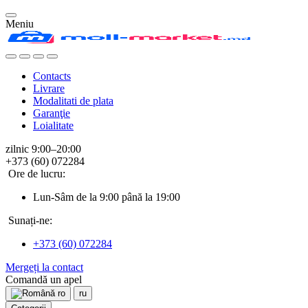
Meniu
Contacts
Livrare
Modalitati de plata
Garanţie
Loialitate
zilnic 9:00–20:00
+373 (60) 072284
Ore de lucru:
Lun-Sâm de la 9:00 până la 19:00
Sunați-ne:
+373 (60) 072284
Mergeți la contact
Comandă un apel
ro
ru