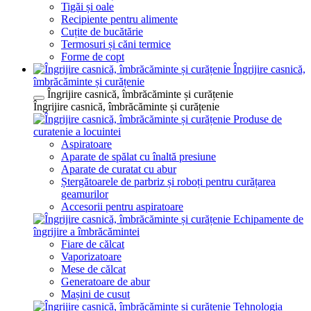
Tigăi și oale
Recipiente pentru alimente
Cuțite de bucătărie
Termosuri și căni termice
Forme de copt
Îngrijire casnică,
îmbrăcăminte și curățenie
Îngrijire casnică, îmbrăcăminte și curățenie
Îngrijire casnică, îmbrăcăminte și curățenie
Produse de
curatenie a locuintei
Aspiratoare
Aparate de spălat cu înaltă presiune
Aparate de curatat cu abur
Ștergătoarele de parbriz și roboți pentru curățarea
geamurilor
Accesorii pentru aspiratoare
Echipamente de
îngrijire a îmbrăcămintei
Fiare de călcat
Vaporizatoare
Mese de călcat
Generatoare de abur
Mașini de cusut
Tehnologia