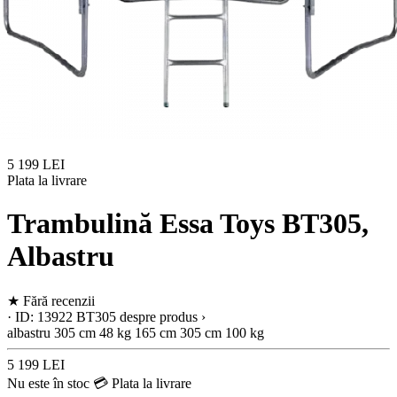
5 199 LEI
Plata la livrare
Trambulină Essa Toys BT305,
Albastru
★
Fără recenzii
· ID: 13922
BT305
despre produs ›
albastru
305 cm
48 kg
165 cm
305 cm
100 kg
5 199 LEI
Nu este în stoc
💳 Plata la livrare