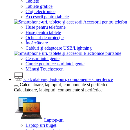
Tablete
Tablete grafice
Cărți electronice
Accesorii pentru tablete
Accesorii pentru telefon
Huse pentru telefoane
Huse pentru tablete
Ochelari de protecție
Încărcătoare
Cabluri și adaptoare USB/Lightning
Electronice purtabile
Ceasuri inteligente
Curele pentru ceasuri inteligente
Mănuși Touchscreen
Calculatoare, laptopuri, componente și periferice
Calculatoare, laptopuri, componente și periferice
Calculatoare, laptopuri, componente și periferice
Laptop-uri
Laptop-uri buget