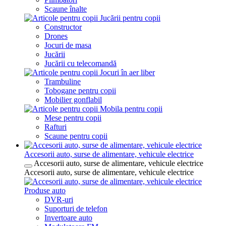
Scaune înalte
Jucării pentru copii
Constructor
Drones
Jocuri de masa
Jucării
Jucării cu telecomandă
Jocuri în aer liber
Trambuline
Tobogane pentru copii
Mobilier gonflabil
Mobila pentru copii
Mese pentru copii
Rafturi
Scaune pentru copii
Accesorii auto, surse de alimentare, vehicule electrice
Accesorii auto, surse de alimentare, vehicule electrice
Accesorii auto, surse de alimentare, vehicule electrice
Produse auto
DVR-uri
Suporturi de telefon
Invertoare auto