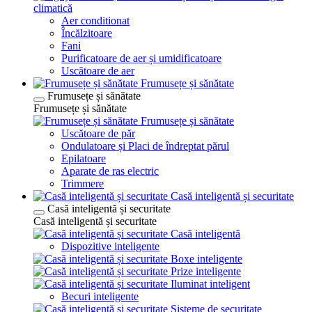
climatică
Aer conditionat
Încălzitoare
Fani
Purificatoare de aer și umidificatoare
Uscătoare de aer
Frumusețe și sănătate
Frumusețe și sănătate
Frumusețe și sănătate
Frumusețe și sănătate
Uscătoare de păr
Ondulatoare și Placi de îndreptat părul
Epilatoare
Aparate de ras electric
Trimmere
Casă inteligentă și securitate
Casă inteligentă și securitate
Casă inteligentă și securitate
Casă inteligentă
Dispozitive inteligente
Boxe inteligente
Prize inteligente
Iluminat inteligent
Becuri inteligente
Sisteme de securitate