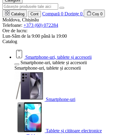
Categorii
Compară
0
Dorințe
0
Catalog
Cont
Coș
0
Moldova, Chișinău
Telefoane:
+373 (60) 072284
Ore de lucru:
Lun-Sâm de la 9:00 până la 19:00
Catalog
Smartphone-uri, tablete și accesorii
Smartphone-uri, tablete și accesorii
Smartphone-uri, tablete și accesorii
Smartphone-uri
Tablete și cititoare electronice