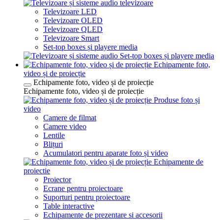
televizoare
Televizoare LED
Televizoare OLED
Televizoare QLED
Televizoare Smart
Set-top boxes și playere media
Set-top boxes și playere media
Echipamente foto,
video și de proiecție
Echipamente foto, video și de proiecție
Echipamente foto, video și de proiecție
Produse foto și
video
Camere de filmat
Camere video
Lentile
Blițuri
Acumulatori pentru aparate foto și video
Echipamente de
proiectie
Proiector
Ecrane pentru proiectoare
Suporturi pentru proiectoare
Table interactive
Echipamente de prezentare si accesorii