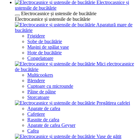
Electrocasnice și
ustensile de bucătărie
Electrocasnice și ustensile de bucătărie
Electrocasnice și ustensile de bucătărie
Aparatură mare de
bucătărie
Frigidere
Sobe de bucătărie
Mașini de spălat vase
Hote de bucătărie
Congelatoare
Mici electrocasnice
de bucătărie
Multicookers
Blendere
Cuptoare cu microunde
Pâine de pâine
Storcatoare
Pregătirea cafelei
Aparate de cafea
Cafetiere
Rasnite de cafea
Aparate de cafea Geyser
Cafea
Vase de gătit