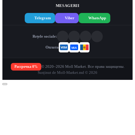
MESAGERII
Telegram
Viber
WhatsApp
Rețele sociale:
Оплата
Рассрочка 0%
© 2020–2026 Moll Market. Все права защищены.
Susținut de Moll-Market.md © 2026