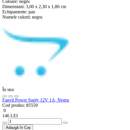
Culoare:
negru
Dimensiuni:
3,00 x 2,30 x 1,80 cm
Echipamente:
pan
Numele culorii:
negru
În stoc
Fanvil Power Suply 12V 1A, Negru
Cod produs:
85559
0
146 LEI
Adaugă în Coș