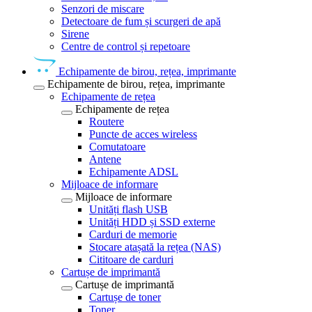
Senzori de miscare
Detectoare de fum și scurgeri de apă
Sirene
Centre de control și repetoare
Echipamente de birou, rețea, imprimante
Echipamente de birou, rețea, imprimante
Echipamente de rețea
Echipamente de rețea
Routere
Puncte de acces wireless
Comutatoare
Antene
Echipamente ADSL
Mijloace de informare
Mijloace de informare
Unități flash USB
Unități HDD și SSD externe
Carduri de memorie
Stocare atașată la rețea (NAS)
Cititoare de carduri
Cartușe de imprimantă
Cartușe de imprimantă
Cartușe de toner
Toner