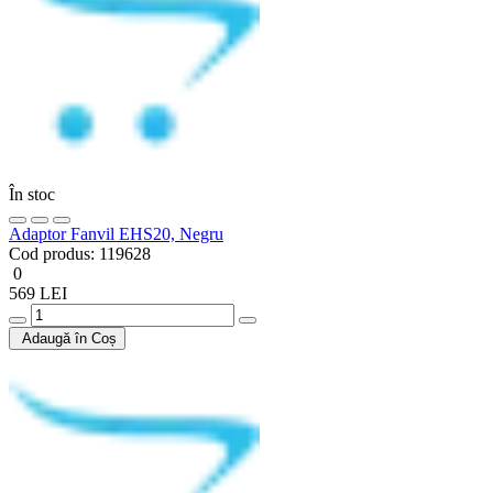
În stoc
Adaptor Fanvil EHS20, Negru
Cod produs:
119628
0
569 LEI
Adaugă în Coș