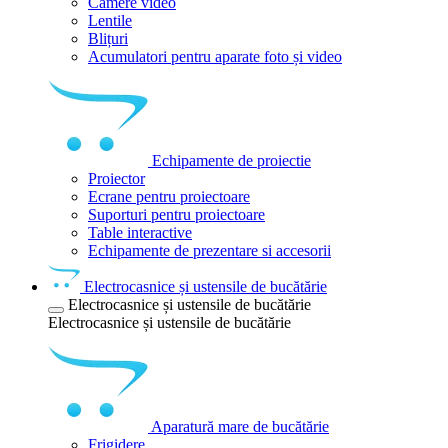
Camere video
Lentile
Blițuri
Acumulatori pentru aparate foto și video
Echipamente de proiectie
Proiector
Ecrane pentru proiectoare
Suporturi pentru proiectoare
Table interactive
Echipamente de prezentare si accesorii
Electrocasnice și ustensile de bucătărie
Electrocasnice și ustensile de bucătărie
Electrocasnice și ustensile de bucătărie
Aparatură mare de bucătărie
Frigidere