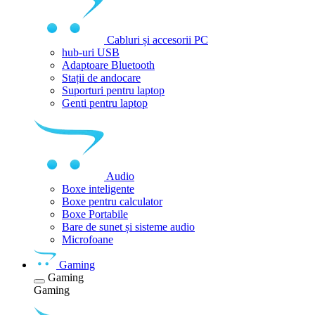
Cabluri și accesorii PC
hub-uri USB
Adaptoare Bluetooth
Stații de andocare
Suporturi pentru laptop
Genti pentru laptop
Audio
Boxe inteligente
Boxe pentru calculator
Boxe Portabile
Bare de sunet și sisteme audio
Microfoane
Gaming
Gaming
Gaming