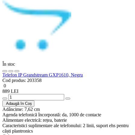
În stoc
Telefon IP Grandstream GXP1610, Negru
Cod produs:
203358
0
889 LEI
Adaugă în Coș
Adâncime:
7,62 cm
Agenda telefonică încorporată:
da, 1000 de contacte
Alimentare electrică:
rețea, baterie
Caracteristici suplimentare ale telefonului:
2 linii, suport ehs pentru
căști plantronics