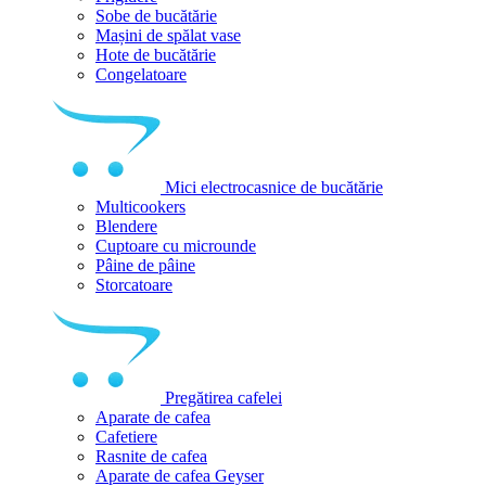
Sobe de bucătărie
Mașini de spălat vase
Hote de bucătărie
Congelatoare
Mici electrocasnice de bucătărie
Multicookers
Blendere
Cuptoare cu microunde
Pâine de pâine
Storcatoare
Pregătirea cafelei
Aparate de cafea
Cafetiere
Rasnite de cafea
Aparate de cafea Geyser