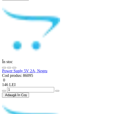
În stoc
Power Suply 5V 2A, Negru
Cod produs:
86095
0
146 LEI
Adaugă în Coș