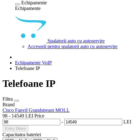
Echipamente
Echipamente
Spalatorii auto cu autoservire
Accesorii pentru spalatorii auto cu autoservire
Echipamente VoIP
Telefoane IP
Telefoane IP
Filtra
Brand
Cisco
Fanvil
Grandstream
MOLL
98
-
14549
LEI
Price
-
LEI
Entry filters
Capacitatea bateriei