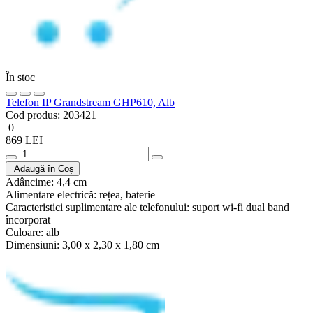
În stoc
Telefon IP Grandstream GHP610, Alb
Cod produs:
203421
0
869 LEI
Adaugă în Coș
Adâncime:
4,4 cm
Alimentare electrică:
rețea, baterie
Caracteristici suplimentare ale telefonului:
suport wi-fi dual band
încorporat
Culoare:
alb
Dimensiuni:
3,00 x 2,30 x 1,80 cm