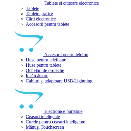
Tablete și cititoare electronice
Tablete
Tablete grafice
Cărți electronice
Accesorii pentru tablete
Accesorii pentru telefon
Huse pentru telefoane
Huse pentru tablete
Ochelari de protecție
Încărcătoare
Cabluri și adaptoare USB/Lightning
Electronice purtabile
Ceasuri inteligente
Curele pentru ceasuri inteligente
Mănuși Touchscreen