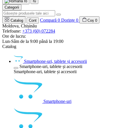
ro
ru
Categorii
Compară
0
Dorințe
0
Catalog
Cont
Coș
0
Moldova, Chișinău
Telefoane:
+373 (60) 072284
Ore de lucru:
Lun-Sâm de la 9:00 până la 19:00
Catalog
Smartphone-uri, tablete și accesorii
Smartphone-uri, tablete și accesorii
Smartphone-uri, tablete și accesorii
Smartphone-uri