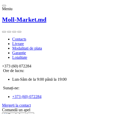
Meniu
Moll-Market.md
Contacts
Livrare
Modalitati de plata
Garanţie
Loialitate
+373 (60) 072284
Ore de lucru:
Lun-Sâm de la 9:00 până la 19:00
Sunați-ne:
+373 (60) 072284
Mergeți la contact
Comandă un apel