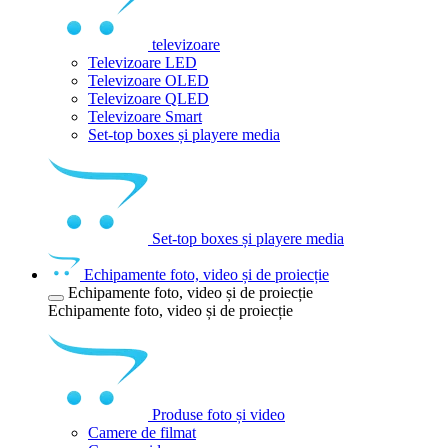
televizoare
Televizoare LED
Televizoare OLED
Televizoare QLED
Televizoare Smart
Set-top boxes și playere media
Set-top boxes și playere media
Echipamente foto, video și de proiecție
Echipamente foto, video și de proiecție
Echipamente foto, video și de proiecție
Produse foto și video
Camere de filmat