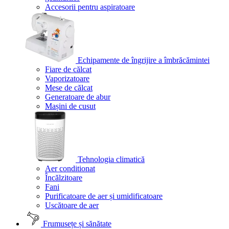
Accesorii pentru aspiratoare
Echipamente de îngrijire a îmbrăcămintei
Fiare de călcat
Vaporizatoare
Mese de călcat
Generatoare de abur
Mașini de cusut
Tehnologia climatică
Aer conditionat
Încălzitoare
Fani
Purificatoare de aer și umidificatoare
Uscătoare de aer
Frumusețe și sănătate