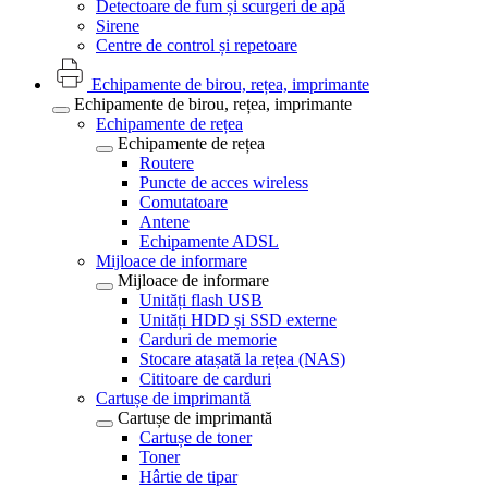
Detectoare de fum și scurgeri de apă
Sirene
Centre de control și repetoare
Echipamente de birou, rețea, imprimante
Echipamente de birou, rețea, imprimante
Echipamente de rețea
Echipamente de rețea
Routere
Puncte de acces wireless
Comutatoare
Antene
Echipamente ADSL
Mijloace de informare
Mijloace de informare
Unități flash USB
Unități HDD și SSD externe
Carduri de memorie
Stocare atașată la rețea (NAS)
Cititoare de carduri
Cartușe de imprimantă
Cartușe de imprimantă
Cartușe de toner
Toner
Hârtie de tipar