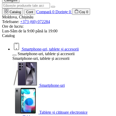
Categorii
Compară
0
Dorințe
0
Catalog
Cont
Coș
0
Moldova, Chișinău
Telefoane:
+373 (60) 072284
Ore de lucru:
Lun-Sâm de la 9:00 până la 19:00
Catalog
Smartphone-uri, tablete și accesorii
Smartphone-uri, tablete și accesorii
Smartphone-uri, tablete și accesorii
Smartphone-uri
Tablete și cititoare electronice