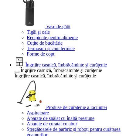
Vase de gătit
Tigăi și oale
Recipiente pentru alimente
Cuțite de bucătărie
Termosuri și căni termice
Forme de copt
Îngrijire casnică, îmbrăcăminte și curățenie
Îngrijire casnică, îmbrăcăminte și curățenie
Îngrijire casnică, îmbrăcăminte și curățenie
Produse de curatenie a locuintei
Aspiratoare
Aparate de spălat cu înaltă presiune
Aparate de curatat cu abur
Ștergătoarele de parbriz și roboți pentru curățarea
geamurilor