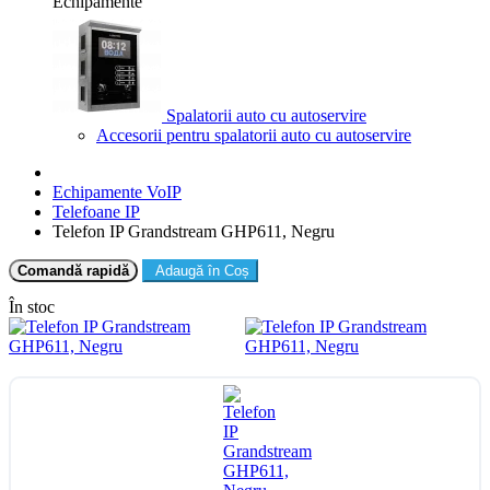
Echipamente
Spalatorii auto cu autoservire
Accesorii pentru spalatorii auto cu autoservire
Echipamente VoIP
Telefoane IP
Telefon IP Grandstream GHP611, Negru
Comandă rapidă
Adaugă în Coș
În stoc