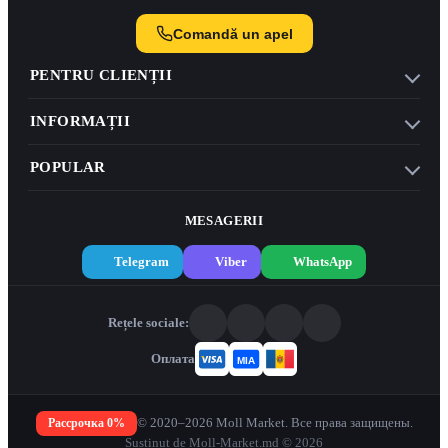
Comandă un apel
PENTRU CLIENȚII
INFORMAȚII
POPULAR
MESAGERII
Telegram
Viber
WhatsApp
Rețele sociale:
Оплата
Рассрочка 0%
© 2020–2026 Moll Market. Все права защищены.
Susținut de Moll-Market.md © 2026