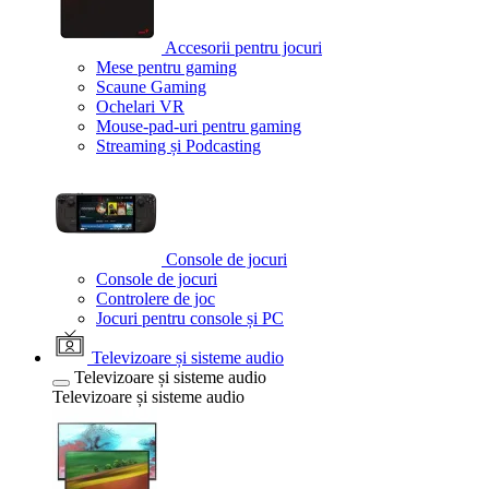
Accesorii pentru jocuri
Mese pentru gaming
Scaune Gaming
Ochelari VR
Mouse-pad-uri pentru gaming
Streaming și Podcasting
Console de jocuri
Console de jocuri
Controlere de joc
Jocuri pentru console și PC
Televizoare și sisteme audio
Televizoare și sisteme audio
Televizoare și sisteme audio