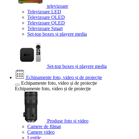
televizoare
Televizoare LED
Televizoare OLED
Televizoare QLED
Televizoare Smart
Set-top boxes și playere media
Set-top boxes și playere media
Echipamente foto, video și de proiecție
Echipamente foto, video și de proiecție
Echipamente foto, video și de proiecție
Produse foto și video
Camere de filmat
Camere video
Lentile