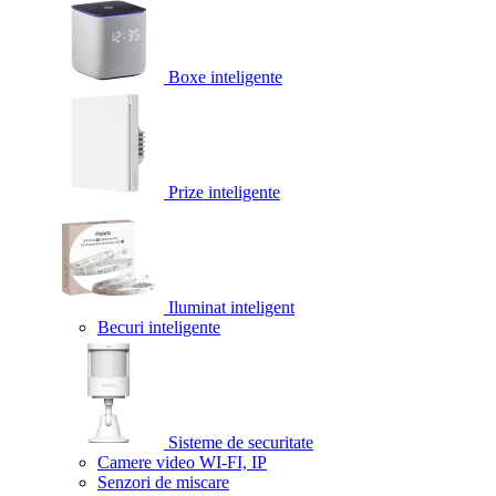
Boxe inteligente
Prize inteligente
Iluminat inteligent
Becuri inteligente
Sisteme de securitate
Camere video WI-FI, IP
Senzori de miscare