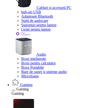
Cabluri și accesorii PC
hub-uri USB
Adaptoare Bluetooth
Stații de andocare
Suporturi pentru laptop
Genti pentru laptop
Audio
Boxe inteligente
Boxe pentru calculator
Boxe Portabile
Bare de sunet și sisteme audio
Microfoane
Gaming
Gaming
Gaming