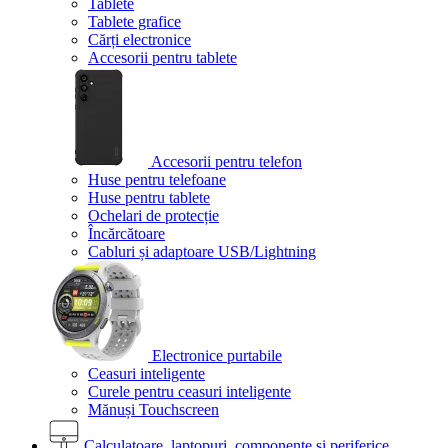
Tablete
Tablete grafice
Cărți electronice
Accesorii pentru tablete
Accesorii pentru telefon
Huse pentru telefoane
Huse pentru tablete
Ochelari de protecție
Încărcătoare
Cabluri și adaptoare USB/Lightning
Electronice purtabile
Ceasuri inteligente
Curele pentru ceasuri inteligente
Mănuși Touchscreen
Calculatoare, laptopuri, componente și periferice