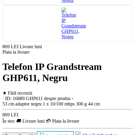
869 LEI
Livrare luni
Plata la livrare
Telefon IP Grandstream
GHP611, Negru
★
Fără recenzii
· ID: 16889
GHP611
despre produs ›
53 cm
adaptor
negru
1 x 10/100 mbps
300 g
44 cm
869 LEI
În stoc
🚚 Livrare luni
💳 Plata la livrare