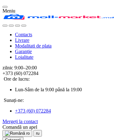
Meniu
Contacts
Livrare
Modalitati de plata
Garanţie
Loialitate
zilnic 9:00–20:00
+373 (60) 072284
Ore de lucru:
Lun-Sâm de la 9:00 până la 19:00
Sunați-ne:
+373 (60) 072284
Mergeți la contact
Comandă un apel
ro
ru