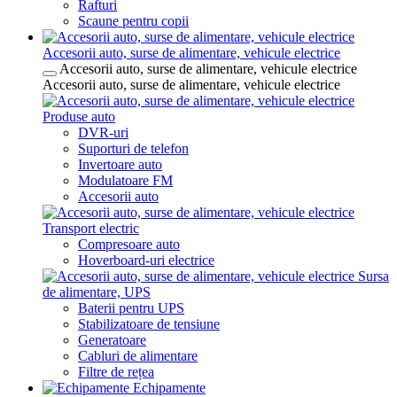
Rafturi
Scaune pentru copii
Accesorii auto, surse de alimentare, vehicule electrice
Accesorii auto, surse de alimentare, vehicule electrice
Accesorii auto, surse de alimentare, vehicule electrice
Produse auto
DVR-uri
Suporturi de telefon
Invertoare auto
Modulatoare FM
Accesorii auto
Transport electric
Compresoare auto
Hoverboard-uri electrice
Sursa
de alimentare, UPS
Baterii pentru UPS
Stabilizatoare de tensiune
Generatoare
Cabluri de alimentare
Filtre de rețea
Echipamente