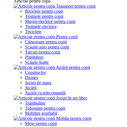
Articole pentru copii
Transport pentru copii
Biciclete pentru copii
Trotinete pentru copii
Mașini electrice pentru copii
Trotinete electrice
Triciclete
Pentru copii
Cărucioare pentru copii
Scaune auto pentru copii
Tarcuri pentru copii
Plimbători
Scaune înalte
Jucării pentru copii
Constructor
Drones
Jocuri de masa
Jucării
Jucării cu telecomandă
Jocuri în aer liber
Trambuline
Tobogane pentru copii
Mobilier gonflabil
Mobila pentru copii
Mese pentru copii