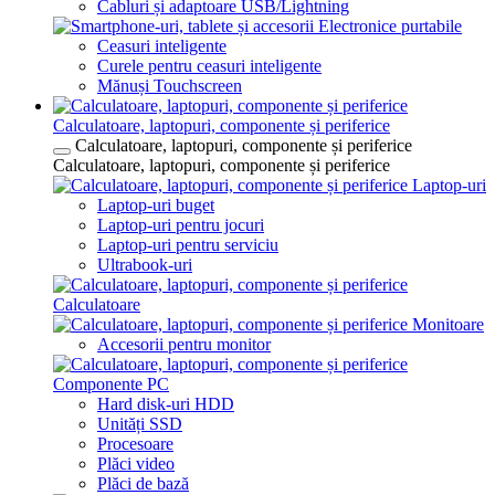
Cabluri și adaptoare USB/Lightning
Electronice purtabile
Ceasuri inteligente
Curele pentru ceasuri inteligente
Mănuși Touchscreen
Calculatoare, laptopuri, componente și periferice
Calculatoare, laptopuri, componente și periferice
Calculatoare, laptopuri, componente și periferice
Laptop-uri
Laptop-uri buget
Laptop-uri pentru jocuri
Laptop-uri pentru serviciu
Ultrabook-uri
Calculatoare
Monitoare
Accesorii pentru monitor
Componente PC
Hard disk-uri HDD
Unități SSD
Procesoare
Plăci video
Plăci de bază