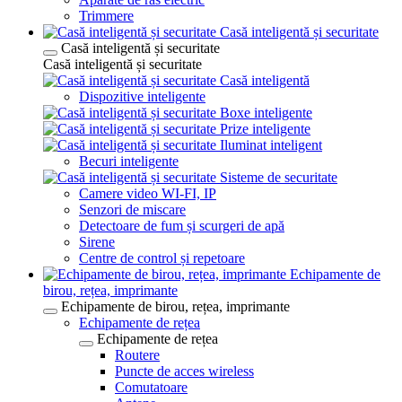
Trimmere
Casă inteligentă și securitate
Casă inteligentă și securitate
Casă inteligentă și securitate
Casă inteligentă
Dispozitive inteligente
Boxe inteligente
Prize inteligente
Iluminat inteligent
Becuri inteligente
Sisteme de securitate
Camere video WI-FI, IP
Senzori de miscare
Detectoare de fum și scurgeri de apă
Sirene
Centre de control și repetoare
Echipamente de
birou, rețea, imprimante
Echipamente de birou, rețea, imprimante
Echipamente de rețea
Echipamente de rețea
Routere
Puncte de acces wireless
Comutatoare