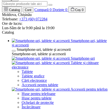
Compară
0
Dorințe
0
Catalog
Cont
Coș
0
Moldova, Chișinău
Telefoane:
+373 (60) 072284
Ore de lucru:
Lun-Sâm de la 9:00 până la 19:00
Catalog
Smartphone-uri, tablete
și accesorii
Smartphone-uri, tablete și accesorii
Smartphone-uri, tablete și accesorii
Smartphone-uri
Tablete și cititoare
electronice
Tablete
Tablete grafice
Cărți electronice
Accesorii pentru tablete
Accesorii pentru telefon
Huse pentru telefoane
Huse pentru tablete
Ochelari de protecție
Încărcătoare