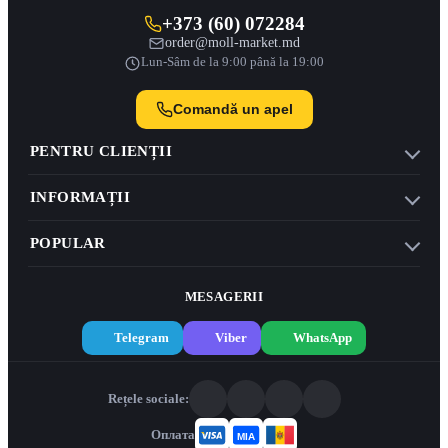
+373 (60) 072284
order@moll-market.md
Lun-Sâm de la 9:00 până la 19:00
Comandă un apel
PENTRU CLIENȚII
INFORMAȚII
POPULAR
MESAGERII
Telegram
Viber
WhatsApp
Rețele sociale:
Оплата