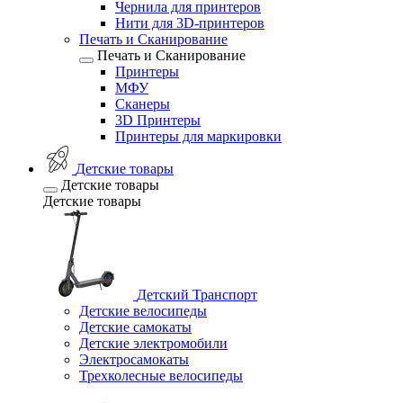
Чернила для принтеров
Нити для 3D-принтеров
Печать и Сканирование
Печать и Сканирование
Принтеры
МФУ
Сканеры
3D Принтеры
Принтеры для маркировки
Детские товары
Детские товары
Детские товары
Детский Транспорт
Детские велосипеды
Детские самокаты
Детские электромобили
Электросамокаты
Трехколесные велосипеды