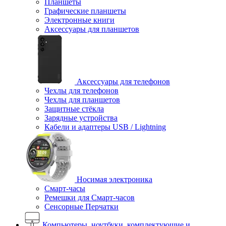
Планшеты
Графические планшеты
Электронные книги
Аксессуары для планшетов
Аксессуары для телефонов
Чехлы для телефонов
Чехлы для планшетов
Защитные стёкла
Зарядные устройства
Кабели и адаптеры USB / Lightning
Носимая электроника
Смарт-часы
Ремешки для Смарт-часов
Сенсорные Перчатки
Компьютеры, ноутбуки, комплектующие и