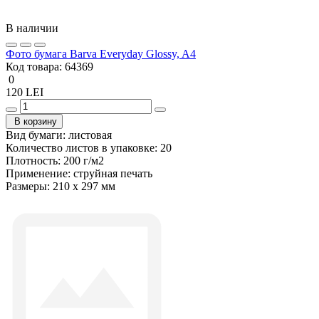
В наличии
Фото бумага Barva Everyday Glossy, A4
Код товара:
64369
0
120 LEI
В корзину
Вид бумаги:
листовая
Количество листов в упаковке:
20
Плотность:
200 г/м2
Применение:
струйная печать
Размеры:
210 x 297 мм