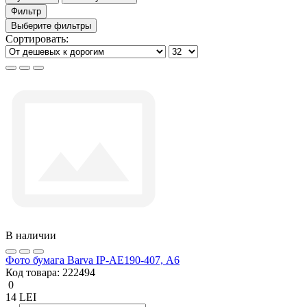
Фильтр
Выберите фильтры
Сортировать:
В наличии
Фото бумага Barva IP-AE190-407, А6
Код товара:
222494
0
14 LEI