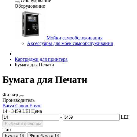
Оборудование
Оборудование
Мойки самообслуживания
Аксессуары для моек самообслуживания
Картриджи для принтера
Бумага для Печати
Бумага для Печати
Фильтр
Производитель
Barva
Canon
Epson
14
-
3459
LEI
Цена
-
LEI
Выберите фильтры
Тип
Бумага
14
Фото бумага
18