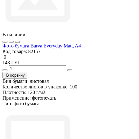
В наличии
Фото бумага Barva Everyday Matt, A4
Код товара:
82157
0
143 LEI
В корзину
Вид бумаги:
листовая
Количество листов в упаковке:
100
Плотность:
120 г/м2
Применение:
фотопечать
Тип:
фото бумага