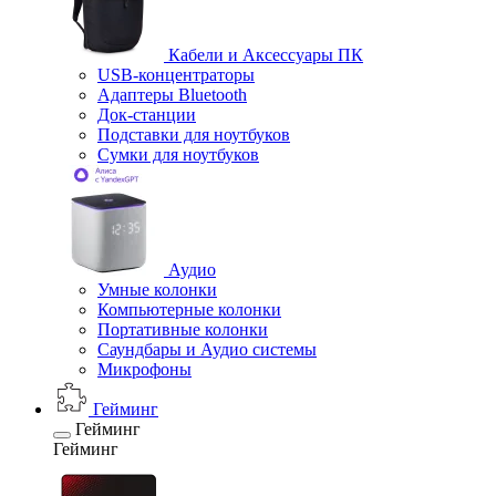
Кабели и Аксессуары ПК
USB-концентраторы
Адаптеры Bluetooth
Док-станции
Подставки для ноутбуков
Сумки для ноутбуков
Аудио
Умные колонки
Компьютерные колонки
Портативные колонки
Саундбары и Аудио системы
Микрофоны
Гейминг
Гейминг
Гейминг