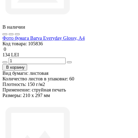
В наличии
Фото бумага Barva Everyday Glossy, A4
Код товара:
105836
0
134 LEI
В корзину
Вид бумаги:
листовая
Количество листов в упаковке:
60
Плотность:
150 г/м2
Применение:
струйная печать
Размеры:
210 х 297 мм