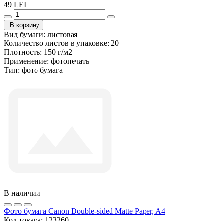
49 LEI
В корзину
Вид бумаги:
листовая
Количество листов в упаковке:
20
Плотность:
150 г/м2
Применение:
фотопечать
Тип:
фото бумага
В наличии
Фото бумага Canon Double-sided Matte Paper, A4
Код товара:
123260