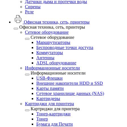
Датчики дыма и протечки воды
Сирены
Реле
Офисная техника, cеть, принтеры
Офисная техника, cеть, принтеры
Сетевое оборудование
Сетевое оборудование
Маршрутизаторы
Беспроводные точки доступа
Коммутаторы
Антенны
ADSL оборудование
Информационные носители
Информационные носители
USB-Флешки
Внешние накопители HDD и SSD
Карты памяти
Сетевое хранилище данных (NAS)
Картридеры
Картриджи для принтера
Картриджи для принтера
Тонер-картриджи
Тонер
Бумага для Печати