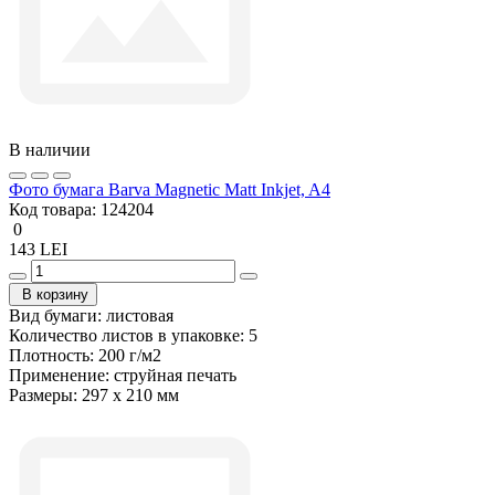
В наличии
Фото бумага Barva Magnetic Matt Inkjet, A4
Код товара:
124204
0
143 LEI
В корзину
Вид бумаги:
листовая
Количество листов в упаковке:
5
Плотность:
200 г/м2
Применение:
струйная печать
Размеры:
297 x 210 мм