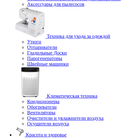
Аксессуары для пылесосов
Техника для ухода за одеждой
Утюги
Отпариватели
Гладильные Доски
Парогенераторы
Швейные машинки
Климатическая техника
Кондиционеры
Обогреватели
Вентиляторы
Очистители и увлажнители воздуха
Осушители воздуха
Красота и здоровье