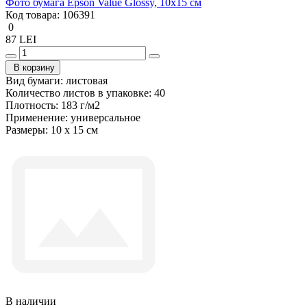
Фото бумага Epson Value Glossy, 10x15 см
Код товара:
106391
0
87 LEI
В корзину
Вид бумаги:
листовая
Количество листов в упаковке:
40
Плотность:
183 г/м2
Применение:
универсальное
Размеры:
10 x 15 см
В наличии