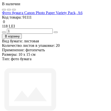
В наличии
Фото бумага Canon Photo Paper Variety Pack, А6
Код товара:
91111
0
118 LEI
В корзину
Вид бумаги:
листовая
Количество листов в упаковке:
20
Применение:
фотопечать
Размеры:
10 x 15 см
Тип:
фото бумага