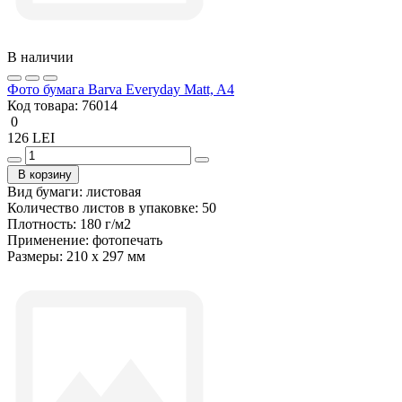
В наличии
Фото бумага Barva Everyday Matt, A4
Код товара:
76014
0
126 LEI
В корзину
Вид бумаги:
листовая
Количество листов в упаковке:
50
Плотность:
180 г/м2
Применение:
фотопечать
Размеры:
210 х 297 мм