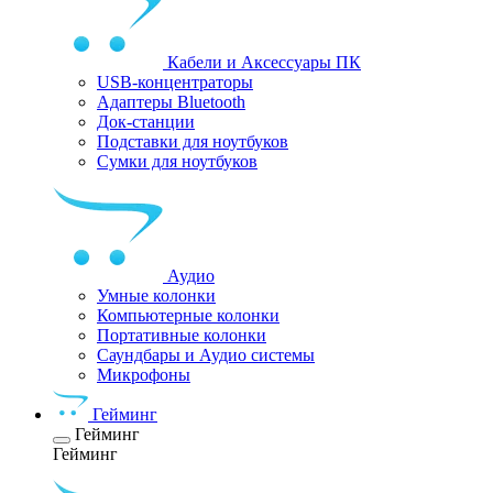
Кабели и Аксессуары ПК
USB-концентраторы
Адаптеры Bluetooth
Док-станции
Подставки для ноутбуков
Сумки для ноутбуков
Аудио
Умные колонки
Компьютерные колонки
Портативные колонки
Саундбары и Аудио системы
Микрофоны
Гейминг
Гейминг
Гейминг