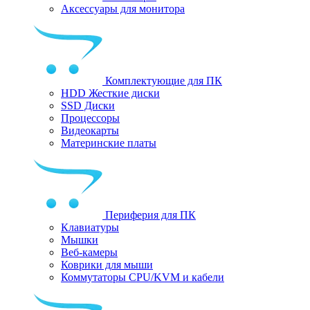
Аксессуары для монитора
Комплектующие для ПК
HDD Жесткие диски
SSD Диски
Процессоры
Видеокарты
Материнские платы
Периферия для ПК
Клавиатуры
Мышки
Веб-камеры
Коврики для мыши
Коммутаторы CPU/KVM и кабели