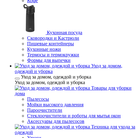
Кофе
Кухонная посуда
Сковородки и Кастрюли
Пищевые контейнеры
Кухонные ножи
Термосы и термокружки
Формы для выпечки
Уход за домом,
одеждой и уборка
Уход за домом, одеждой и уборка
Уход за домом, одеждой и уборка
Товары для уборки
дома
Пылесосы
Мойки высокого давления
Пароочистители
Стеклоочистители и роботы для мытья окон
Аксессуары для пылесосов
Техника для ухода за
одеждой
Утюги