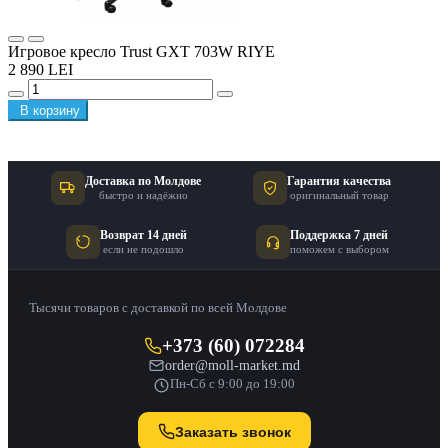
Игровое кресло Trust GXT 703W RIYE
2 890 LEI
В корзину
Доставка по Молдове
Гарантия качества
быстро и надёжно
оригинальный товар
Возврат 14 дней
Поддержка 7 дней
если не подошло
поможем с выбором
Тысячи товаров с доставкой по всей Молдове
+373 (60) 072284
order@moll-market.md
Пн-Сб с 9:00 до 19:00
Заказать звонок