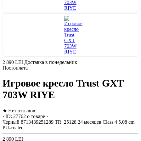
2 890 LEI
Доставка в понедельник
Постоплата
Игровое кресло Trust GXT
703W RIYE
★
Нет отзывов
· ID: 27762
о товаре ›
Черный
8713439251289
TR_25128
24 месяцев
Class 4
5,08 cm
PU-coated
2 890 LEI