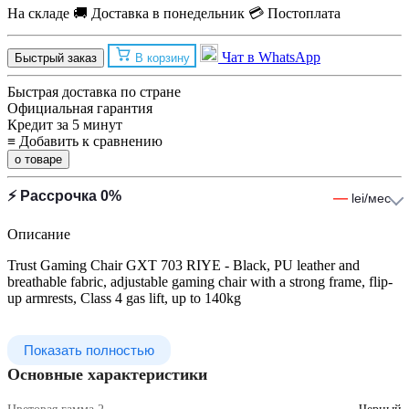
На складе
🚚 Доставка в понедельник
💳 Постоплата
Чат в WhatsApp
Быстрый заказ
В корзину
Быстрая доставка по стране
Официальная гарантия
Кредит за 5 минут
≡
Добавить к сравнению
о товаре
⚡ Рассрочка 0%
—
lei/мес
Описание
Trust Gaming Chair GXT 703 RIYE - Black, PU leather and
breathable fabric, adjustable gaming chair with a strong frame, flip-
up armrests, Class 4 gas lift, up to 140kg
Показать полностью
Основные характеристики