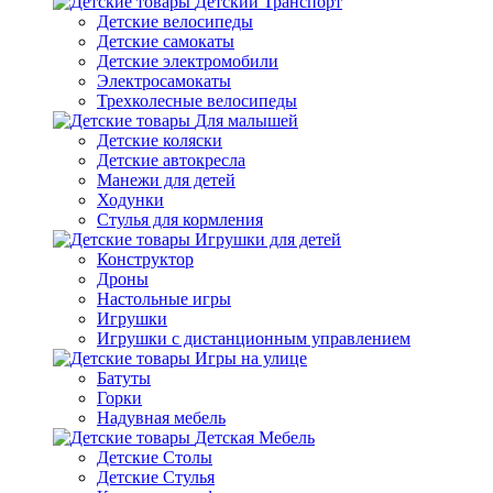
Детский Транспорт
Детские велосипеды
Детские самокаты
Детские электромобили
Электросамокаты
Трехколесные велосипеды
Для малышей
Детские коляски
Детские автокресла
Манежи для детей
Ходунки
Стулья для кормления
Игрушки для детей
Конструктор
Дроны
Настольные игры
Игрушки
Игрушки c дистанционным управлением
Игры на улице
Батуты
Горки
Надувная мебель
Детская Мебель
Детские Столы
Детские Стулья