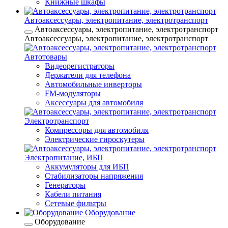
Книжные шкафы
Автоаксессуары, электропитание, электротранспорт
Автоаксессуары, электропитание, электротранспорт
Автоаксессуары, электропитание, электротранспорт
Автотовары
Видеорегистраторы
Держатели для телефона
Автомобильные инверторы
FM-модуляторы
Аксессуары для автомобиля
Электротранспорт
Компрессоры для автомобиля
Электрические гироскутеры
Электропитание, ИБП
Аккумуляторы для ИБП
Стабилизаторы напряжения
Генераторы
Кабели питания
Сетевые фильтры
Оборудование
Оборудование