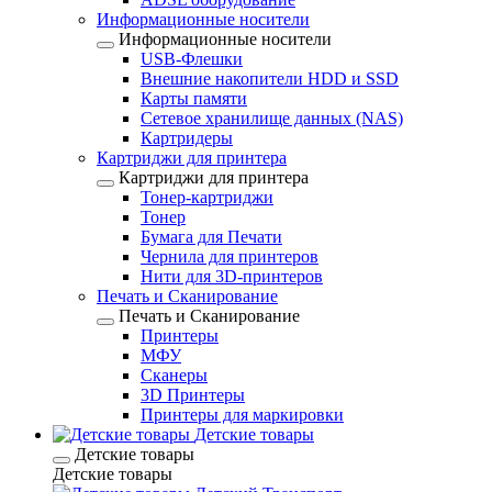
Информационные носители
Информационные носители
USB-Флешки
Внешние накопители HDD и SSD
Карты памяти
Сетевое хранилище данных (NAS)
Картридеры
Картриджи для принтера
Картриджи для принтера
Тонер-картриджи
Тонер
Бумага для Печати
Чернила для принтеров
Нити для 3D-принтеров
Печать и Сканирование
Печать и Сканирование
Принтеры
МФУ
Сканеры
3D Принтеры
Принтеры для маркировки
Детские товары
Детские товары
Детские товары