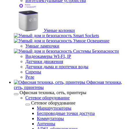
Интеллектуальные устройства
Умные колонки
Smart Sockets
Умное Освещение
Умные лампочки
Системы Безопасности
Видеокамеры WI-FI, IP
Датчики движения
Датчики дыма и протечки воды
Сирены
Реле
Офисная техника,
cеть, принтеры
Офисная техника, cеть, принтеры
Сетевое оборудование
Сетевое оборудование
Маршрутизаторы
Беспроводные точки доступа
Коммутаторы
Антенны
ADSL оборудование