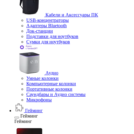
Кабели и Аксессуары ПК
USB-концентраторы
Адаптеры Bluetooth
Док-станции
Подставки для ноутбуков
Сумки для ноутбуков
Аудио
Умные колонки
Компьютерные колонки
Портативные колонки
Саундбары и Аудио системы
Микрофоны
Гейминг
Гейминг
Гейминг