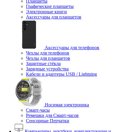
Планшеты
Графические планшеты
Электронные книги
Аксессуары для планшетов
Аксессуары для телефонов
Чехлы для телефонов
Чехлы для планшетов
Защитные стёкла
Зарядные устройства
Кабели и адаптеры USB / Lightning
Носимая электроника
Смарт-часы
Ремешки для Смарт-часов
Сенсорные Перчатки
Компьютеры, ноутбуки, комплектующие и