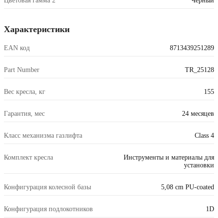
Цветовая гамма 2
Черный
Характеристики
EAN код
8713439251289
Part Number
TR_25128
Вес кресла, кг
155
Гарантия, мес
24 месяцев
Класс механизма газлифта
Class 4
Комплект кресла
Инструменты и материалы для
установки
Конфигурация колесной базы
5,08 cm PU-coated
Конфигурация подлокотников
1D