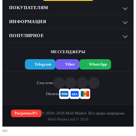
ПОКУПАТЕЛЯМ
ИНФОРМАЦИЯ
ПОПУЛЯРНОЕ
МЕССЕНДЖЕРЫ
Telegram
Viber
WhatsApp
Соц сети:
Оплата
Рассрочка 0%
© 2020–2026 Moll Market. Все права защищены.
Moll-Market.md © 2026