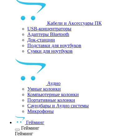
Кабели и Аксессуары ПК
USB-концентраторы
Адаптеры Bluetooth
Док-станции
Подставки для ноутбуков
Сумки для ноутбуков
Аудио
Умные колонки
Компьютерные колонки
Портативные колонки
Саундбары и Аудио системы
Микрофоны
Гейминг
Гейминг
Гейминг