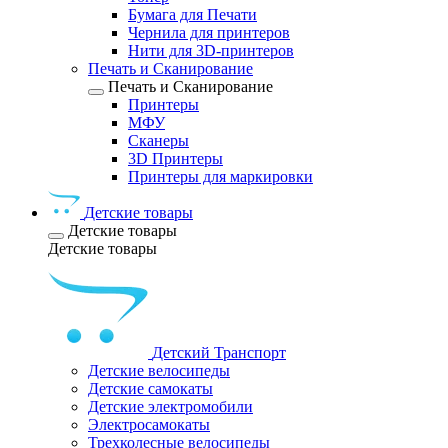
Бумага для Печати
Чернила для принтеров
Нити для 3D-принтеров
Печать и Сканирование
Печать и Сканирование
Принтеры
МФУ
Сканеры
3D Принтеры
Принтеры для маркировки
Детские товары
Детские товары
Детские товары
Детский Транспорт
Детские велосипеды
Детские самокаты
Детские электромобили
Электросамокаты
Трехколесные велосипеды