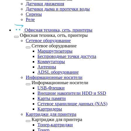
Датчики движения
Датчики дыма и протечки воды
Сирены
Реле
Офисная техника, cеть, принтеры
Офисная техника, cеть, принтеры
Сетевое оборудование
Сетевое оборудование
Маршрутизаторы
Беспроводные точки доступа
Коммутаторы
Антенны
ADSL оборудование
Информационные носители
Информационные носители
USB-Флешки
Внешние накопители HDD и SSD
Карты памяти
Сетевое хранилище данных (NAS)
Картридеры
Картриджи для принтера
Картриджи для принтера
Тонер-картриджи
Тонер