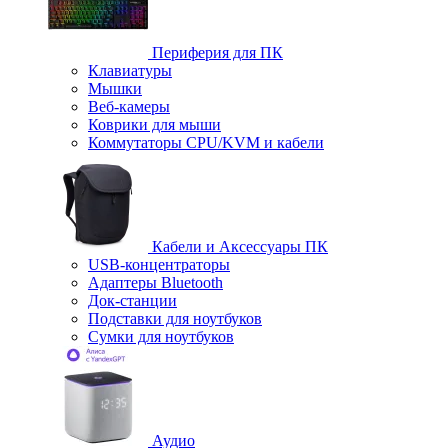
Периферия для ПК
Клавиатуры
Мышки
Веб-камеры
Коврики для мыши
Коммутаторы CPU/KVM и кабели
Кабели и Аксессуары ПК
USB-концентраторы
Адаптеры Bluetooth
Док-станции
Подставки для ноутбуков
Сумки для ноутбуков
Аудио