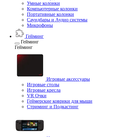
Умные колонки
Компьютерные колонки
Портативные колонки
Саундбары и Аудио системы
Микрофоны
Гейминг
Гейминг
Гейминг
Игровые аксессуары
Игровые столы
Игровые кресла
VR Очки
Геймерские коврики для мыши
Стриминг и Подкастинг