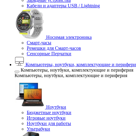
Зарядные устройства
Кабели и адаптеры USB / Lightning
Носимая электроника
Смарт-часы
Ремешки для Смарт-часов
Сенсорные Перчатки
Компьютеры, ноутбуки, комплектующие и перифери
Компьютеры, ноутбуки, комплектующие и периферия
Компьютеры, ноутбуки, комплектующие и периферия
Ноутбуки
Бюджетные ноутбуки
Игровые ноутбуки
Ноутбуки для работы
Ультрабуки