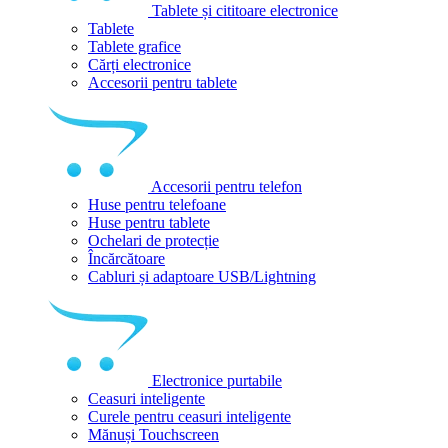
Tablete și cititoare electronice
Tablete
Tablete grafice
Cărți electronice
Accesorii pentru tablete
Accesorii pentru telefon
Huse pentru telefoane
Huse pentru tablete
Ochelari de protecție
Încărcătoare
Cabluri și adaptoare USB/Lightning
Electronice purtabile
Ceasuri inteligente
Curele pentru ceasuri inteligente
Mănuși Touchscreen