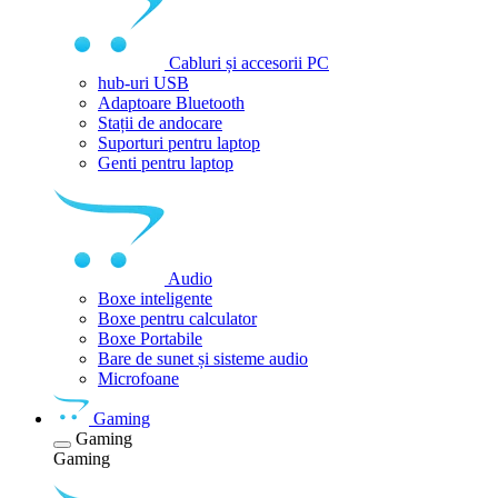
Cabluri și accesorii PC
hub-uri USB
Adaptoare Bluetooth
Stații de andocare
Suporturi pentru laptop
Genti pentru laptop
Audio
Boxe inteligente
Boxe pentru calculator
Boxe Portabile
Bare de sunet și sisteme audio
Microfoane
Gaming
Gaming
Gaming