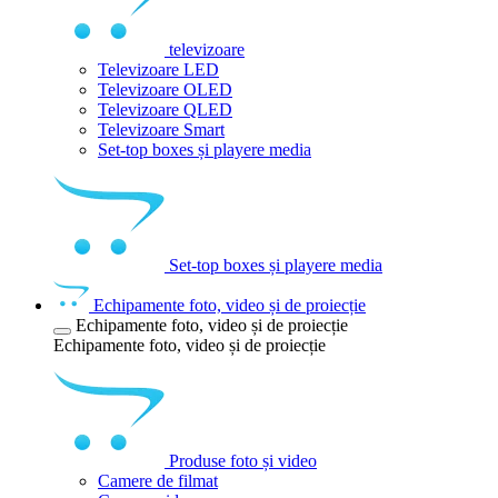
televizoare
Televizoare LED
Televizoare OLED
Televizoare QLED
Televizoare Smart
Set-top boxes și playere media
Set-top boxes și playere media
Echipamente foto, video și de proiecție
Echipamente foto, video și de proiecție
Echipamente foto, video și de proiecție
Produse foto și video
Camere de filmat