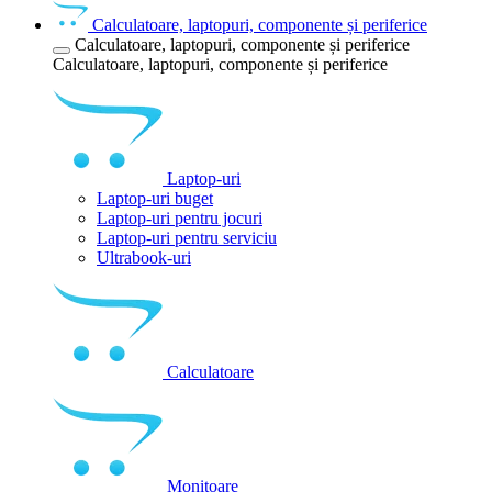
Calculatoare, laptopuri, componente și periferice
Calculatoare, laptopuri, componente și periferice
Calculatoare, laptopuri, componente și periferice
Laptop-uri
Laptop-uri buget
Laptop-uri pentru jocuri
Laptop-uri pentru serviciu
Ultrabook-uri
Calculatoare
Monitoare