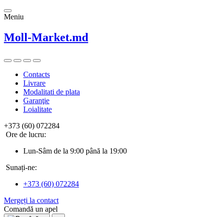
Meniu
Moll-Market.md
Contacts
Livrare
Modalitati de plata
Garanţie
Loialitate
+373 (60) 072284
Ore de lucru:
Lun-Sâm de la 9:00 până la 19:00
Sunați-ne:
+373 (60) 072284
Mergeți la contact
Comandă un apel