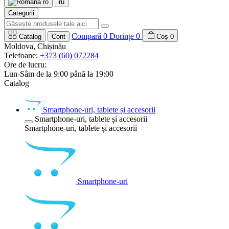
ro
ru
Categorii
Compară
0
Dorințe
0
Catalog
Cont
Coș
0
Moldova, Chișinău
Telefoane:
+373 (60) 072284
Ore de lucru:
Lun-Sâm de la 9:00 până la 19:00
Catalog
Smartphone-uri, tablete și accesorii
Smartphone-uri, tablete și accesorii
Smartphone-uri, tablete și accesorii
Smartphone-uri