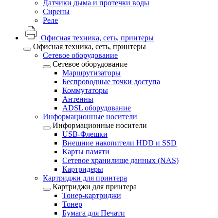
Датчики дыма и протечки воды
Сирены
Реле
Офисная техника, cеть, принтеры
Офисная техника, cеть, принтеры
Сетевое оборудование
Сетевое оборудование
Маршрутизаторы
Беспроводные точки доступа
Коммутаторы
Антенны
ADSL оборудование
Информационные носители
Информационные носители
USB-Флешки
Внешние накопители HDD и SSD
Карты памяти
Сетевое хранилище данных (NAS)
Картридеры
Картриджи для принтера
Картриджи для принтера
Тонер-картриджи
Тонер
Бумага для Печати