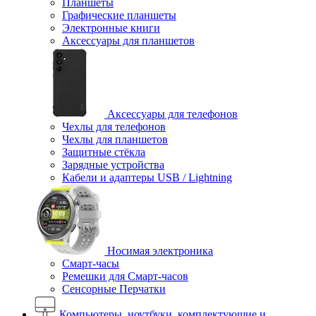
Планшеты
Графические планшеты
Электронные книги
Аксессуары для планшетов
Аксессуары для телефонов
Чехлы для телефонов
Чехлы для планшетов
Защитные стёкла
Зарядные устройства
Кабели и адаптеры USB / Lightning
Носимая электроника
Смарт-часы
Ремешки для Смарт-часов
Сенсорные Перчатки
Компьютеры, ноутбуки, комплектующие и