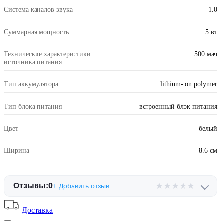
Система каналов звука
1.0
Суммарная мощность
5 вт
Технические характеристики
500 мач
источника питания
Тип аккумулятора
lithium-ion polymer
Тип блока питания
встроенный блок питания
Цвет
белый
Ширина
8.6 см
★
★
★
★
★
Отзывы:
0
+ Добавить отзыв
Доставка