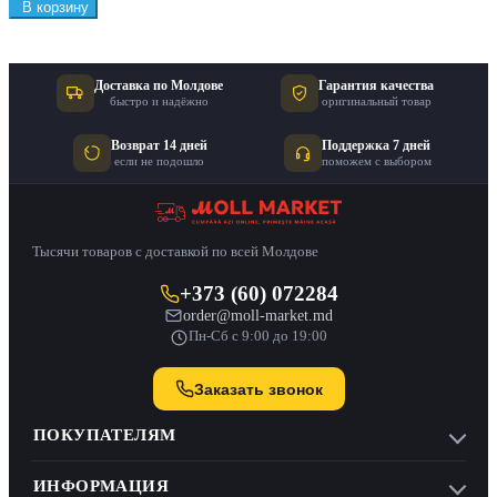
В корзину
Доставка по Молдове
Гарантия качества
быстро и надёжно
оригинальный товар
Возврат 14 дней
Поддержка 7 дней
если не подошло
поможем с выбором
Тысячи товаров с доставкой по всей Молдове
+373 (60) 072284
order@moll-market.md
Пн-Сб с 9:00 до 19:00
Заказать звонок
ПОКУПАТЕЛЯМ
ИНФОРМАЦИЯ