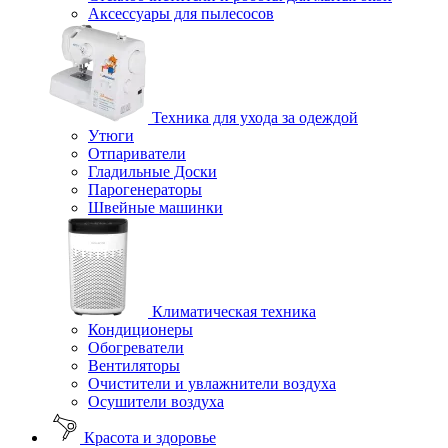
Аксессуары для пылесосов
Техника для ухода за одеждой
Утюги
Отпариватели
Гладильные Доски
Парогенераторы
Швейные машинки
Климатическая техника
Кондиционеры
Обогреватели
Вентиляторы
Очистители и увлажнители воздуха
Осушители воздуха
Красота и здоровье