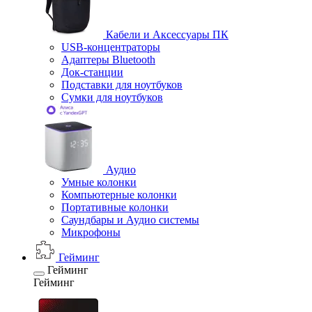
Кабели и Аксессуары ПК
USB-концентраторы
Адаптеры Bluetooth
Док-станции
Подставки для ноутбуков
Сумки для ноутбуков
Аудио
Умные колонки
Компьютерные колонки
Портативные колонки
Саундбары и Аудио системы
Микрофоны
Гейминг
Гейминг
Гейминг