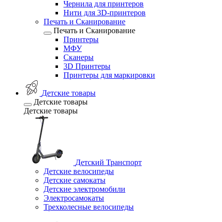
Чернила для принтеров
Нити для 3D-принтеров
Печать и Сканирование
Печать и Сканирование
Принтеры
МФУ
Сканеры
3D Принтеры
Принтеры для маркировки
Детские товары
Детские товары
Детские товары
Детский Транспорт
Детские велосипеды
Детские самокаты
Детские электромобили
Электросамокаты
Трехколесные велосипеды