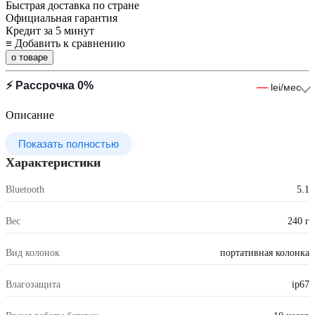
Быстрая доставка по стране
Официальная гарантия
Кредит за 5 минут
≡
Добавить к сравнению
о товаре
⚡ Рассрочка 0%
—
lei/мес
Описание
Показать полностью
Характеристики
Bluetooth
5.1
Вес
240 г
Вид колонок
портативная колонка
Влагозащита
ip67