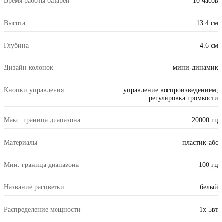
Время работы батареи
10 часов
Высота
13.4 см
Глубина
4.6 см
Дизайн колонок
мини-динамик
Кнопки управления
управление воспроизведением,
регулировка громкости
Макс. граница диапазона
20000 гц
Материалы
пластик-абс
Мин. граница диапазона
100 гц
Название расцветки
белый
Распределение мощности
1x 5вт