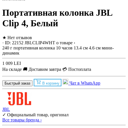
Портативная колонка JBL
Clip 4, Белый
★
Нет отзывов
· ID: 22152
JBLCLIP4WHT
о товаре ›
240 г
портативная колонка
10 часов
13.4 см
4.6 см
мини-
динамик
1 009 LEI
На складе
🚚 Доставим завтра
💳 Постоплата
Чат в WhatsApp
Быстрый заказ
В корзину
JBL
✓ Официальный товар, оригинал
Все товары бренда ›