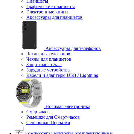
Планшеты
Графические планшеты
Электронные книги
Аксессуары для планшетов
Аксессуары для телефонов
Чехлы для телефонов
Чехлы для планшетов
Защитные стёкла
Зарядные устройства
Кабели и адаптеры USB / Lightning
Носимая электроника
Смарт-часы
Ремешки для Смарт-часов
Сенсорные Перчатки
Компьютеры, ноутбуки, комплектующие и