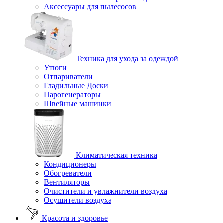
Аксессуары для пылесосов
Техника для ухода за одеждой
Утюги
Отпариватели
Гладильные Доски
Парогенераторы
Швейные машинки
Климатическая техника
Кондиционеры
Обогреватели
Вентиляторы
Очистители и увлажнители воздуха
Осушители воздуха
Красота и здоровье