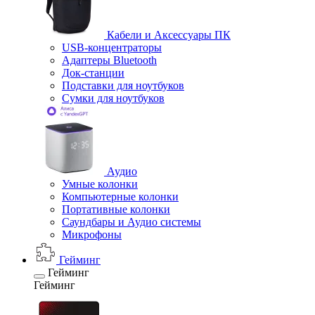
Кабели и Аксессуары ПК
USB-концентраторы
Адаптеры Bluetooth
Док-станции
Подставки для ноутбуков
Сумки для ноутбуков
Аудио
Умные колонки
Компьютерные колонки
Портативные колонки
Саундбары и Аудио системы
Микрофоны
Гейминг
Гейминг
Гейминг