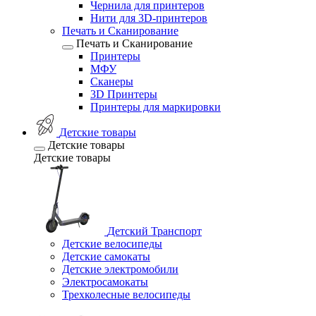
Чернила для принтеров
Нити для 3D-принтеров
Печать и Сканирование
Печать и Сканирование
Принтеры
МФУ
Сканеры
3D Принтеры
Принтеры для маркировки
Детские товары
Детские товары
Детские товары
Детский Транспорт
Детские велосипеды
Детские самокаты
Детские электромобили
Электросамокаты
Трехколесные велосипеды