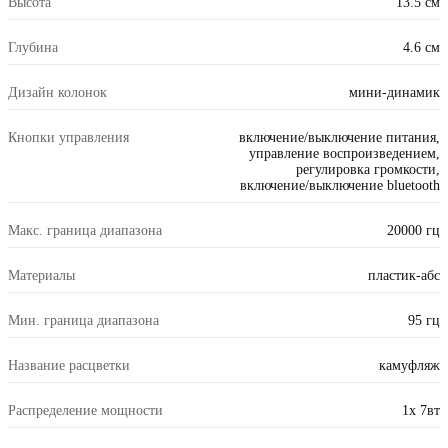
Высота
13.5 см
Глубина
4.6 см
Дизайн колонок
мини-динамик
Кнопки управления
включение/выключение питания,
управление воспроизведением,
регулировка громкости,
включение/выключение bluetooth
Макс. граница диапазона
20000 гц
Материалы
пластик-абс
Мин. граница диапазона
95 гц
Название расцветки
камуфляж
Распределение мощности
1x 7вт