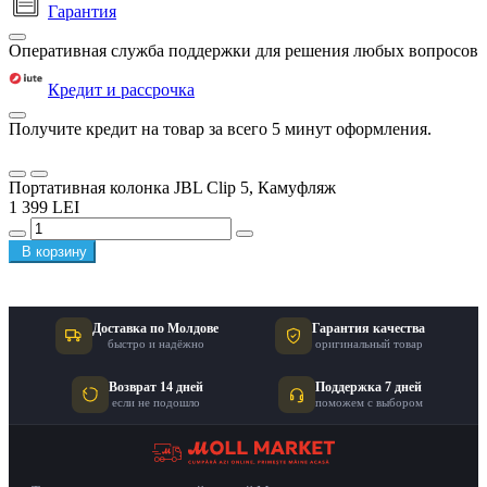
Гарантия
Оперативная служба поддержки для решения любых вопросов
Кредит и рассрочка
Получите кредит на товар за всего 5 минут оформления.
Портативная колонка JBL Clip 5, Камуфляж
1 399 LEI
В корзину
Доставка по Молдове
Гарантия качества
быстро и надёжно
оригинальный товар
Возврат 14 дней
Поддержка 7 дней
если не подошло
поможем с выбором