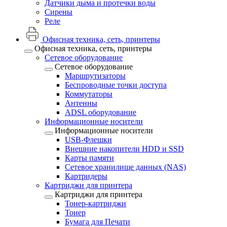
Датчики дыма и протечки воды
Сирены
Реле
Офисная техника, cеть, принтеры
Офисная техника, cеть, принтеры
Сетевое оборудование
Сетевое оборудование
Маршрутизаторы
Беспроводные точки доступа
Коммутаторы
Антенны
ADSL оборудование
Информационные носители
Информационные носители
USB-Флешки
Внешние накопители HDD и SSD
Карты памяти
Сетевое хранилище данных (NAS)
Картридеры
Картриджи для принтера
Картриджи для принтера
Тонер-картриджи
Тонер
Бумага для Печати