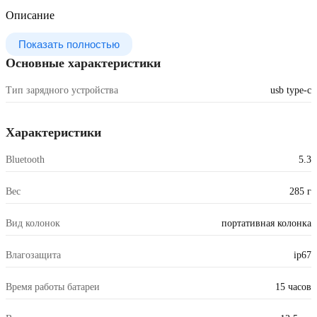
Описание
Показать полностью
Основные характеристики
Тип зарядного устройства
usb type-c
Характеристики
Bluetooth
5.3
Вес
285 г
Вид колонок
портативная колонка
Влагозащита
ip67
Время работы батареи
15 часов