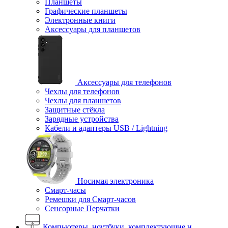
Планшеты
Графические планшеты
Электронные книги
Аксессуары для планшетов
Аксессуары для телефонов
Чехлы для телефонов
Чехлы для планшетов
Защитные стёкла
Зарядные устройства
Кабели и адаптеры USB / Lightning
Носимая электроника
Смарт-часы
Ремешки для Смарт-часов
Сенсорные Перчатки
Компьютеры, ноутбуки, комплектующие и