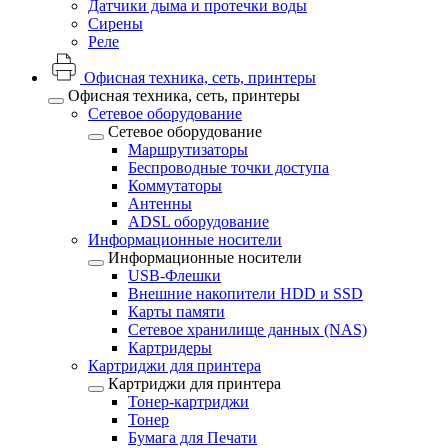
Датчики дыма и протечки воды
Сирены
Реле
Офисная техника, cеть, принтеры
Офисная техника, cеть, принтеры
Сетевое оборудование
Сетевое оборудование
Маршрутизаторы
Беспроводные точки доступа
Коммутаторы
Антенны
ADSL оборудование
Информационные носители
Информационные носители
USB-Флешки
Внешние накопители HDD и SSD
Карты памяти
Сетевое хранилище данных (NAS)
Картридеры
Картриджи для принтера
Картриджи для принтера
Тонер-картриджи
Тонер
Бумага для Печати