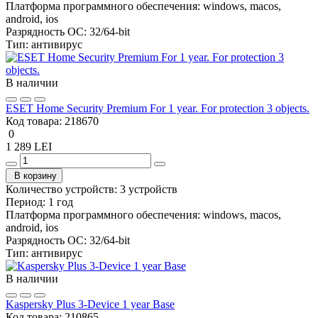
Платформа программного обеспечения:
windows, macos,
android, ios
Разрядность ОС:
32/64-bit
Тип:
антивирус
В наличии
ESET Home Security Premium For 1 year. For protection 3 objects.
Код товара:
218670
0
1 289 LEI
В корзину
Количество устройств:
3 устройств
Период:
1 год
Платформа программного обеспечения:
windows, macos,
android, ios
Разрядность ОС:
32/64-bit
Тип:
антивирус
В наличии
Kaspersky Plus 3-Device 1 year Base
Код товара:
210865