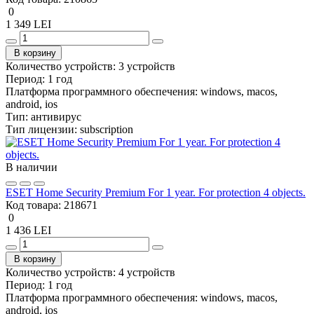
0
1 349 LEI
В корзину
Количество устройств:
3 устройств
Период:
1 год
Платформа программного обеспечения:
windows, macos,
android, ios
Тип:
антивирус
Тип лицензии:
subscription
В наличии
ESET Home Security Premium For 1 year. For protection 4 objects.
Код товара:
218671
0
1 436 LEI
В корзину
Количество устройств:
4 устройств
Период:
1 год
Платформа программного обеспечения:
windows, macos,
android, ios