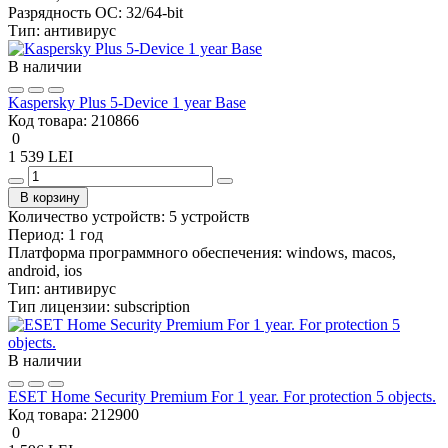
Разрядность ОС:
32/64-bit
Тип:
антивирус
В наличии
Kaspersky Plus 5-Device 1 year Base
Код товара:
210866
0
1 539 LEI
В корзину
Количество устройств:
5 устройств
Период:
1 год
Платформа программного обеспечения:
windows, macos,
android, ios
Тип:
антивирус
Тип лицензии:
subscription
В наличии
ESET Home Security Premium For 1 year. For protection 5 objects.
Код товара:
212900
0