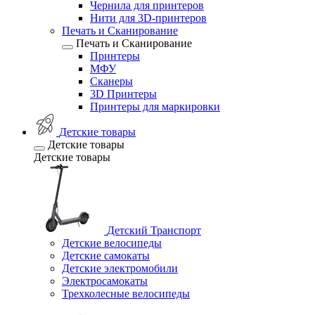
Чернила для принтеров
Нити для 3D-принтеров
Печать и Сканирование
Печать и Сканирование
Принтеры
МФУ
Сканеры
3D Принтеры
Принтеры для маркировки
Детские товары
Детские товары
Детские товары
Детский Транспорт
Детские велосипеды
Детские самокаты
Детские электромобили
Электросамокаты
Трехколесные велосипеды