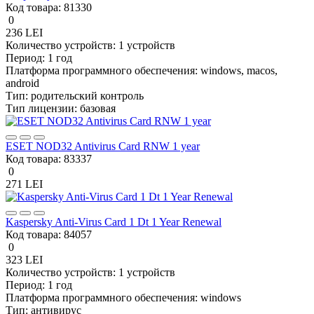
Код товара:
81330
0
236 LEI
Количество устройств:
1 устройств
Период:
1 год
Платформа программного обеспечения:
windows, macos,
android
Тип:
родительский контроль
Тип лицензии:
базовая
ESET NOD32 Antivirus Card RNW 1 year
Код товара:
83337
0
271 LEI
Kaspersky Anti-Virus Card 1 Dt 1 Year Renewal
Код товара:
84057
0
323 LEI
Количество устройств:
1 устройств
Период:
1 год
Платформа программного обеспечения:
windows
Тип:
антивирус