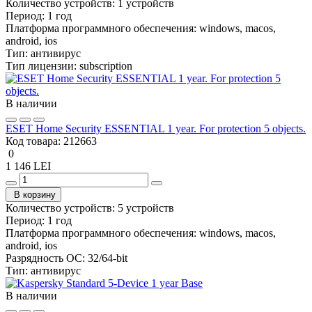
Количество устройств:
1 устройств
Период:
1 год
Платформа программного обеспечения:
windows, macos,
android, ios
Тип:
антивирус
Тип лицензии:
subscription
В наличии
ESET Home Security ESSENTIAL 1 year. For protection 5 objects.
Код товара:
212663
0
1 146 LEI
В корзину
Количество устройств:
5 устройств
Период:
1 год
Платформа программного обеспечения:
windows, macos,
android, ios
Разрядность ОС:
32/64-bit
Тип:
антивирус
В наличии