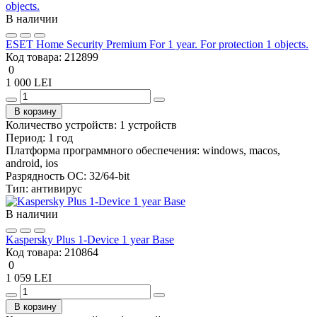
В наличии
ESET Home Security Premium For 1 year. For protection 1 objects.
Код товара:
212899
0
1 000 LEI
В корзину
Количество устройств:
1 устройств
Период:
1 год
Платформа программного обеспечения:
windows, macos,
android, ios
Разрядность ОС:
32/64-bit
Тип:
антивирус
В наличии
Kaspersky Plus 1-Device 1 year Base
Код товара:
210864
0
1 059 LEI
В корзину