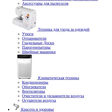
Аксессуары для пылесосов
Техника для ухода за одеждой
Утюги
Отпариватели
Гладильные Доски
Парогенераторы
Швейные машинки
Климатическая техника
Кондиционеры
Обогреватели
Вентиляторы
Очистители и увлажнители воздуха
Осушители воздуха
Красота и здоровье