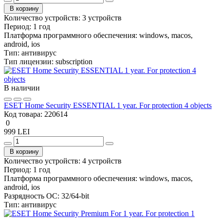
В корзину
Количество устройств:
3 устройств
Период:
1 год
Платформа программного обеспечения:
windows, macos,
android, ios
Тип:
антивирус
Тип лицензии:
subscription
В наличии
ESET Home Security ESSENTIAL 1 year. For protection 4 objects
Код товара:
220614
0
999 LEI
В корзину
Количество устройств:
4 устройств
Период:
1 год
Платформа программного обеспечения:
windows, macos,
android, ios
Разрядность ОС:
32/64-bit
Тип:
антивирус