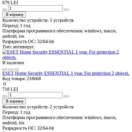
679 LEI
В корзину
Количество устройств:
1 устройств
Период:
1 год
Платформа программного обеспечения:
windows, macos,
android, ios
Разрядность ОС:
32/64-bit
Тип:
антивирус
В наличии
ESET Home Security ESSENTIAL 1 year. For protection 2 objects.
Код товара:
218668
0
718 LEI
В корзину
Количество устройств:
2 устройств
Период:
1 год
Платформа программного обеспечения:
windows, macos,
android, ios
Разрядность ОС:
32/64-bit