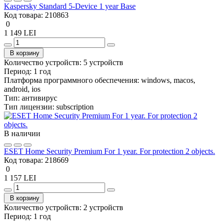
Kaspersky Standard 5-Device 1 year Base
Код товара:
210863
0
1 149 LEI
В корзину
Количество устройств:
5 устройств
Период:
1 год
Платформа программного обеспечения:
windows, macos,
android, ios
Тип:
антивирус
Тип лицензии:
subscription
В наличии
ESET Home Security Premium For 1 year. For protection 2 objects.
Код товара:
218669
0
1 157 LEI
В корзину
Количество устройств:
2 устройств
Период:
1 год