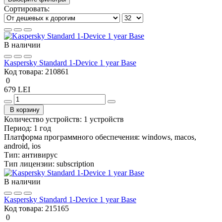
Сортировать:
В наличии
Kaspersky Standard 1-Device 1 year Base
Код товара:
210861
0
679 LEI
В корзину
Количество устройств:
1 устройств
Период:
1 год
Платформа программного обеспечения:
windows, macos,
android, ios
Тип:
антивирус
Тип лицензии:
subscription
В наличии
Kaspersky Standard 1-Device 1 year Base
Код товара:
215165
0