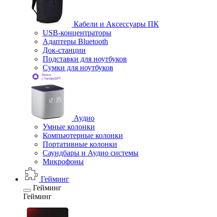
Кабели и Аксессуары ПК
USB-концентраторы
Адаптеры Bluetooth
Док-станции
Подставки для ноутбуков
Сумки для ноутбуков
Аудио
Умные колонки
Компьютерные колонки
Портативные колонки
Саундбары и Аудио системы
Микрофоны
Гейминг
Гейминг
Гейминг