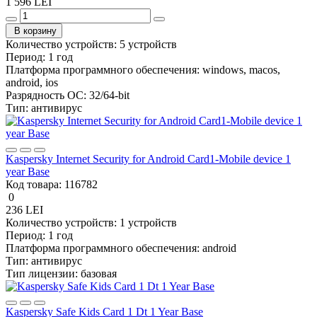
1 596 LEI
В корзину
Количество устройств:
5 устройств
Период:
1 год
Платформа программного обеспечения:
windows, macos,
android, ios
Разрядность ОС:
32/64-bit
Тип:
антивирус
Kaspersky Internet Security for Android Card1-Mobile device 1
year Base
Код товара:
116782
0
236 LEI
Количество устройств:
1 устройств
Период:
1 год
Платформа программного обеспечения:
android
Тип:
антивирус
Тип лицензии:
базовая
Kaspersky Safe Kids Card 1 Dt 1 Year Base