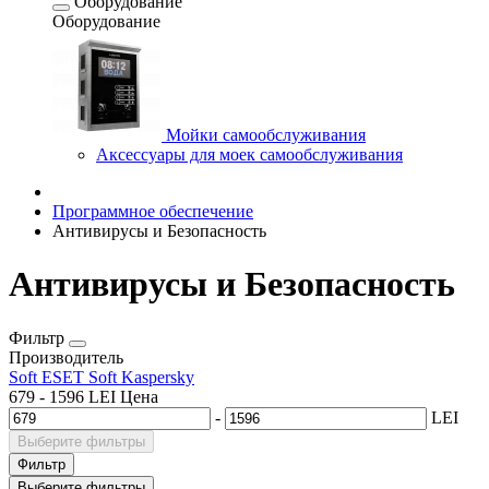
Оборудование
Оборудование
Мойки самообслуживания
Аксессуары для моек самообслуживания
Программное обеспечение
Антивирусы и Безопасность
Антивирусы и Безопасность
Фильтр
Производитель
Soft ESET
Soft Kaspersky
679
-
1596
LEI
Цена
-
LEI
Выберите фильтры
Фильтр
Выберите фильтры