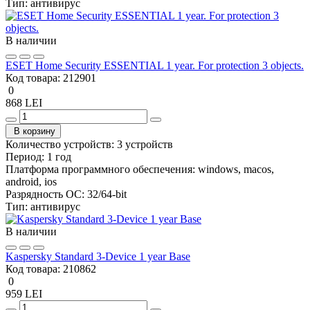
Тип:
антивирус
В наличии
ESET Home Security ESSENTIAL 1 year. For protection 3 objects.
Код товара:
212901
0
868 LEI
В корзину
Количество устройств:
3 устройств
Период:
1 год
Платформа программного обеспечения:
windows, macos,
android, ios
Разрядность ОС:
32/64-bit
Тип:
антивирус
В наличии
Kaspersky Standard 3-Device 1 year Base
Код товара:
210862
0
959 LEI