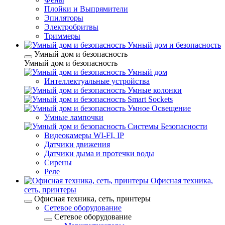
Плойки и Выпрямители
Эпиляторы
Электробритвы
Триммеры
Умный дом и безопасность
Умный дом и безопасность
Умный дом и безопасность
Умный дом
Интеллектуальные устройства
Умные колонки
Smart Sockets
Умное Освещение
Умные лампочки
Системы Безопасности
Видеокамеры WI-FI, IP
Датчики движения
Датчики дыма и протечки воды
Сирены
Реле
Офисная техника,
cеть, принтеры
Офисная техника, cеть, принтеры
Сетевое оборудование
Сетевое оборудование