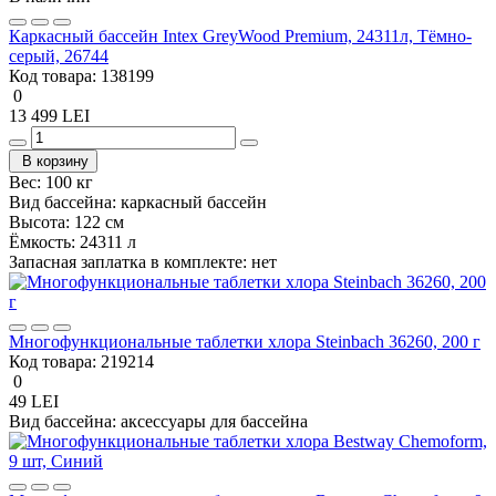
Каркасный бассейн Intex GreyWood Premium, 24311л, Тёмно-
серый, 26744
Код товара:
138199
0
13 499 LEI
В корзину
Вес:
100 кг
Вид бассейна:
каркасный бассейн
Высота:
122 см
Ёмкость:
24311 л
Запасная заплатка в комплекте:
нет
Многофункциональные таблетки хлора Steinbach 36260, 200 г
Код товара:
219214
0
49 LEI
Вид бассейна:
аксессуары для бассейна