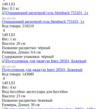
149 LEI
Вес:
0.1 кг
Очищающий щелочной гель Steinbach 755101, 1л
Код товара:
219210
0
149 LEI
Вес:
1 кг
Высота:
20 см
Название расцветки:
чёрный
Размеры, Длина:
9.6 см
Содержание упаковки:
чёрный
Подголовник для джакузи Intex 28501, Бежевый
Код товара:
143680
0
149 LEI
Вес:
4 кг
Вид бассейна:
аксессуары для бассейна
Высота:
23 см
Название расцветки:
бежевый
Размеры, Длина:
39 см