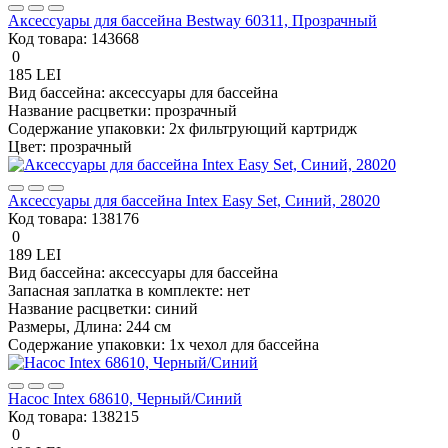
Аксессуары для бассейна Bestway 60311, Прозрачный
Код товара:
143668
0
185 LEI
Вид бассейна:
аксессуары для бассейна
Название расцветки:
прозрачный
Содержание упаковки:
2x фильтрующий картридж
Цвет:
прозрачный
Аксессуары для бассейна Intex Easy Set, Синий, 28020
Код товара:
138176
0
189 LEI
Вид бассейна:
аксессуары для бассейна
Запасная заплатка в комплекте:
нет
Название расцветки:
синий
Размеры, Длина:
244 см
Содержание упаковки:
1x чехол для бассейнa
Насос Intex 68610, Черный/Синий
Код товара:
138215
0