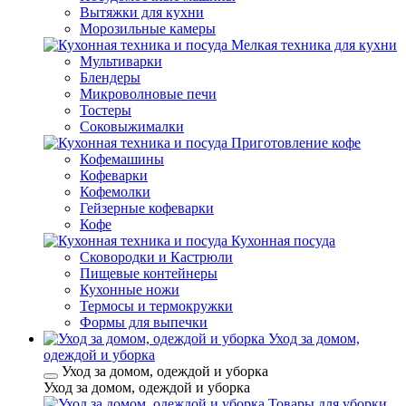
Вытяжки для кухни
Морозильные камеры
Мелкая техника для кухни
Мультиварки
Блендеры
Микроволновые печи
Тостеры
Соковыжималки
Приготовление кофе
Кофемашины
Кофеварки
Кофемолки
Гейзерные кофеварки
Кофе
Кухонная посуда
Сковородки и Кастрюли
Пищевые контейнеры
Кухонные ножи
Термосы и термокружки
Формы для выпечки
Уход за домом,
одеждой и уборка
Уход за домом, одеждой и уборка
Уход за домом, одеждой и уборка
Товары для уборки