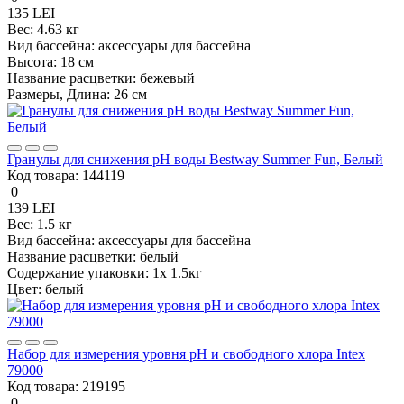
135 LEI
Вес:
4.63 кг
Вид бассейна:
аксессуары для бассейна
Высота:
18 см
Название расцветки:
бежевый
Размеры, Длина:
26 см
Гранулы для снижения pH воды Bestway Summer Fun, Белый
Код товара:
144119
0
139 LEI
Вес:
1.5 кг
Вид бассейна:
аксессуары для бассейна
Название расцветки:
белый
Содержание упаковки:
1x 1.5кг
Цвет:
белый
Набор для измерения уровня pH и свободного хлора Intex
79000
Код товара:
219195
0