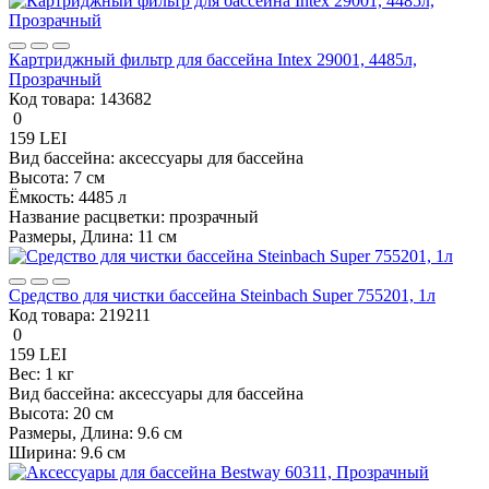
Картриджный фильтр для бассейна Intex 29001, 4485л,
Прозрачный
Код товара:
143682
0
159 LEI
Вид бассейна:
аксессуары для бассейна
Высота:
7 см
Ёмкость:
4485 л
Название расцветки:
прозрачный
Размеры, Длина:
11 см
Средство для чистки бассейна Steinbach Super 755201, 1л
Код товара:
219211
0
159 LEI
Вес:
1 кг
Вид бассейна:
аксессуары для бассейна
Высота:
20 см
Размеры, Длина:
9.6 см
Ширина:
9.6 см