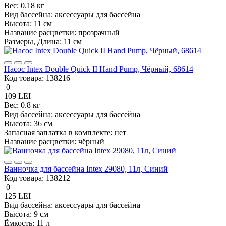
Вес:
0.18 кг
Вид бассейна:
аксессуары для бассейна
Высота:
11 см
Название расцветки:
прозрачный
Размеры, Длина:
11 см
Насос Intex Double Quick II Hand Pump, Чёрный, 68614
Код товара:
138216
0
109 LEI
Вес:
0.8 кг
Вид бассейна:
аксессуары для бассейна
Высота:
36 см
Запасная заплатка в комплекте:
нет
Название расцветки:
чёрный
Ванночка для бассейна Intex 29080, 11л, Синий
Код товара:
138212
0
125 LEI
Вид бассейна:
аксессуары для бассейна
Высота:
9 см
Ёмкость:
11 л