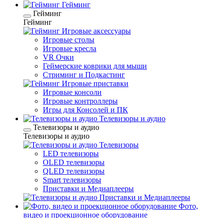
Гейминг
Гейминг
Гейминг
Игровые аксессуары
Игровые столы
Игровые кресла
VR Очки
Геймерские коврики для мыши
Стриминг и Подкастинг
Игровые приставки
Игровые консоли
Игровые контроллеры
Игры для Консолей и ПК
Телевизоры и аудио
Телевизоры и аудио
Телевизоры и аудио
Телевизоры
LED телевизоры
OLED телевизоры
QLED телевизоры
Smart телевизоры
Приставки и Медиаплееры
Приставки и Медиаплееры
Фото,
видео и проекционное оборудование