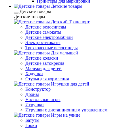
Принтеры для маркировки
Детские товары
Детские товары
Детские товары
Детский Транспорт
Детские велосипеды
Детские самокаты
Детские электромобили
Электросамокаты
Трехколесные велосипеды
Для малышей
Детские коляски
Детские автокресла
Манежи для детей
Ходунки
Стулья для кормления
Игрушки для детей
Конструктор
Дроны
Настольные игры
Игрушки
Игрушки c дистанционным управлением
Игры на улице
Батуты
Горки