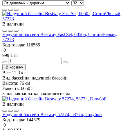
В наличии
Надувной бассейн Bestway Fast Set, 6050л, Синий/Белый,
57273
Код товара:
116565
0
999 LEI
В корзину
Вес:
12.3 кг
Вид бассейна:
надувной бассейн
Высота:
76 см
Ёмкость:
6050 л
Запасная заплатка в комплекте:
да
В наличии
Надувной бассейн Bestway 57274, 5377л, Голубой
Код товара:
144579
0