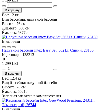
1 199 LEI
В корзину
Вес:
12 кг
Вид бассейна:
надувной бассейн
Высота:
76 см
Диаметр:
366 см
Ёмкость:
5377 л
В наличии
Надувной бассейн Intex Easy Set, 5621л, Синий, 28130
Код товара:
138213
0
1 299 LEI
В корзину
Вес:
12.4 кг
Вид бассейна:
надувной бассейн
Высота:
76 см
Ёмкость:
5621 л
Запасная заплатка в комплекте:
нет
В наличии