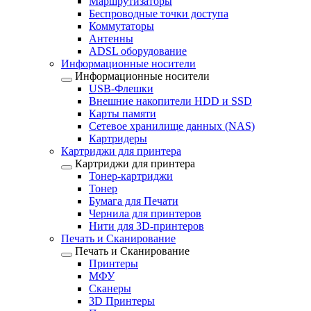
Маршрутизаторы
Беспроводные точки доступа
Коммутаторы
Антенны
ADSL оборудование
Информационные носители
Информационные носители
USB-Флешки
Внешние накопители HDD и SSD
Карты памяти
Сетевое хранилище данных (NAS)
Картридеры
Картриджи для принтера
Картриджи для принтера
Тонер-картриджи
Тонер
Бумага для Печати
Чернила для принтеров
Нити для 3D-принтеров
Печать и Сканирование
Печать и Сканирование
Принтеры
МФУ
Сканеры
3D Принтеры