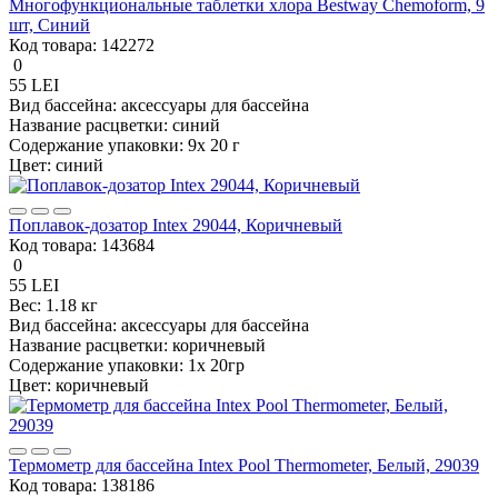
Многофункциональные таблетки хлора Bestway Chemoform, 9
шт, Синий
Код товара:
142272
0
55 LEI
Вид бассейна:
аксессуары для бассейна
Название расцветки:
синий
Содержание упаковки:
9x 20 г
Цвет:
синий
Поплавок-дозатор Intex 29044, Коричневый
Код товара:
143684
0
55 LEI
Вес:
1.18 кг
Вид бассейна:
аксессуары для бассейна
Название расцветки:
коричневый
Содержание упаковки:
1x 20гр
Цвет:
коричневый
Термометр для бассейна Intex Pool Thermometer, Белый, 29039
Код товара:
138186