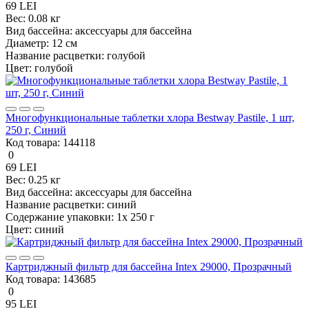
69 LEI
Вес:
0.08 кг
Вид бассейна:
аксессуары для бассейна
Диаметр:
12 см
Название расцветки:
голубой
Цвет:
голубой
Многофункциональные таблетки хлора Bestway Pastile, 1 шт,
250 г, Синий
Код товара:
144118
0
69 LEI
Вес:
0.25 кг
Вид бассейна:
аксессуары для бассейна
Название расцветки:
синий
Содержание упаковки:
1x 250 г
Цвет:
синий
Картриджный фильтр для бассейна Intex 29000, Прозрачный
Код товара:
143685
0
95 LEI