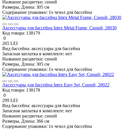
Название расцветки:
синий
Размеры, Длина:
305 см
Содержание упаковки:
1x чехол для бассейнa
Аксессуары для бассейна Intex Metal Frame, Синий, 28030
Код товара:
138179
0
265 LEI
Вид бассейна:
аксессуары для бассейна
Запасная заплатка в комплекте:
нет
Название расцветки:
синий
Размеры, Длина:
305 см
Содержание упаковки:
1x чехол для бассейнa
Аксессуары для бассейна Intex Easy Set, Синий, 28022
Код товара:
138178
0
299 LEI
Вид бассейна:
аксессуары для бассейна
Запасная заплатка в комплекте:
нет
Название расцветки:
синий
Размеры, Длина:
366 см
Содержание упаковки:
1x чехол для бассейнa