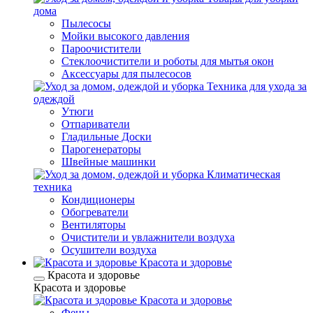
дома
Пылесосы
Мойки высокого давления
Пароочистители
Стеклоочистители и роботы для мытья окон
Аксессуары для пылесосов
Техника для ухода за
одеждой
Утюги
Отпариватели
Гладильные Доски
Парогенераторы
Швейные машинки
Климатическая
техника
Кондиционеры
Обогреватели
Вентиляторы
Очистители и увлажнители воздуха
Осушители воздуха
Красота и здоровье
Красота и здоровье
Красота и здоровье
Красота и здоровье
Фены