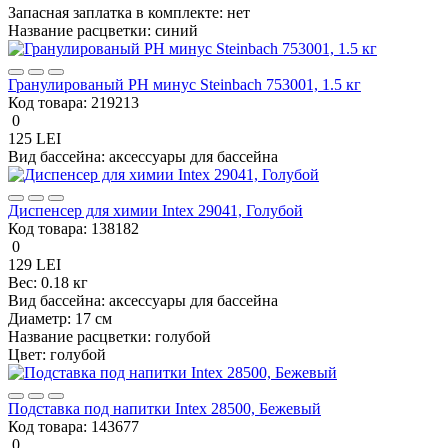
Запасная заплатка в комплекте:
нет
Название расцветки:
синий
Гранулированый PH минус Steinbach 753001, 1.5 кг
Код товара:
219213
0
125 LEI
Вид бассейна:
аксессуары для бассейна
Диспенсер для химии Intex 29041, Голубой
Код товара:
138182
0
129 LEI
Вес:
0.18 кг
Вид бассейна:
аксессуары для бассейна
Диаметр:
17 см
Название расцветки:
голубой
Цвет:
голубой
Подставка под напитки Intex 28500, Бежевый
Код товара:
143677
0