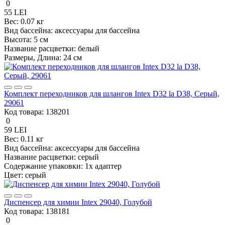
0
55 LEI
Вес:
0.07 кг
Вид бассейна:
аксессуары для бассейна
Высота:
5 см
Название расцветки:
белый
Размеры, Длина:
24 см
Комплект переходников для шлангов Intex D32 la D38, Серый,
29061
Код товара:
138201
0
59 LEI
Вес:
0.11 кг
Вид бассейна:
аксессуары для бассейна
Название расцветки:
серый
Содержание упаковки:
1x адаптер
Цвет:
серый
Диспенсер для химии Intex 29040, Голубой
Код товара:
138181
0