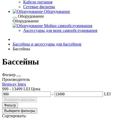
Кабели питания
Сетевые фильтры
Оборудование
Оборудование
Оборудование
Мойки самообслуживания
Аксессуары для моек самообслуживания
Бассейны и аксессуары для бассейнов
Бассейны
Бассейны
Фильтр
Производитель
Bestway
Intex
999
-
13499
LEI
Цена
-
LEI
Выберите фильтры
Фильтр
Выберите фильтры
Сортировать: