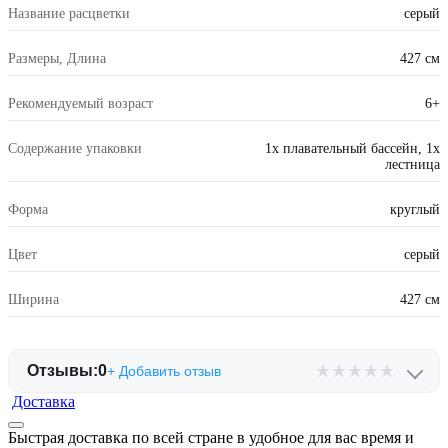
Название расцветки
серый
Размеры, Длина
427 см
Рекомендуемый возраст
6+
Содержание упаковки
1x плавательный бассейн, 1x
лестница
Форма
круглый
Цвет
серый
Ширина
427 см
★
★
★
★
★
Отзывы:
0
+ Добавить отзыв
Доставка
Быстрая доставка по всей стране в удобное для вас время и