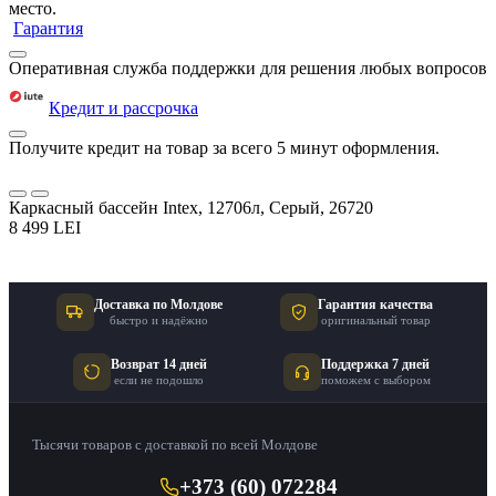
место.
Гарантия
Оперативная служба поддержки для решения любых вопросов
Кредит и рассрочка
Получите кредит на товар за всего 5 минут оформления.
Каркасный бассейн Intex, 12706л, Серый, 26720
8 499 LEI
Доставка по Молдове
Гарантия качества
быстро и надёжно
оригинальный товар
Возврат 14 дней
Поддержка 7 дней
если не подошло
поможем с выбором
Тысячи товаров с доставкой по всей Молдове
+373 (60) 072284