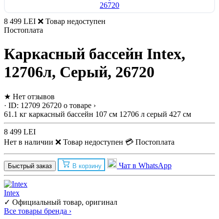
8 499 LEI
❌ Товар недоступен
Постоплата
Каркасный бассейн Intex,
12706л, Серый, 26720
★
Нет отзывов
· ID: 12709
26720
о товаре ›
61.1 кг
каркасный бассейн
107 см
12706 л
серый
427 см
8 499 LEI
Нет в наличии
❌ Товар недоступен
💳 Постоплата
Чат в WhatsApp
Быстрый заказ
В корзину
Intex
✓ Официальный товар, оригинал
Все товары бренда ›