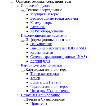
Офисная техника, cеть, принтеры
Сетевое оборудование
Сетевое оборудование
Маршрутизаторы
Беспроводные точки доступа
Коммутаторы
Антенны
ADSL оборудование
Информационные носители
Информационные носители
USB-Флешки
Внешние накопители HDD и SSD
Карты памяти
Сетевое хранилище данных (NAS)
Картридеры
Картриджи для принтера
Картриджи для принтера
Тонер-картриджи
Тонер
Бумага для Печати
Чернила для принтеров
Нити для 3D-принтеров
Печать и Сканирование
Печать и Сканирование
Принтеры