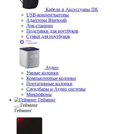
Кабели и Аксессуары ПК
USB-концентраторы
Адаптеры Bluetooth
Док-станции
Подставки для ноутбуков
Сумки для ноутбуков
Аудио
Умные колонки
Компьютерные колонки
Портативные колонки
Саундбары и Аудио системы
Микрофоны
Гейминг
Гейминг
Гейминг