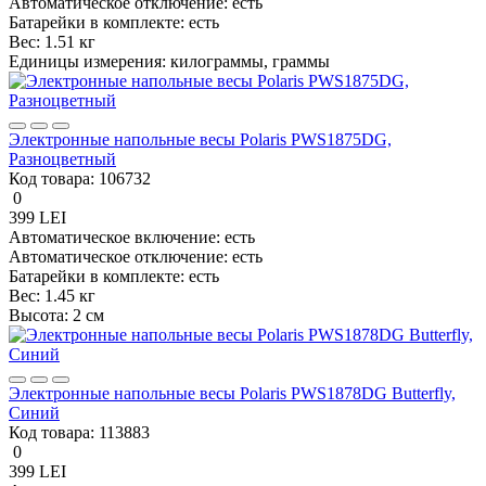
Автоматическое отключение:
есть
Батарейки в комплекте:
есть
Вес:
1.51 кг
Единицы измерения:
килограммы, граммы
Электронные напольные весы Polaris PWS1875DG,
Разноцветный
Код товара:
106732
0
399 LEI
Автоматическое включение:
есть
Автоматическое отключение:
есть
Батарейки в комплекте:
есть
Вес:
1.45 кг
Высота:
2 см
Электронные напольные весы Polaris PWS1878DG Butterfly,
Синий
Код товара:
113883
0
399 LEI