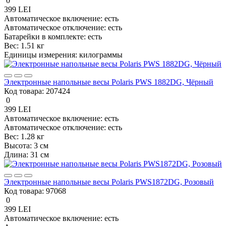
0
399 LEI
Автоматическое включение:
есть
Автоматическое отключение:
есть
Батарейки в комплекте:
есть
Вес:
1.51 кг
Единицы измерения:
килограммы
Электронные напольные весы Polaris PWS 1882DG, Чёрный
Код товара:
207424
0
399 LEI
Автоматическое включение:
есть
Автоматическое отключение:
есть
Вес:
1.28 кг
Высота:
3 см
Длина:
31 см
Электронные напольные весы Polaris PWS1872DG, Розовый
Код товара:
97068
0
399 LEI
Автоматическое включение:
есть