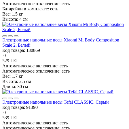
Автоматическое отключение:
есть
Батарейки в комплекте:
есть
Вес:
1.5 кг
Высота:
4 см
Электронные напольные весы Xiaomi Mi Body Composition
Scale 2, Белый
Код товара:
130869
0
529 LEI
Автоматическое включение:
есть
Автоматическое отключение:
есть
Вес:
1.7 кг
Высота:
2.5 см
Длина:
30 см
Электронные напольные весы Tefal CLASSIC, Серый
Код товара:
91390
0
539 LEI
Автоматическое включение:
есть
Автоматическое отключение:
есть