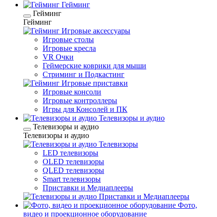
Гейминг
Гейминг
Гейминг
Игровые аксессуары
Игровые столы
Игровые кресла
VR Очки
Геймерские коврики для мыши
Стриминг и Подкастинг
Игровые приставки
Игровые консоли
Игровые контроллеры
Игры для Консолей и ПК
Телевизоры и аудио
Телевизоры и аудио
Телевизоры и аудио
Телевизоры
LED телевизоры
OLED телевизоры
QLED телевизоры
Smart телевизоры
Приставки и Медиаплееры
Приставки и Медиаплееры
Фото,
видео и проекционное оборудование