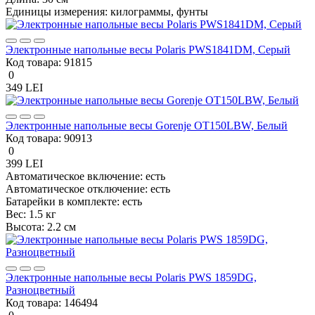
Единицы измерения:
килограммы, фунты
Электронные напольные весы Polaris PWS1841DM, Серый
Код товара:
91815
0
349 LEI
Электронные напольные весы Gorenje OT150LBW, Белый
Код товара:
90913
0
399 LEI
Автоматическое включение:
есть
Автоматическое отключение:
есть
Батарейки в комплекте:
есть
Вес:
1.5 кг
Высота:
2.2 см
Электронные напольные весы Polaris PWS 1859DG,
Разноцветный
Код товара:
146494