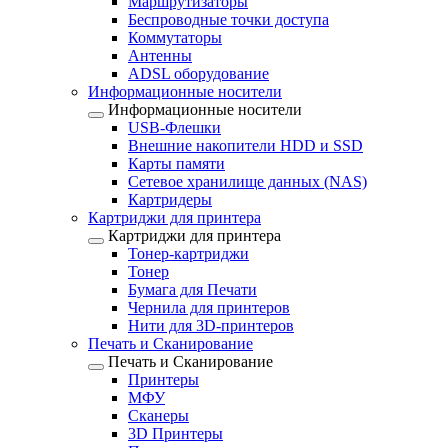
Маршрутизаторы
Беспроводные точки доступа
Коммутаторы
Антенны
ADSL оборудование
Информационные носители
Информационные носители
USB-Флешки
Внешние накопители HDD и SSD
Карты памяти
Сетевое хранилище данных (NAS)
Картридеры
Картриджи для принтера
Картриджи для принтера
Тонер-картриджи
Тонер
Бумага для Печати
Чернила для принтеров
Нити для 3D-принтеров
Печать и Сканирование
Печать и Сканирование
Принтеры
МФУ
Сканеры
3D Принтеры