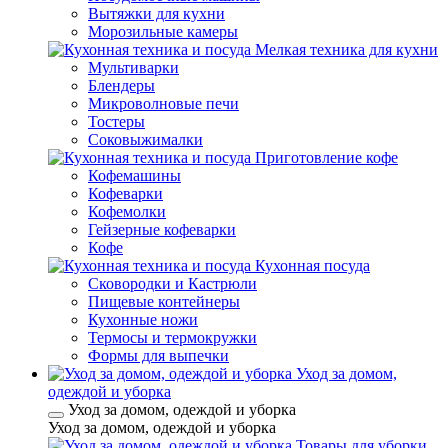
Вытяжки для кухни
Морозильные камеры
Мелкая техника для кухни
Мультиварки
Блендеры
Микроволновые печи
Тостеры
Соковыжималки
Приготовление кофе
Кофемашины
Кофеварки
Кофемолки
Гейзерные кофеварки
Кофе
Кухонная посуда
Сковородки и Кастрюли
Пищевые контейнеры
Кухонные ножи
Термосы и термокружки
Формы для выпечки
Уход за домом,
одеждой и уборка
Уход за домом, одеждой и уборка
Уход за домом, одеждой и уборка
Товары для уборки