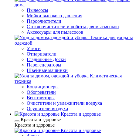
дома
Пылесосы
Мойки высокого давления
Пароочистители
Стеклоочистители и роботы для мытья окон
Аксессуары для пылесосов
Техника для ухода за
одеждой
Утюги
Отпариватели
Гладильные Доски
Парогенераторы
Швейные машинки
Климатическая
техника
Кондиционеры
Обогреватели
Вентиляторы
Очистители и увлажнители воздуха
Осушители воздуха
Красота и здоровье
Красота и здоровье
Красота и здоровье
Красота и здоровье
Фены