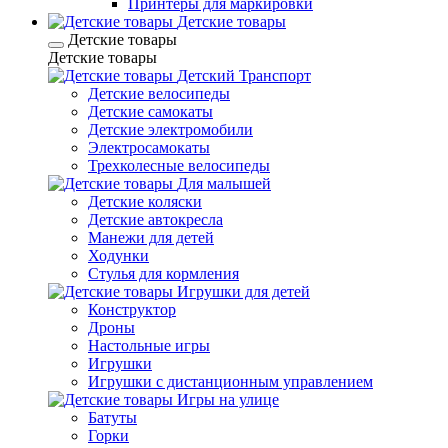
Принтеры для маркировки
Детские товары
Детские товары
Детские товары
Детский Транспорт
Детские велосипеды
Детские самокаты
Детские электромобили
Электросамокаты
Трехколесные велосипеды
Для малышей
Детские коляски
Детские автокресла
Манежи для детей
Ходунки
Стулья для кормления
Игрушки для детей
Конструктор
Дроны
Настольные игры
Игрушки
Игрушки c дистанционным управлением
Игры на улице
Батуты
Горки