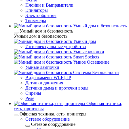
Плойки и Выпрямители
Эпиляторы
Электробритвы
Триммеры
Умный дом и безопасность
Умный дом и безопасность
Умный дом и безопасность
Умный дом
Интеллектуальные устройства
Умные колонки
Smart Sockets
Умное Освещение
Умные лампочки
Системы Безопасности
Видеокамеры WI-FI, IP
Датчики движения
Датчики дыма и протечки воды
Сирены
Реле
Офисная техника,
cеть, принтеры
Офисная техника, cеть, принтеры
Сетевое оборудование
Сетевое оборудование