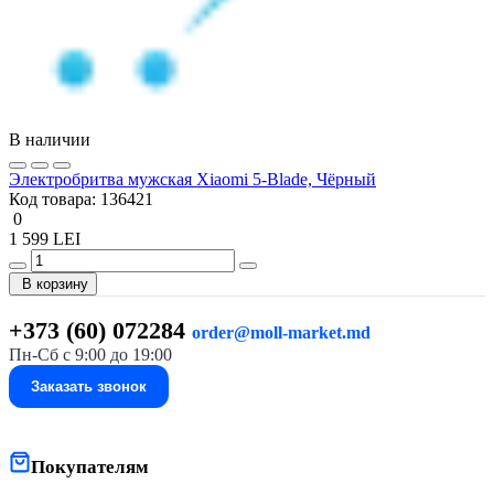
В наличии
Электробритва мужская Xiaomi 5-Blade, Чёрный
Код товара:
136421
0
1 599 LEI
В корзину
+373 (60) 072284
order@moll-market.md
Пн-Сб с 9:00 до 19:00
Заказать звонок
Покупателям