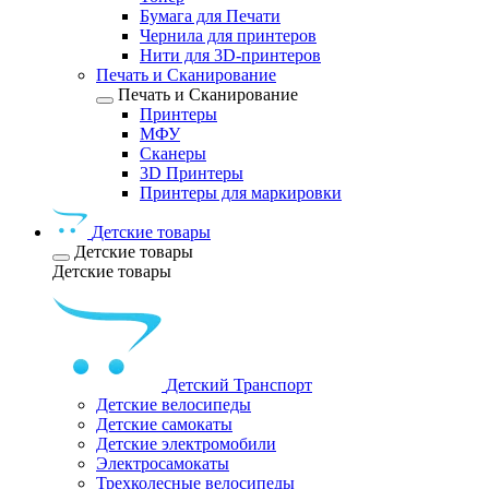
Бумага для Печати
Чернила для принтеров
Нити для 3D-принтеров
Печать и Сканирование
Печать и Сканирование
Принтеры
МФУ
Сканеры
3D Принтеры
Принтеры для маркировки
Детские товары
Детские товары
Детские товары
Детский Транспорт
Детские велосипеды
Детские самокаты
Детские электромобили
Электросамокаты
Трехколесные велосипеды