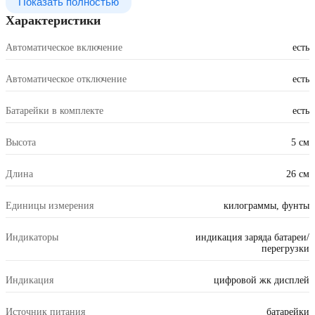
Показать полностью
Характеристики
Автоматическое включение
есть
Автоматическое отключение
есть
Батарейки в комплекте
есть
Высота
5 см
Длина
26 см
Единицы измерения
килограммы, фунты
Индикаторы
индикация заряда батареи/
перегрузки
Индикация
цифровой жк дисплей
Источник питания
батарейки