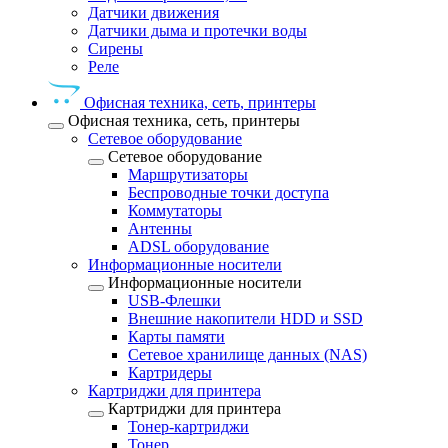
Датчики движения
Датчики дыма и протечки воды
Сирены
Реле
Офисная техника, cеть, принтеры
Офисная техника, cеть, принтеры
Сетевое оборудование
Сетевое оборудование
Маршрутизаторы
Беспроводные точки доступа
Коммутаторы
Антенны
ADSL оборудование
Информационные носители
Информационные носители
USB-Флешки
Внешние накопители HDD и SSD
Карты памяти
Сетевое хранилище данных (NAS)
Картридеры
Картриджи для принтера
Картриджи для принтера
Тонер-картриджи
Тонер