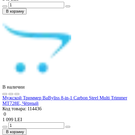
В корзину
В наличии
Мужской Триммер BaByliss 8-in-1 Carbon Steel Multi Trimmer
MT728E, Чёрный
Код товара:
114436
0
1 099 LEI
В корзину