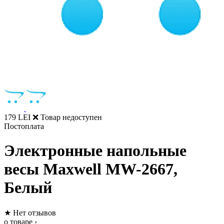
179 LEI
❌ Товар недоступен
Постоплата
Электронные напольные
весы Maxwell MW-2667,
Белый
★
Нет отзывов
о товаре ›