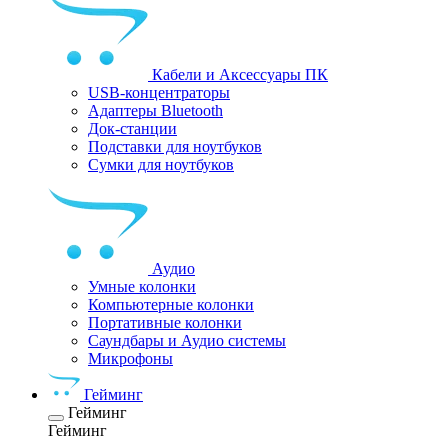
Кабели и Аксессуары ПК
USB-концентраторы
Адаптеры Bluetooth
Док-станции
Подставки для ноутбуков
Сумки для ноутбуков
Аудио
Умные колонки
Компьютерные колонки
Портативные колонки
Саундбары и Аудио системы
Микрофоны
Гейминг
Гейминг
Гейминг