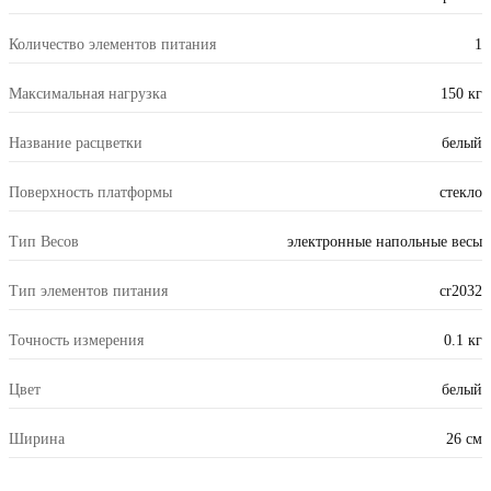
Количество элементов питания
1
Максимальная нагрузка
150 кг
Название расцветки
белый
Поверхность платформы
стекло
Тип Весов
электронные напольные весы
Тип элементов питания
cr2032
Точность измерения
0.1 кг
Цвет
белый
Ширина
26 см