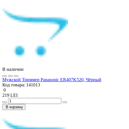
В наличии
Мужской Триммер Panasonic ER407K520, Чёрный
Код товара:
141013
0
219 LEI
В корзину