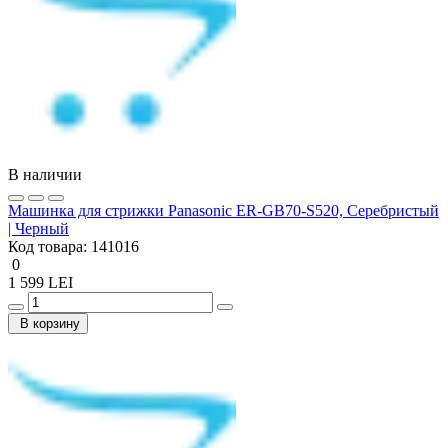
В наличии
Машинка для стрижки Panasonic ER-GB70-S520, Серебристый
| Черный
Код товара:
141016
0
1 599 LEI
В корзину