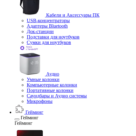
Кабели и Аксессуары ПК
USB-концентраторы
Адаптеры Bluetooth
Док-станции
Подставки для ноутбуков
Сумки для ноутбуков
Аудио
Умные колонки
Компьютерные колонки
Портативные колонки
Саундбары и Аудио системы
Микрофоны
Гейминг
Гейминг
Гейминг