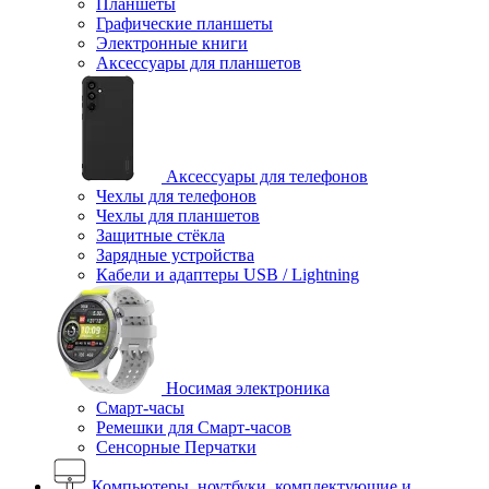
Планшеты
Графические планшеты
Электронные книги
Аксессуары для планшетов
Аксессуары для телефонов
Чехлы для телефонов
Чехлы для планшетов
Защитные стёкла
Зарядные устройства
Кабели и адаптеры USB / Lightning
Носимая электроника
Смарт-часы
Ремешки для Смарт-часов
Сенсорные Перчатки
Компьютеры, ноутбуки, комплектующие и