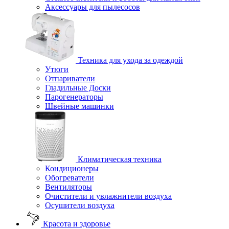
Аксессуары для пылесосов
Техника для ухода за одеждой
Утюги
Отпариватели
Гладильные Доски
Парогенераторы
Швейные машинки
Климатическая техника
Кондиционеры
Обогреватели
Вентиляторы
Очистители и увлажнители воздуха
Осушители воздуха
Красота и здоровье