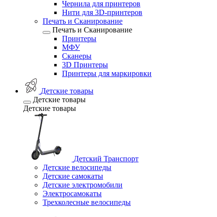
Чернила для принтеров
Нити для 3D-принтеров
Печать и Сканирование
Печать и Сканирование
Принтеры
МФУ
Сканеры
3D Принтеры
Принтеры для маркировки
Детские товары
Детские товары
Детские товары
Детский Транспорт
Детские велосипеды
Детские самокаты
Детские электромобили
Электросамокаты
Трехколесные велосипеды