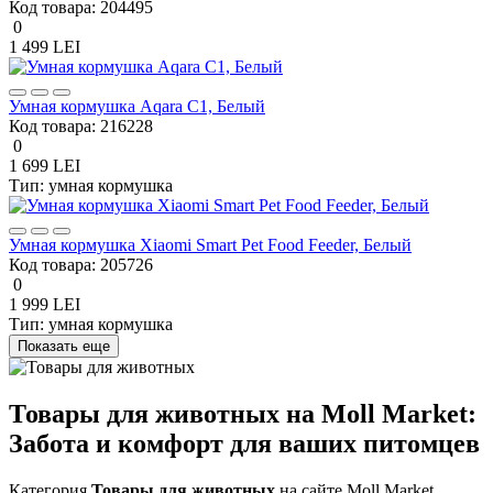
Код товара:
204495
0
1 499 LEI
Умная кормушка Aqara C1, Белый
Код товара:
216228
0
1 699 LEI
Тип:
умная кормушка
Умная кормушка Xiaomi Smart Pet Food Feeder, Белый
Код товара:
205726
0
1 999 LEI
Тип:
умная кормушка
Показать еще
Товары для животных на Moll Market:
Забота и комфорт для ваших питомцев
Категория
Товары для животных
на сайте Moll Market