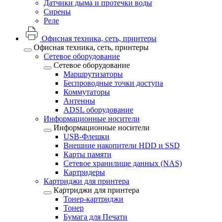
Датчики дыма и протечки воды
Сирены
Реле
Офисная техника, cеть, принтеры
Офисная техника, cеть, принтеры
Сетевое оборудование
Сетевое оборудование
Маршрутизаторы
Беспроводные точки доступа
Коммутаторы
Антенны
ADSL оборудование
Информационные носители
Информационные носители
USB-Флешки
Внешние накопители HDD и SSD
Карты памяти
Сетевое хранилище данных (NAS)
Картридеры
Картриджи для принтера
Картриджи для принтера
Тонер-картриджи
Тонер
Бумага для Печати