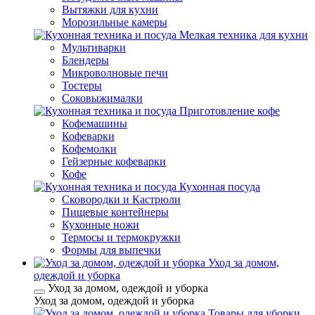
Вытяжки для кухни
Морозильные камеры
Мелкая техника для кухни
Мультиварки
Блендеры
Микроволновые печи
Тостеры
Соковыжималки
Приготовление кофе
Кофемашины
Кофеварки
Кофемолки
Гейзерные кофеварки
Кофе
Кухонная посуда
Сковородки и Кастрюли
Пищевые контейнеры
Кухонные ножи
Термосы и термокружки
Формы для выпечки
Уход за домом,
одеждой и уборка
Уход за домом, одеждой и уборка
Уход за домом, одеждой и уборка
Товары для уборки