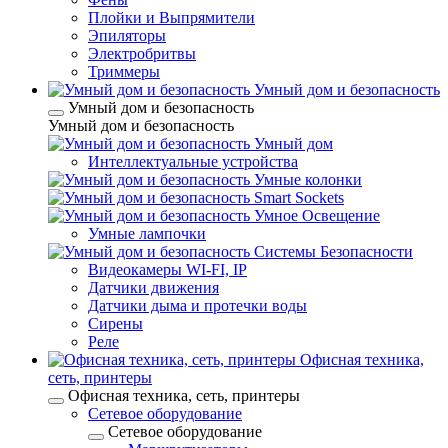
Плойки и Выпрямители
Эпиляторы
Электробритвы
Триммеры
Умный дом и безопасность
Умный дом и безопасность
Умный дом и безопасность
Умный дом
Интеллектуальные устройства
Умные колонки
Smart Sockets
Умное Освещение
Умные лампочки
Системы Безопасности
Видеокамеры WI-FI, IP
Датчики движения
Датчики дыма и протечки воды
Сирены
Реле
Офисная техника,
cеть, принтеры
Офисная техника, cеть, принтеры
Сетевое оборудование
Сетевое оборудование