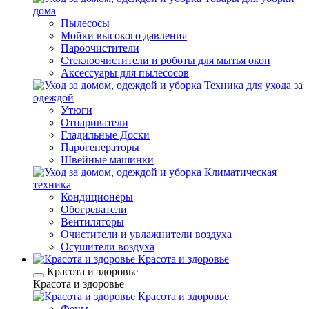
дома
Пылесосы
Мойки высокого давления
Пароочистители
Стеклоочистители и роботы для мытья окон
Аксессуары для пылесосов
Техника для ухода за
одеждой
Утюги
Отпариватели
Гладильные Доски
Парогенераторы
Швейные машинки
Климатическая
техника
Кондиционеры
Обогреватели
Вентиляторы
Очистители и увлажнители воздуха
Осушители воздуха
Красота и здоровье
Красота и здоровье
Красота и здоровье
Красота и здоровье
Фены