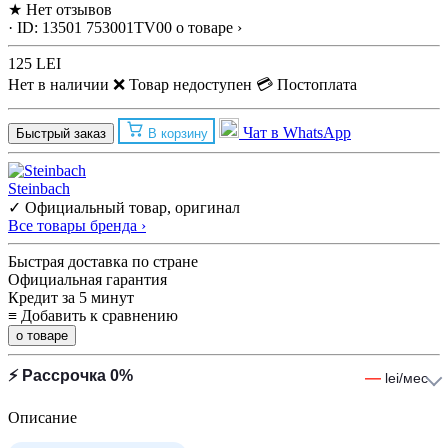
★
Нет отзывов
· ID: 13501
753001TV00
о товаре ›
125 LEI
Нет в наличии
❌ Товар недоступен
💳 Постоплата
Чат в WhatsApp
Быстрый заказ
В корзину
Steinbach
✓ Официальный товар, оригинал
Все товары бренда ›
Быстрая доставка по стране
Официальная гарантия
Кредит за 5 минут
≡
Добавить к сравнению
о товаре
⚡ Рассрочка 0%
—
lei/мес
Описание