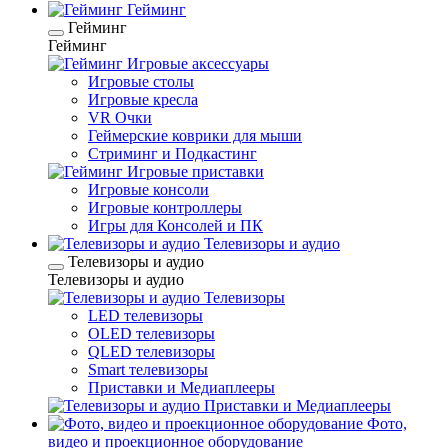
Гейминг
Гейминг
Гейминг
Игровые аксессуары
Игровые столы
Игровые кресла
VR Очки
Геймерские коврики для мыши
Стриминг и Подкастинг
Игровые приставки
Игровые консоли
Игровые контроллеры
Игры для Консолей и ПК
Телевизоры и аудио
Телевизоры и аудио
Телевизоры и аудио
Телевизоры
LED телевизоры
OLED телевизоры
QLED телевизоры
Smart телевизоры
Приставки и Медиаплееры
Приставки и Медиаплееры
Фото,
видео и проекционное оборудование