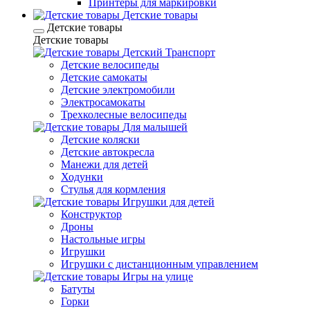
Принтеры для маркировки
Детские товары
Детские товары
Детские товары
Детский Транспорт
Детские велосипеды
Детские самокаты
Детские электромобили
Электросамокаты
Трехколесные велосипеды
Для малышей
Детские коляски
Детские автокресла
Манежи для детей
Ходунки
Стулья для кормления
Игрушки для детей
Конструктор
Дроны
Настольные игры
Игрушки
Игрушки c дистанционным управлением
Игры на улице
Батуты
Горки