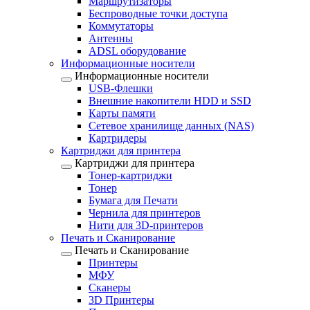
Маршрутизаторы
Беспроводные точки доступа
Коммутаторы
Антенны
ADSL оборудование
Информационные носители
Информационные носители
USB-Флешки
Внешние накопители HDD и SSD
Карты памяти
Сетевое хранилище данных (NAS)
Картридеры
Картриджи для принтера
Картриджи для принтера
Тонер-картриджи
Тонер
Бумага для Печати
Чернила для принтеров
Нити для 3D-принтеров
Печать и Сканирование
Печать и Сканирование
Принтеры
МФУ
Сканеры
3D Принтеры