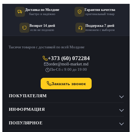
Доставка по Молдове
Гарантия качества
быстро и надёжно
оригинальный товар
Возврат 14 дней
Поддержка 7 дней
если не подошло
поможем с выбором
Тысячи товаров с доставкой по всей Молдове
+373 (60) 072284
order@moll-market.md
Пн-Сб с 9:00 до 19:00
Заказать звонок
ПОКУПАТЕЛЯМ
ИНФОРМАЦИЯ
ПОПУЛЯРНОЕ