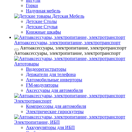
Батуты
Горки
Надувная мебель
Детская Мебель
Детские Столы
Детские Стулья
Книжные шкафы
Автоаксессуары, электропитание, электротранспорт
Автоаксессуары, электропитание, электротранспорт
Автоаксессуары, электропитание, электротранспорт
Автотовары
Видеорегистраторы
Держатели для телефона
Автомобильные инверторы
FM-модуляторы
Аксессуары для автомобиля
Электротранспорт
Компрессоры для автомобиля
Электрические гироскутеры
Электропитание, ИБП
Аккумуляторы для ИБП