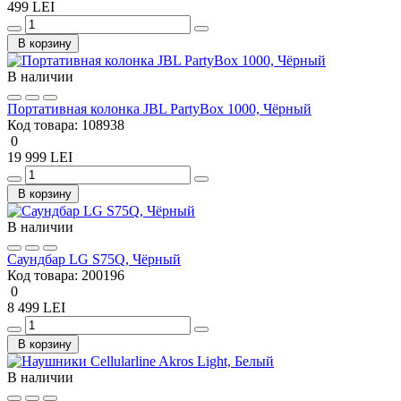
499 LEI
В корзину
В наличии
Портативная колонка JBL PartyBox 1000, Чёрный
Код товара:
108938
0
19 999 LEI
В корзину
В наличии
Саундбар LG S75Q, Чёрный
Код товара:
200196
0
8 499 LEI
В корзину
В наличии