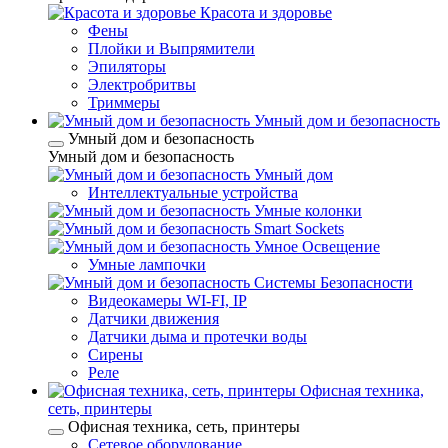
Красота и здоровье
Фены
Плойки и Выпрямители
Эпиляторы
Электробритвы
Триммеры
Умный дом и безопасность
Умный дом и безопасность
Умный дом и безопасность
Умный дом
Интеллектуальные устройства
Умные колонки
Smart Sockets
Умное Освещение
Умные лампочки
Системы Безопасности
Видеокамеры WI-FI, IP
Датчики движения
Датчики дыма и протечки воды
Сирены
Реле
Офисная техника,
cеть, принтеры
Офисная техника, cеть, принтеры
Сетевое оборудование