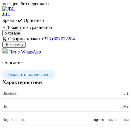
месяцев, без переплаты
JBL
Бренд · ✔️ Оригинал
≡
Добавить к сравнению
о товаре
🛒 Оформить заказ
+373 (60) 072284
В корзину
Чат в WhatsApp
Описание
Показать полностью
Характеристики
Bluetooth
5.1
Вес
239 г
Вид колонок
портативная колонка