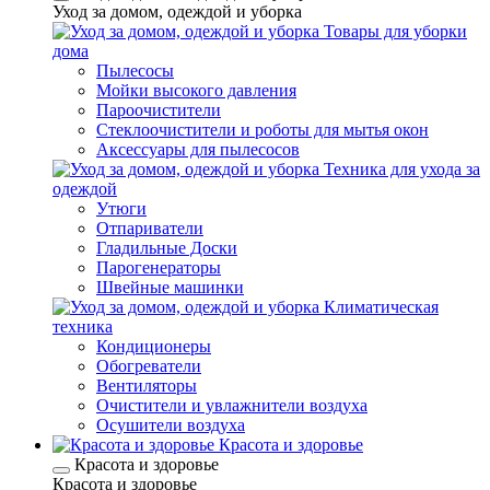
Уход за домом, одеждой и уборка
Товары для уборки
дома
Пылесосы
Мойки высокого давления
Пароочистители
Стеклоочистители и роботы для мытья окон
Аксессуары для пылесосов
Техника для ухода за
одеждой
Утюги
Отпариватели
Гладильные Доски
Парогенераторы
Швейные машинки
Климатическая
техника
Кондиционеры
Обогреватели
Вентиляторы
Очистители и увлажнители воздуха
Осушители воздуха
Красота и здоровье
Красота и здоровье
Красота и здоровье