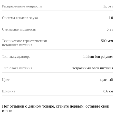
Распределение мощности
1x 5вт
Система каналов звука
1.0
Суммарная мощность
5 вт
Технические характеристики
500 мач
источника питания
Тип аккумулятора
lithium-ion polymer
Тип блока питания
встроенный блок питания
Цвет
красный
Ширина
8.6 см
Нет отзывов о данном товаре, станьте первым, оставьте свой
отзыв.