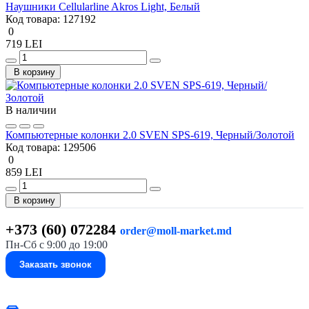
Наушники Cellularline Akros Light, Белый
Код товара:
127192
0
719 LEI
В корзину
В наличии
Компьютерные колонки 2.0 SVEN SPS-619, Черный/Золотой
Код товара:
129506
0
859 LEI
В корзину
+373 (60) 072284
order@moll-market.md
Пн-Сб с 9:00 до 19:00
Заказать звонок