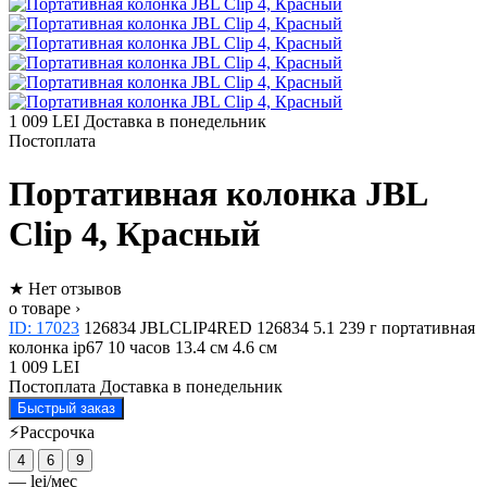
1 009 LEI
Доставка в понедельник
Постоплата
Портативная колонка JBL
Clip 4, Красный
★
Нет отзывов
о товаре ›
ID: 17023
126834
JBLCLIP4RED
126834
5.1
239 г
портативная
колонка
ip67
10 часов
13.4 см
4.6 см
1 009 LEI
Постоплата
Доставка в понедельник
Быстрый заказ
⚡Рассрочка
4
6
9
—
lei/мес