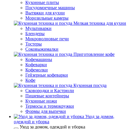
Кухонные плиты
Посудомоечные машины
Вытяжки для кухни
Морозильные камеры
Мелкая техника для кухни
Мультиварки
Блендеры
Микроволновые печи
Тостеры
Соковыжималки
Приготовление кофе
Кофемашины
Кофеварки
Кофемолки
Гейзерные кофеварки
Кофе
Кухонная посуда
Сковородки и Кастрюли
Пищевые контейнеры
Кухонные ножи
Термосы и термокружки
Формы для выпечки
Уход за домом,
одеждой и уборка
Уход за домом, одеждой и уборка