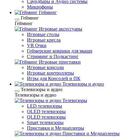
Саундбары и Аудио системы
Микрофоны
Гейминг
Гейминг
Гейминг
Игровые аксессуары
Игровые столы
Игровые кресла
VR Очки
Геймерские коврики для мыши
Стриминг и Подкастинг
Игровые приставки
Игровые консоли
Игровые контроллеры
Игры для Консолей и ПК
Телевизоры и аудио
Телевизоры и аудио
Телевизоры и аудио
Телевизоры
LED телевизоры
OLED телевизоры
QLED телевизоры
Smart телевизоры
Приставки и Медиаплееры
Приставки и Медиаплееры