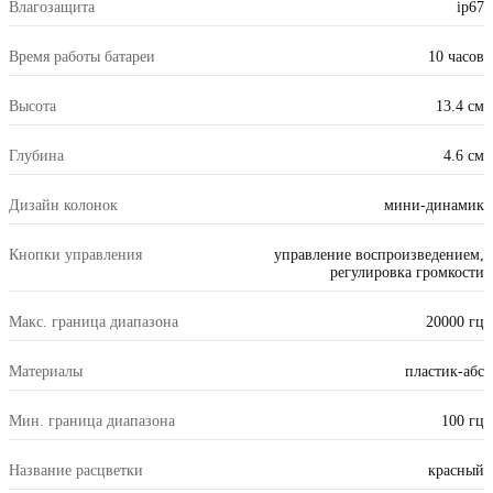
Влагозащита
ip67
Время работы батареи
10 часов
Высота
13.4 см
Глубина
4.6 см
Дизайн колонок
мини-динамик
Кнопки управления
управление воспроизведением,
регулировка громкости
Макс. граница диапазона
20000 гц
Материалы
пластик-абс
Мин. граница диапазона
100 гц
Название расцветки
красный