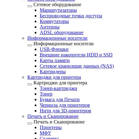
Сетевое оборудование
Маршрутизаторы
Беспроводные точки доступа
Коммутаторы
Антенны
ADSL оборудование
Информационные носители
Информационные носители
USB-Флешки
Внешние накопители HDD и SSD
Карты памяти
Сетевое хранилище данных (NAS)
Картридеры
Картриджи для принтера
Картриджи для принтера
Тонер-картриджи
Тонер
Бумага для Печати
Чернила для принтеров
Нити для 3D-принтеров
Печать и Сканирование
Печать и Сканирование
Принтеры
МФУ
Сканеры