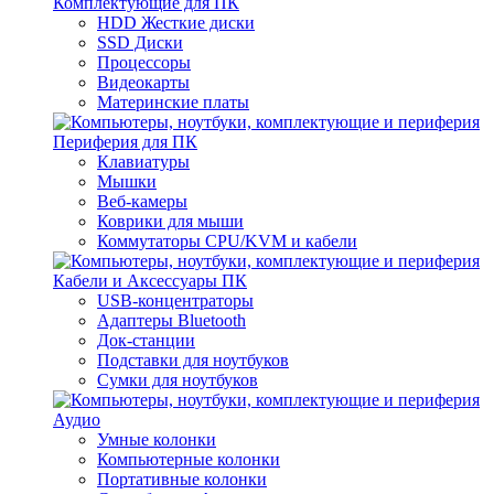
Комплектующие для ПК
HDD Жесткие диски
SSD Диски
Процессоры
Видеокарты
Материнские платы
Периферия для ПК
Клавиатуры
Мышки
Веб-камеры
Коврики для мыши
Коммутаторы CPU/KVM и кабели
Кабели и Аксессуары ПК
USB-концентраторы
Адаптеры Bluetooth
Док-станции
Подставки для ноутбуков
Сумки для ноутбуков
Аудио
Умные колонки
Компьютерные колонки
Портативные колонки