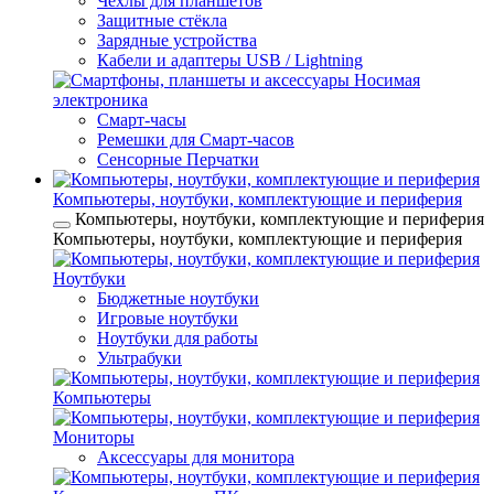
Чехлы для планшетов
Защитные стёкла
Зарядные устройства
Кабели и адаптеры USB / Lightning
Носимая
электроника
Смарт-часы
Ремешки для Смарт-часов
Сенсорные Перчатки
Компьютеры, ноутбуки, комплектующие и периферия
Компьютеры, ноутбуки, комплектующие и периферия
Компьютеры, ноутбуки, комплектующие и периферия
Ноутбуки
Бюджетные ноутбуки
Игровые ноутбуки
Ноутбуки для работы
Ультрабуки
Компьютеры
Мониторы
Аксессуары для монитора