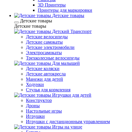
3D Принтеры
Принтеры для маркировки
Детские товары
Детские товары
Детские товары
Детский Транспорт
Детские велосипеды
Детские самокаты
Детские электромобили
Электросамокаты
Трехколесные велосипеды
Для малышей
Детские коляски
Детские автокресла
Манежи для детей
Ходунки
Стулья для кормления
Игрушки для детей
Конструктор
Дроны
Настольные игры
Игрушки
Игрушки c дистанционным управлением
Игры на улице