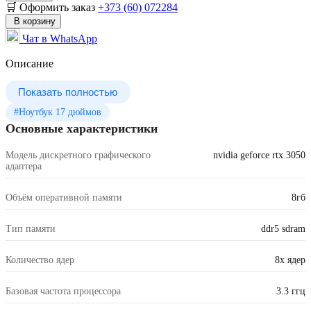
🛒 Оформить заказ
+373 (60) 072284
В корзину
Чат в WhatsApp
Описание
Показать полностью
#Ноутбук 17 дюймов
Основные характеристики
Модель дискретного графического
nvidia geforce rtx 3050
адаптера
Объём оперативной памяти
8гб
Тип памяти
ddr5 sdram
Количество ядер
8x ядер
Базовая частота процессора
3.3 ггц