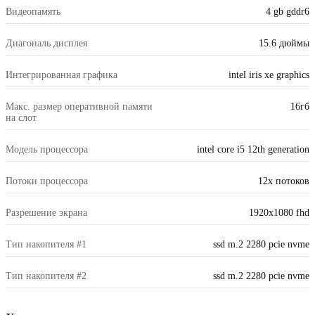
Видеопамять
4 gb gddr6
Диагональ дисплея
15.6 дюймы
Интегрированная графика
intel iris xe graphics
Макс. размер оперативной памяти
16гб
на слот
Модель процессора
intel core i5 12th generation
Потоки процессора
12x потоков
Разрешение экрана
1920x1080 fhd
Тип накопителя #1
ssd m.2 2280 pcie nvme
Тип накопителя #2
ssd m.2 2280 pcie nvme