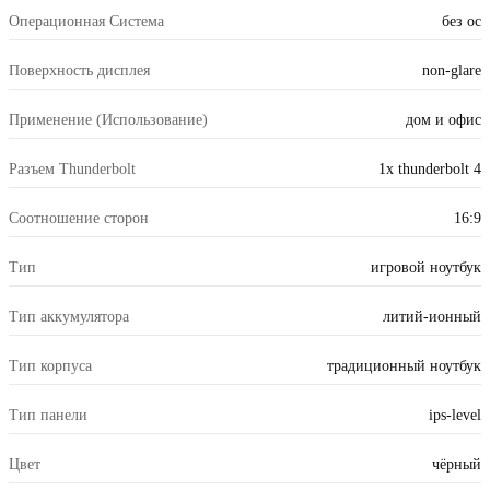
Операционная Система
без ос
Поверхность дисплея
non-glare
Применение (Использование)
дом и офис
Разъем Thunderbolt
1x thunderbolt 4
Соотношение сторон
16:9
Тип
игровой ноутбук
Тип аккумулятора
литий-ионный
Тип корпуса
традиционный ноутбук
Тип панели
ips-level
Цвет
чёрный