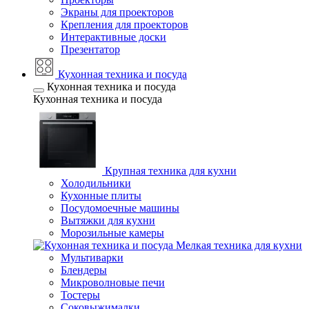
Экраны для проекторов
Крепления для проекторов
Интерактивные доски
Презентатор
Кухонная техника и посуда
Кухонная техника и посуда
Кухонная техника и посуда
Крупная техника для кухни
Холодильники
Кухонные плиты
Посудомоечные машины
Вытяжки для кухни
Морозильные камеры
Мелкая техника для кухни
Мультиварки
Блендеры
Микроволновые печи
Тостеры
Соковыжималки