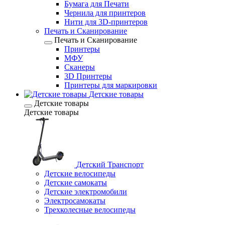
Бумага для Печати
Чернила для принтеров
Нити для 3D-принтеров
Печать и Сканирование
Печать и Сканирование
Принтеры
МФУ
Сканеры
3D Принтеры
Принтеры для маркировки
Детские товары
Детские товары
Детские товары
Детский Транспорт
Детские велосипеды
Детские самокаты
Детские электромобили
Электросамокаты
Трехколесные велосипеды