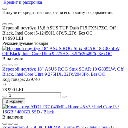
Кредит и рассрочка
Получите кредит на товар за всего 5 минут оформления.
Игровой ноутбук 15,6 ASUS TUF Dash F15 FX517ZC, Off
Black, Intel Core i5-12450H, 8Гб/512Гб, Без ОС
14 990 LEI
Рекомендуемые товары
В наличии
Игровой ноутбук 18" ASUS ROG Strix SCAR 18 G835LW, Off
Black, Intel Core Ultra 9 275HX, 32Гб/2048Гб, Без ОС
Код товара:
229740
0
78 990 LEI
В корзину
В наличии
Компьютер ATOL PC1040MP - Home #5 v5 / Intel Core i3 /