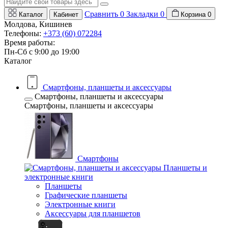
Сравнить
0
Закладки
0
Каталог
Кабинет
Корзина
0
Молдова, Кишинев
Телефоны:
+373 (60) 072284
Время работы:
Пн-Сб с 9:00 до 19:00
Каталог
Смартфоны, планшеты и аксессуары
Смартфоны, планшеты и аксессуары
Смартфоны, планшеты и аксессуары
Смартфоны
Планшеты и
электронные книги
Планшеты
Графические планшеты
Электронные книги
Аксессуары для планшетов