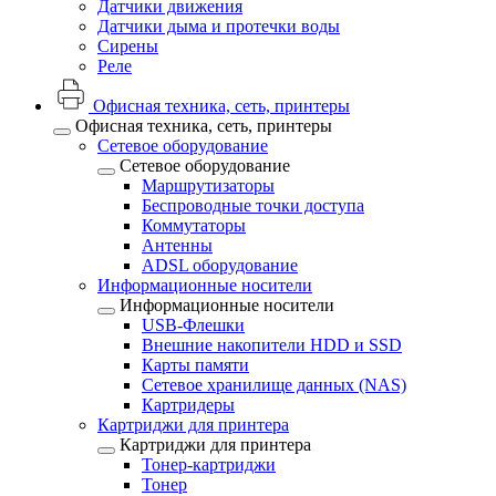
Датчики движения
Датчики дыма и протечки воды
Сирены
Реле
Офисная техника, cеть, принтеры
Офисная техника, cеть, принтеры
Сетевое оборудование
Сетевое оборудование
Маршрутизаторы
Беспроводные точки доступа
Коммутаторы
Антенны
ADSL оборудование
Информационные носители
Информационные носители
USB-Флешки
Внешние накопители HDD и SSD
Карты памяти
Сетевое хранилище данных (NAS)
Картридеры
Картриджи для принтера
Картриджи для принтера
Тонер-картриджи
Тонер