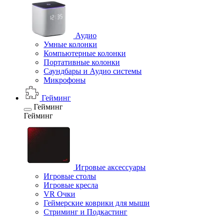
Аудио
Умные колонки
Компьютерные колонки
Портативные колонки
Саундбары и Аудио системы
Микрофоны
Гейминг
Гейминг
Гейминг
Игровые аксессуары
Игровые столы
Игровые кресла
VR Очки
Геймерские коврики для мыши
Стриминг и Подкастинг