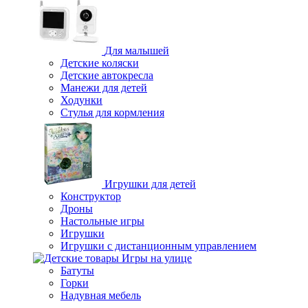
Для малышей
Детские коляски
Детские автокресла
Манежи для детей
Ходунки
Стулья для кормления
Игрушки для детей
Конструктор
Дроны
Настольные игры
Игрушки
Игрушки c дистанционным управлением
Игры на улице
Батуты
Горки
Надувная мебель