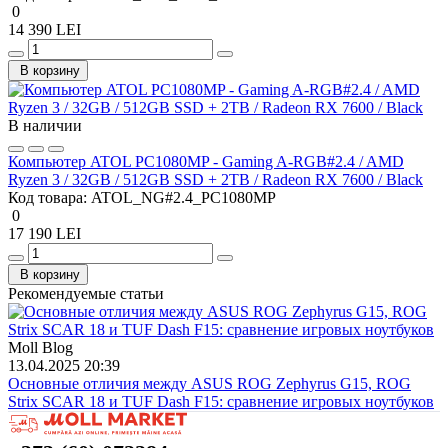
0
14 390 LEI
В корзину
В наличии
Компьютер ATOL PC1080MP - Gaming A-RGB#2.4 / AMD
Ryzen 3 / 32GB / 512GB SSD + 2TB / Radeon RX 7600 / Black
Код товара:
ATOL_NG#2.4_PC1080MP
0
17 190 LEI
В корзину
Рекомендуемые статьи
Moll Blog
13.04.2025 20:39
Основные отличия между ASUS ROG Zephyrus G15, ROG
Strix SCAR 18 и TUF Dash F15: сравнение игровых ноутбуков