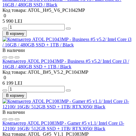
16GB / 480GB SSD / Black
Код товара:
ATOL_H#5_V6_PC1042MP
0
5 990 LEI
В корзину
В наличии
Компьютер ATOL PC1043MP - Business #5 v5.2/ Intel Core i3 /
16GB / 480GB SSD + 1TB / Black
Код товара:
ATOL_B#5_V5.2_PC1043MP
0
6 199 LEI
В корзину
В наличии
Компьютер ATOL PC1083MP - Gamer #5 v1.1/ Intel Core i3-
12100/ 16GB/ 512GB SSD + 1TB/ RTX3050/ Black
Код товара:
ATOL_G#5_V1.1_PC1083MP