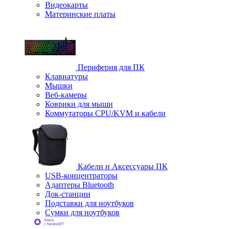
Видеокарты
Материнские платы
Периферия для ПК
Клавиатуры
Мышки
Веб-камеры
Коврики для мыши
Коммутаторы CPU/KVM и кабели
Кабели и Аксессуары ПК
USB-концентраторы
Адаптеры Bluetooth
Док-станции
Подставки для ноутбуков
Сумки для ноутбуков