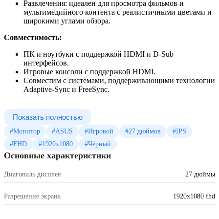
Развлечения: идеален для просмотра фильмов и
мультимедийного контента с реалистичными цветами и
широкими углами обзора.
Совместимость:
ПК и ноутбуки с поддержкой HDMI и D-Sub
интерфейсов.
Игровые консоли с поддержкой HDMI.
Совместим с системами, поддерживающими технологии
Adaptive-Sync и FreeSync.
Показать полностью
#Монитор
#ASUS
#Игровой
#27 дюймов
#IPS
#FHD
#1920x1080
#Чёрный
Основные характеристики
Диагональ дисплея
27 дюймы
Разрешение экрана
1920x1080 fhd