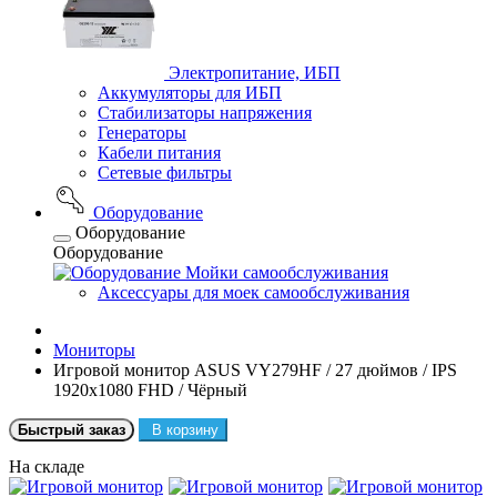
Электропитание, ИБП
Аккумуляторы для ИБП
Стабилизаторы напряжения
Генераторы
Кабели питания
Сетевые фильтры
Оборудование
Оборудование
Оборудование
Мойки самообслуживания
Аксессуары для моек самообслуживания
Мониторы
Игровой монитор ASUS VY279HF / 27 дюймов / IPS
1920x1080 FHD / Чёрный
Быстрый заказ
В корзину
На складе