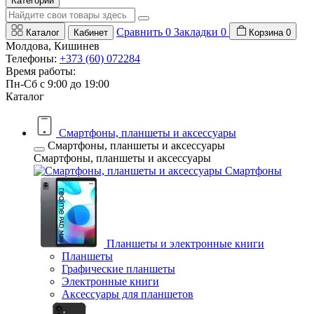
Категории
Сравнить
0
Закладки
0
Каталог
Кабинет
Корзина
0
Молдова, Кишинев
Телефоны:
+373 (60) 072284
Время работы:
Пн-Сб с 9:00 до 19:00
Каталог
Смартфоны, планшеты и аксессуары
Смартфоны, планшеты и аксессуары
Смартфоны, планшеты и аксессуары
Смартфоны
Планшеты и электронные книги
Планшеты
Графические планшеты
Электронные книги
Аксессуары для планшетов