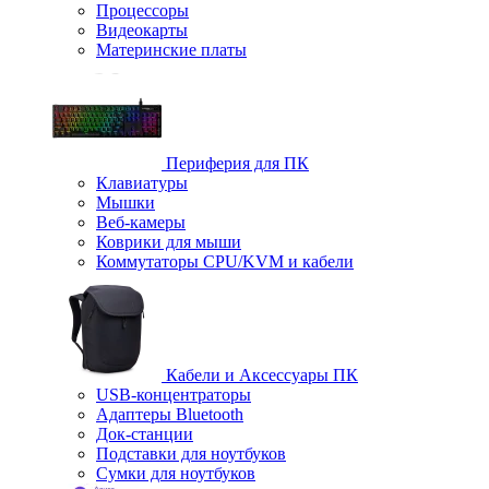
Процессоры
Видеокарты
Материнские платы
Периферия для ПК
Клавиатуры
Мышки
Веб-камеры
Коврики для мыши
Коммутаторы CPU/KVM и кабели
Кабели и Аксессуары ПК
USB-концентраторы
Адаптеры Bluetooth
Док-станции
Подставки для ноутбуков
Сумки для ноутбуков