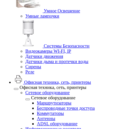
Умное Освещение
Умные лампочки
Системы Безопасности
Видеокамеры WI-FI, IP
Датчики движения
Датчики дыма и протечки воды
Сирены
Реле
Офисная техника, cеть, принтеры
Офисная техника, cеть, принтеры
Сетевое оборудование
Сетевое оборудование
Маршрутизаторы
Беспроводные точки доступа
Коммутаторы
Антенны
ADSL оборудование
Информационные носители