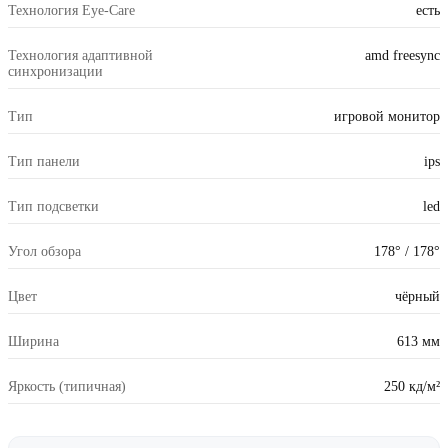
Технология Eye-Care
есть
Технология адаптивной
amd freesync
синхронизации
Тип
игровой монитор
Тип панели
ips
Тип подсветки
led
Угол обзора
178° / 178°
Цвет
чёрный
Ширина
613 мм
Яркость (типичная)
250 кд/м²