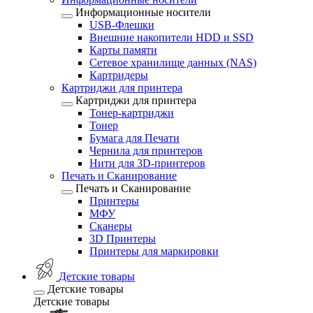
Информационные носители
USB-Флешки
Внешние накопители HDD и SSD
Карты памяти
Сетевое хранилище данных (NAS)
Картридеры
Картриджи для принтера
Картриджи для принтера
Тонер-картриджи
Тонер
Бумага для Печати
Чернила для принтеров
Нити для 3D-принтеров
Печать и Сканирование
Печать и Сканирование
Принтеры
МФУ
Сканеры
3D Принтеры
Принтеры для маркировки
Детские товары
Детские товары
Детские товары