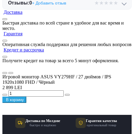
★
★
★
★
★
Отзывы:
0
+ Добавить отзыв
Доставка
Быстрая доставка по всей стране в удобное для вас время и
место.
Гарантия
Оперативная служба поддержки для решения любых вопросов
Кредит и рассрочка
Получите кредит на товар за всего 5 минут оформления.
Игровой монитор ASUS VY279HF / 27 дюймов / IPS
1920x1080 FHD / Чёрный
2 899 LEI
В корзину
Доставка по Молдове
Гарантия качества
быстро и надёжно
оригинальный товар