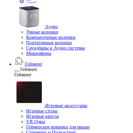
Аудио
Умные колонки
Компьютерные колонки
Портативные колонки
Саундбары и Аудио системы
Микрофоны
Гейминг
Гейминг
Гейминг
Игровые аксессуары
Игровые столы
Игровые кресла
VR Очки
Геймерские коврики для мыши
Стриминг и Подкастинг