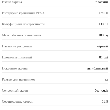
Изгиб экрана
плоский
Интерфейс крепления VESA
100x100
Коэффициент контрастности
1300:1
Макс. Частота обновления
100 гц
Название расцветки
чёрный
Плотность пикселей
81 ppi
Покрытие экрана
антибликовый
Разъем для наушников
да
Сенсорный экран
без touch
Соотношение сторон
16:9