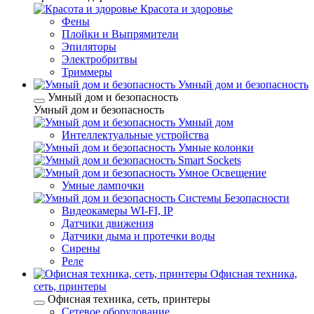
Красота и здоровье
Фены
Плойки и Выпрямители
Эпиляторы
Электробритвы
Триммеры
Умный дом и безопасность
Умный дом и безопасность
Умный дом и безопасность
Умный дом
Интеллектуальные устройства
Умные колонки
Smart Sockets
Умное Освещение
Умные лампочки
Системы Безопасности
Видеокамеры WI-FI, IP
Датчики движения
Датчики дыма и протечки воды
Сирены
Реле
Офисная техника,
cеть, принтеры
Офисная техника, cеть, принтеры
Сетевое оборудование