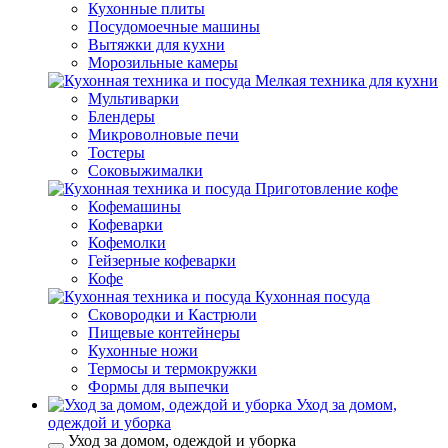
Кухонные плиты
Посудомоечные машины
Вытяжки для кухни
Морозильные камеры
Мелкая техника для кухни
Мультиварки
Блендеры
Микроволновые печи
Тостеры
Соковыжималки
Приготовление кофе
Кофемашины
Кофеварки
Кофемолки
Гейзерные кофеварки
Кофе
Кухонная посуда
Сковородки и Кастрюли
Пищевые контейнеры
Кухонные ножи
Термосы и термокружки
Формы для выпечки
Уход за домом,
одеждой и уборка
Уход за домом, одеждой и уборка