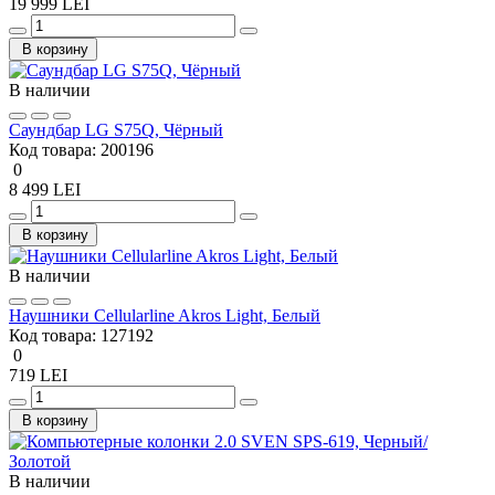
19 999 LEI
В корзину
В наличии
Саундбар LG S75Q, Чёрный
Код товара:
200196
0
8 499 LEI
В корзину
В наличии
Наушники Cellularline Akros Light, Белый
Код товара:
127192
0
719 LEI
В корзину
В наличии