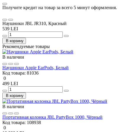
Получите кредит на товар за всего 5 минут оформления.
Наушники JBL JR310, Красный
539 LEI
В корзину
Рекомендуемые товары
В наличии
Наушники Apple EarPods, Белый
Код товара:
81036
0
499 LEI
В корзину
В наличии
Портативная колонка JBL PartyBox 1000, Чёрный
Код товара:
108938
0