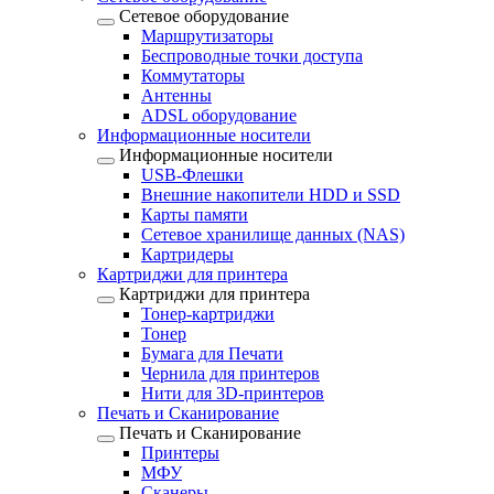
Сетевое оборудование
Маршрутизаторы
Беспроводные точки доступа
Коммутаторы
Антенны
ADSL оборудование
Информационные носители
Информационные носители
USB-Флешки
Внешние накопители HDD и SSD
Карты памяти
Сетевое хранилище данных (NAS)
Картридеры
Картриджи для принтера
Картриджи для принтера
Тонер-картриджи
Тонер
Бумага для Печати
Чернила для принтеров
Нити для 3D-принтеров
Печать и Сканирование
Печать и Сканирование
Принтеры
МФУ
Сканеры