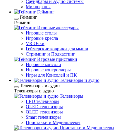
Саундбары и Аудио системы
Микрофоны
Гейминг
Гейминг
Гейминг
Игровые аксессуары
Игровые столы
Игровые кресла
VR Очки
Геймерские коврики для мыши
Стриминг и Подкастинг
Игровые приставки
Игровые консоли
Игровые контроллеры
Игры для Консолей и ПК
Телевизоры и аудио
Телевизоры и аудио
Телевизоры и аудио
Телевизоры
LED телевизоры
OLED телевизоры
QLED телевизоры
Smart телевизоры
Приставки и Медиаплееры
Приставки и Медиаплееры