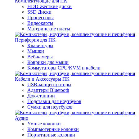
Комплектующие для ПК
HDD Жесткие диски
SSD Диски
Процессоры
Видеокарты
Материнские платы
Периферия для ПК
Клавиатуры
Мышки
Веб-камеры
Коврики для мыши
Коммутаторы CPU/KVM и кабели
Кабели и Аксессуары ПК
USB-концентраторы
Адаптеры Bluetooth
Док-станции
Подставки для ноутбуков
Сумки для ноутбуков
Аудио
Умные колонки
Компьютерные колонки
Портативные колонки