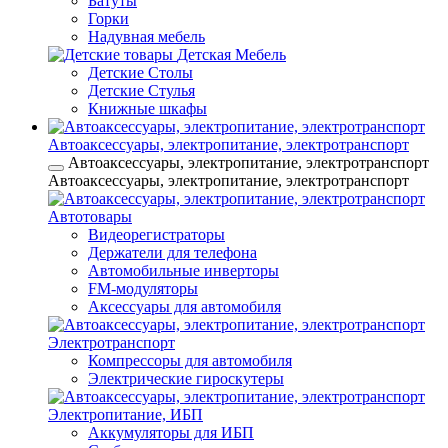
Батуты
Горки
Надувная мебель
Детская Мебель
Детские Столы
Детские Стулья
Книжные шкафы
Автоаксессуары, электропитание, электротранспорт
Автоаксессуары, электропитание, электротранспорт
Автоаксессуары, электропитание, электротранспорт
Автотовары
Видеорегистраторы
Держатели для телефона
Автомобильные инверторы
FM-модуляторы
Аксессуары для автомобиля
Электротранспорт
Компрессоры для автомобиля
Электрические гироскутеры
Электропитание, ИБП
Аккумуляторы для ИБП