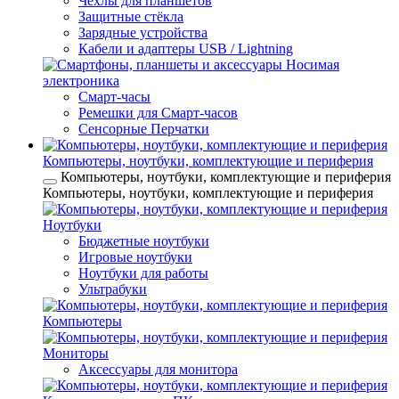
Чехлы для планшетов
Защитные стёкла
Зарядные устройства
Кабели и адаптеры USB / Lightning
Носимая
электроника
Смарт-часы
Ремешки для Смарт-часов
Сенсорные Перчатки
Компьютеры, ноутбуки, комплектующие и периферия
Компьютеры, ноутбуки, комплектующие и периферия
Компьютеры, ноутбуки, комплектующие и периферия
Ноутбуки
Бюджетные ноутбуки
Игровые ноутбуки
Ноутбуки для работы
Ультрабуки
Компьютеры
Мониторы
Аксессуары для монитора