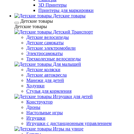
3D Принтеры
Принтеры для маркировки
Детские товары
Детские товары
Детские товары
Детский Транспорт
Детские велосипеды
Детские самокаты
Детские электромобили
Электросамокаты
Трехколесные велосипеды
Для малышей
Детские коляски
Детские автокресла
Манежи для детей
Ходунки
Стулья для кормления
Игрушки для детей
Конструктор
Дроны
Настольные игры
Игрушки
Игрушки c дистанционным управлением
Игры на улице