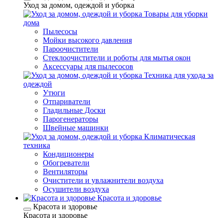
Уход за домом, одеждой и уборка
Товары для уборки
дома
Пылесосы
Мойки высокого давления
Пароочистители
Стеклоочистители и роботы для мытья окон
Аксессуары для пылесосов
Техника для ухода за
одеждой
Утюги
Отпариватели
Гладильные Доски
Парогенераторы
Швейные машинки
Климатическая
техника
Кондиционеры
Обогреватели
Вентиляторы
Очистители и увлажнители воздуха
Осушители воздуха
Красота и здоровье
Красота и здоровье
Красота и здоровье