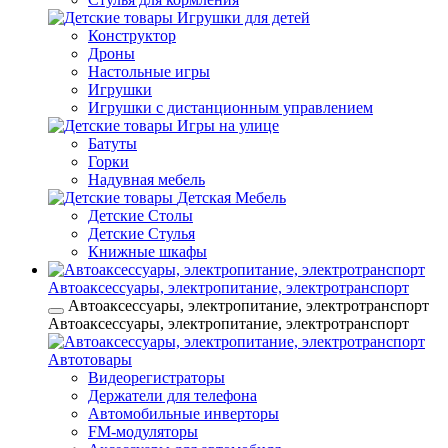
Игрушки для детей
Конструктор
Дроны
Настольные игры
Игрушки
Игрушки c дистанционным управлением
Игры на улице
Батуты
Горки
Надувная мебель
Детская Мебель
Детские Столы
Детские Стулья
Книжные шкафы
Автоаксессуары, электропитание, электротранспорт
Автоаксессуары, электропитание, электротранспорт
Автоаксессуары, электропитание, электротранспорт
Автотовары
Видеорегистраторы
Держатели для телефона
Автомобильные инверторы
FM-модуляторы