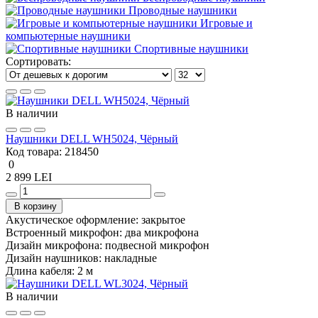
Проводные наушники
Игровые и
компьютерные наушники
Спортивные наушники
Сортировать:
В наличии
Наушники DELL WH5024, Чёрный
Код товара:
218450
0
2 899 LEI
В корзину
Акустическое оформление:
закрытое
Встроенный микрофон:
два микрофона
Дизайн микрофона:
подвесной микрофон
Дизайн наушников:
накладные
Длина кабеля:
2 м
В наличии