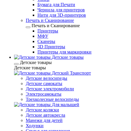
Бумага для Печати
Чернила для принтеров
Нити для 3D-принтеров
Печать и Сканирование
Печать и Сканирование
Принтеры
МФУ
Сканеры
3D Принтеры
Принтеры для маркировки
Детские товары
Детские товары
Детские товары
Детский Транспорт
Детские велосипеды
Детские самокаты
Детские электромобили
Электросамокаты
Трехколесные велосипеды
Для малышей
Детские коляски
Детские автокресла
Манежи для детей
Ходунки
Стулья для кормления