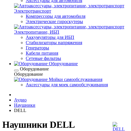
Аксессуары для автомобиля
Электротранспорт
Компрессоры для автомобиля
Электрические гироскутеры
Электропитание, ИБП
Аккумуляторы для ИБП
Стабилизаторы напряжения
Генераторы
Кабели питания
Сетевые фильтры
Оборудование
Оборудование
Оборудование
Мойки самообслуживания
Аксессуары для моек самообслуживания
Аудио
Наушники
DELL
Наушники DELL