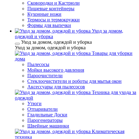
Сковородки и Кастрюли
Пищевые контейнеры
Кухонные ножи
Термосы и термокружки
Формы для выпечки
Уход за домом,
одеждой и уборка
Уход за домом, одеждой и уборка
Уход за домом, одеждой и уборка
Товары для уборки
дома
Пылесосы
Мойки высокого давления
Пароочистители
Стеклоочистители и роботы для мытья окон
Аксессуары для пылесосов
Техника для ухода за
одеждой
Утюги
Отпариватели
Гладильные Доски
Парогенераторы
Швейные машинки
Климатическая
техника