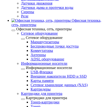
Датчики движения
Датчики дыма и протечки воды
Сирены
Реле
Офисная техника,
cеть, принтеры
Офисная техника, cеть, принтеры
Сетевое оборудование
Сетевое оборудование
Маршрутизаторы
Беспроводные точки доступа
Коммутаторы
Антенны
ADSL оборудование
Информационные носители
Информационные носители
USB-Флешки
Внешние накопители HDD и SSD
Карты памяти
Сетевое хранилище данных (NAS)
Картридеры
Картриджи для принтера
Картриджи для принтера
Тонер-картриджи
Тонер