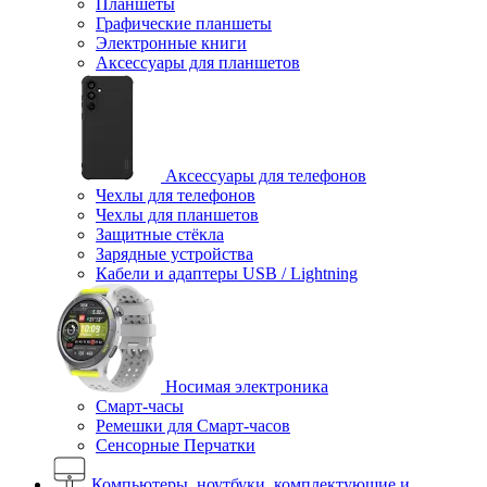
Планшеты
Графические планшеты
Электронные книги
Аксессуары для планшетов
Аксессуары для телефонов
Чехлы для телефонов
Чехлы для планшетов
Защитные стёкла
Зарядные устройства
Кабели и адаптеры USB / Lightning
Носимая электроника
Смарт-часы
Ремешки для Смарт-часов
Сенсорные Перчатки
Компьютеры, ноутбуки, комплектующие и