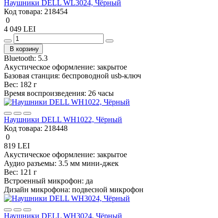
Наушники DELL WL3024, Чёрный
Код товара:
218454
0
4 049 LEI
В корзину
Bluetooth:
5.3
Акустическое оформление:
закрытое
Базовая станция:
беспроводной usb-ключ
Вес:
182 г
Время воспроизведения:
26 часы
Наушники DELL WH1022, Чёрный
Код товара:
218448
0
819 LEI
Акустическое оформление:
закрытое
Аудио разъемы:
3.5 мм мини-джек
Вес:
121 г
Встроенный микрофон:
да
Дизайн микрофона:
подвесной микрофон
Наушники DELL WH3024, Чёрный