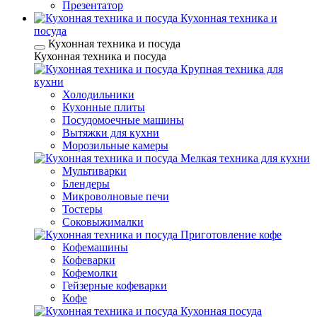
Презентатор
Кухонная техника и
посуда
Кухонная техника и посуда
Кухонная техника и посуда
Крупная техника для
кухни
Холодильники
Кухонные плиты
Посудомоечные машины
Вытяжки для кухни
Морозильные камеры
Мелкая техника для кухни
Мультиварки
Блендеры
Микроволновые печи
Тостеры
Соковыжималки
Приготовление кофе
Кофемашины
Кофеварки
Кофемолки
Гейзерные кофеварки
Кофе
Кухонная посуда