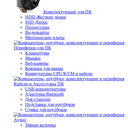
Комплектующие для ПК
HDD Жесткие диски
SSD Диски
Процессоры
Видеокарты
Материнские платы
Периферия для ПК
Клавиатуры
Мышки
Веб-камеры
Коврики для мыши
Коммутаторы CPU/KVM и кабели
Кабели и Аксессуары ПК
USB-концентраторы
Адаптеры Bluetooth
Док-станции
Подставки для ноутбуков
Сумки для ноутбуков
Аудио
Умные колонки