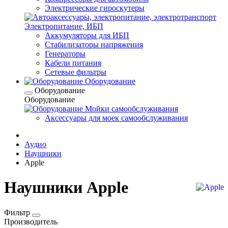
Электрические гироскутеры
Электропитание, ИБП
Аккумуляторы для ИБП
Стабилизаторы напряжения
Генераторы
Кабели питания
Сетевые фильтры
Оборудование
Оборудование
Оборудование
Мойки самообслуживания
Аксессуары для моек самообслуживания
Аудио
Наушники
Apple
Наушники Apple
Фильтр
Производитель