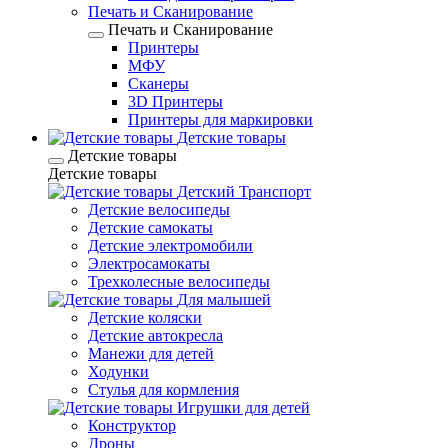
Печать и Сканирование
Печать и Сканирование
Принтеры
МФУ
Сканеры
3D Принтеры
Принтеры для маркировки
Детские товары
Детские товары
Детские товары
Детский Транспорт
Детские велосипеды
Детские самокаты
Детские электромобили
Электросамокаты
Трехколесные велосипеды
Для малышей
Детские коляски
Детские автокресла
Манежи для детей
Ходунки
Стулья для кормления
Игрушки для детей
Конструктор
Дроны