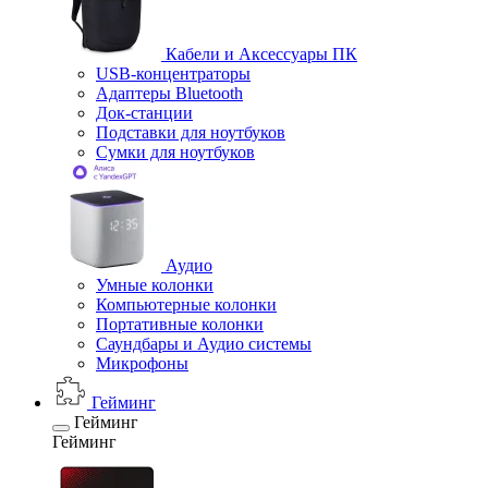
Кабели и Аксессуары ПК
USB-концентраторы
Адаптеры Bluetooth
Док-станции
Подставки для ноутбуков
Сумки для ноутбуков
Аудио
Умные колонки
Компьютерные колонки
Портативные колонки
Саундбары и Аудио системы
Микрофоны
Гейминг
Гейминг
Гейминг