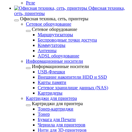
Реле
Офисная техника,
cеть, принтеры
Офисная техника, cеть, принтеры
Сетевое оборудование
Сетевое оборудование
Маршрутизаторы
Беспроводные точки доступа
Коммутаторы
Антенны
ADSL оборудование
Информационные носители
Информационные носители
USB-Флешки
Внешние накопители HDD и SSD
Карты памяти
Сетевое хранилище данных (NAS)
Картридеры
Картриджи для принтера
Картриджи для принтера
Тонер-картриджи
Тонер
Бумага для Печати
Чернила для принтеров
Нити для 3D-принтеров