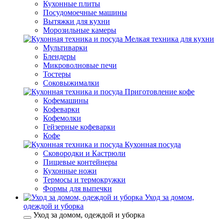
Кухонные плиты
Посудомоечные машины
Вытяжки для кухни
Морозильные камеры
Мелкая техника для кухни
Мультиварки
Блендеры
Микроволновые печи
Тостеры
Соковыжималки
Приготовление кофе
Кофемашины
Кофеварки
Кофемолки
Гейзерные кофеварки
Кофе
Кухонная посуда
Сковородки и Кастрюли
Пищевые контейнеры
Кухонные ножи
Термосы и термокружки
Формы для выпечки
Уход за домом,
одеждой и уборка
Уход за домом, одеждой и уборка