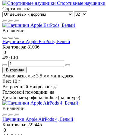
Спортивные наушники
Сортировать:
В наличии
Наушники Apple EarPods, Белый
Код товара:
81036
0
499 LEI
В корзину
Аудио разъемы:
3.5 мм мини-джек
Вес:
10 г
Встроенный микрофон:
да
Голосовой помощник:
да
Дизайн микрофона:
in-line (на шнуре)
В наличии
Наушники Apple AirPods 4, Белый
Код товара:
222445
0