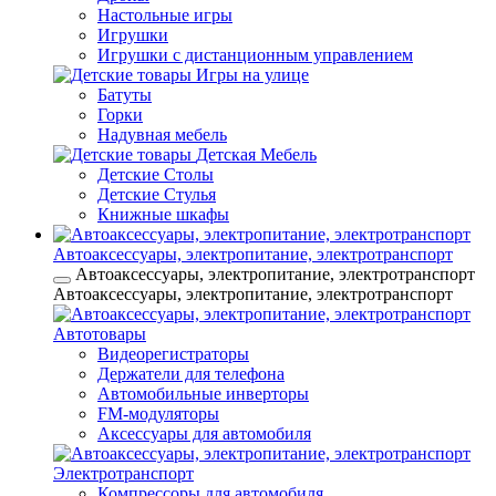
Настольные игры
Игрушки
Игрушки c дистанционным управлением
Игры на улице
Батуты
Горки
Надувная мебель
Детская Мебель
Детские Столы
Детские Стулья
Книжные шкафы
Автоаксессуары, электропитание, электротранспорт
Автоаксессуары, электропитание, электротранспорт
Автоаксессуары, электропитание, электротранспорт
Автотовары
Видеорегистраторы
Держатели для телефона
Автомобильные инверторы
FM-модуляторы
Аксессуары для автомобиля
Электротранспорт
Компрессоры для автомобиля