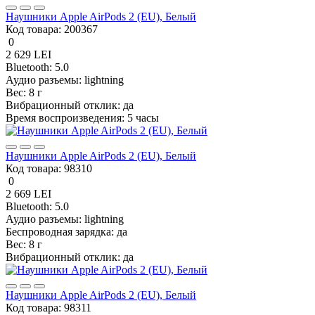
Наушники Apple AirPods 2 (EU), Белый
Код товара:
200367
0
2 629 LEI
Bluetooth:
5.0
Аудио разъемы:
lightning
Вес:
8 г
Вибрационный отклик:
да
Время воспроизведения:
5 часы
Наушники Apple AirPods 2 (EU), Белый
Код товара:
98310
0
2 669 LEI
Bluetooth:
5.0
Аудио разъемы:
lightning
Беспроводная зарядка:
да
Вес:
8 г
Вибрационный отклик:
да
Наушники Apple AirPods 2 (EU), Белый
Код товара:
98311