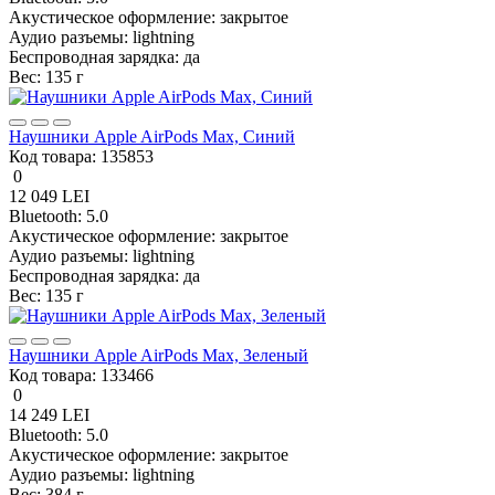
Акустическое оформление:
закрытое
Аудио разъемы:
lightning
Беспроводная зарядка:
да
Вес:
135 г
Наушники Apple AirPods Max, Синий
Код товара:
135853
0
12 049 LEI
Bluetooth:
5.0
Акустическое оформление:
закрытое
Аудио разъемы:
lightning
Беспроводная зарядка:
да
Вес:
135 г
Наушники Apple AirPods Max, Зеленый
Код товара:
133466
0
14 249 LEI
Bluetooth:
5.0
Акустическое оформление:
закрытое
Аудио разъемы:
lightning
Вес:
384 г