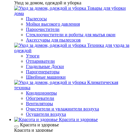
Уход за домом, одеждой и уборка
Товары для уборки
дома
Пылесосы
Мойки высокого давления
Пароочистители
Стеклоочистители и роботы для мытья окон
Аксессуары для пылесосов
Техника для ухода за
одеждой
Утюги
Отпариватели
Гладильные Доски
Парогенераторы
Швейные машинки
Климатическая
техника
Кондиционеры
Обогреватели
Вентиляторы
Очистители и увлажнители воздуха
Осушители воздуха
Красота и здоровье
Красота и здоровье
Красота и здоровье