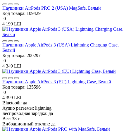
Наушники AirPods PRO 2 (USA) MagSafe, Белый
Код товара:
109429
0
4 199 LEI
Наушники Apple AirPods 3 (USA) Lightning Charging Case,
Белый
Код товара:
200297
0
4 349 LEI
Наушники Apple AirPods 3 (EU) Lightning Case, Белый
Код товара:
135596
0
4 399 LEI
Bluetooth:
да
Аудио разъемы:
lightning
Беспроводная зарядка:
да
Вес:
38 г
Вибрационный отклик:
да