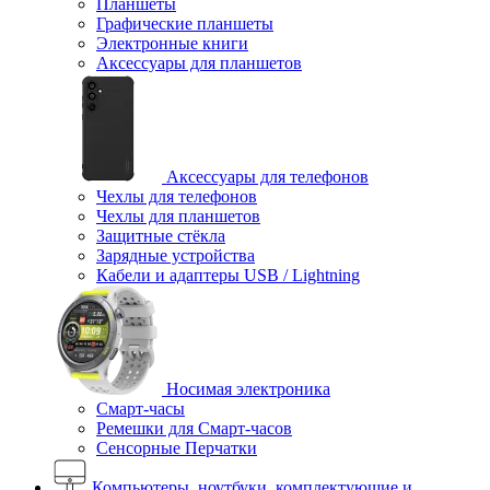
Планшеты
Графические планшеты
Электронные книги
Аксессуары для планшетов
Аксессуары для телефонов
Чехлы для телефонов
Чехлы для планшетов
Защитные стёкла
Зарядные устройства
Кабели и адаптеры USB / Lightning
Носимая электроника
Смарт-часы
Ремешки для Смарт-часов
Сенсорные Перчатки
Компьютеры, ноутбуки, комплектующие и