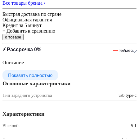
Все товары бренда ›
Быстрая доставка по стране
Официальная гарантия
Кредит за 5 минут
≡
Добавить к сравнению
о товаре
⚡ Рассрочка 0%
—
lei/мес
Описание
Показать полностью
Основные характеристики
Тип зарядного устройства
usb type-c
Характеристики
Bluetooth
5.1