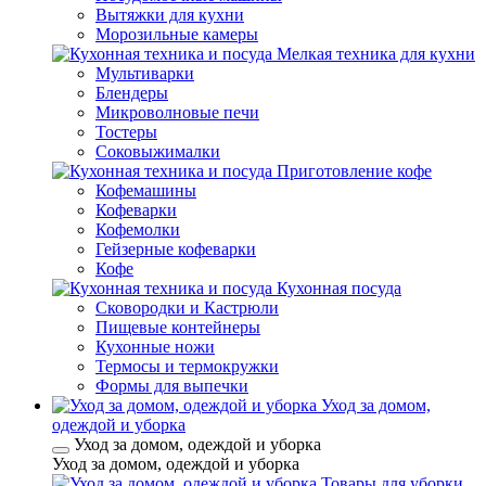
Вытяжки для кухни
Морозильные камеры
Мелкая техника для кухни
Мультиварки
Блендеры
Микроволновые печи
Тостеры
Соковыжималки
Приготовление кофе
Кофемашины
Кофеварки
Кофемолки
Гейзерные кофеварки
Кофе
Кухонная посуда
Сковородки и Кастрюли
Пищевые контейнеры
Кухонные ножи
Термосы и термокружки
Формы для выпечки
Уход за домом,
одеждой и уборка
Уход за домом, одеждой и уборка
Уход за домом, одеждой и уборка
Товары для уборки