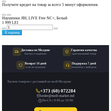
Получите кредит на товар за всего 5 минут оформления.
Наушники JBL LIVE Free NC+, Белый
1 999 LEI
В корзину
Доставка по Молдове
Гарантия качества
быстро и надёжно
оригинальный товар
Возврат 14 дней
Поддержка 7 дней
если не подошло
поможем с выбором
Тысячи товаров с доставкой по всей Молдове
+373 (60) 072284
order@moll-market.md
Пн-Сб с 9:00 до 19:00