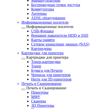
Маршрутизаторы
Беспроводные точки доступа
Коммутаторы
Антенны
ADSL оборудование
Информационные носители
Информационные носители
USB-Флешки
Внешние накопители HDD и SSD
Карты памяти
Сетевое хранилище данных (NAS)
Картридеры
Картриджи для принтера
Картриджи для принтера
Тонер-картриджи
Тонер
Бумага для Печати
Чернила для принтеров
Нити для 3D-принтеров
Печать и Сканирование
Печать и Сканирование
Принтеры
МФУ
Сканеры
3D Принтеры