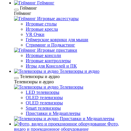
Гейминг
Гейминг
Гейминг
Игровые аксессуары
Игровые столы
Игровые кресла
VR Очки
Геймерские коврики для мыши
Стриминг и Подкастинг
Игровые приставки
Игровые консоли
Игровые контроллеры
Игры для Консолей и ПК
Телевизоры и аудио
Телевизоры и аудио
Телевизоры и аудио
Телевизоры
LED телевизоры
OLED телевизоры
QLED телевизоры
Smart телевизоры
Приставки и Медиаплееры
Приставки и Медиаплееры
Фото,
видео и проекционное оборудование