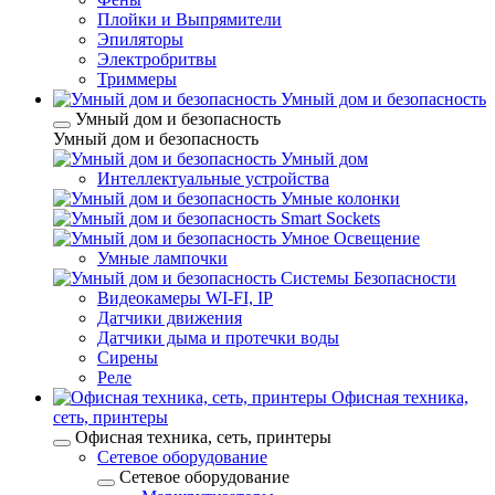
Плойки и Выпрямители
Эпиляторы
Электробритвы
Триммеры
Умный дом и безопасность
Умный дом и безопасность
Умный дом и безопасность
Умный дом
Интеллектуальные устройства
Умные колонки
Smart Sockets
Умное Освещение
Умные лампочки
Системы Безопасности
Видеокамеры WI-FI, IP
Датчики движения
Датчики дыма и протечки воды
Сирены
Реле
Офисная техника,
cеть, принтеры
Офисная техника, cеть, принтеры
Сетевое оборудование
Сетевое оборудование