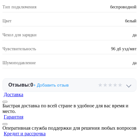
Тип подключения
беспроводной
Цвет
белый
Чехол для зарядки
да
Чувствительность
96 дб узд/мвт
Шумоподавление
да
★
★
★
★
★
Отзывы:
0
+ Добавить отзыв
Доставка
Быстрая доставка по всей стране в удобное для вас время и
место.
Гарантия
Оперативная служба поддержки для решения любых вопросов
Кредит и рассрочка