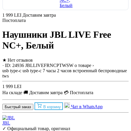
1 999 LEI
Доставим завтра
Постоплата
Наушники JBL LIVE Free
NC+, Белый
★
Нет отзывов
· ID: 24936
JBLLIVEFRNCPTWSW
о товаре ›
usb type-c
usb type-c
7 часы
2 часов
встроенный
беспроводные
tws
1 999 LEI
На складе
🚚 Доставим завтра
💳 Постоплата
Чат в WhatsApp
Быстрый заказ
В корзину
JBL
✓ Официальный товар, оригинал