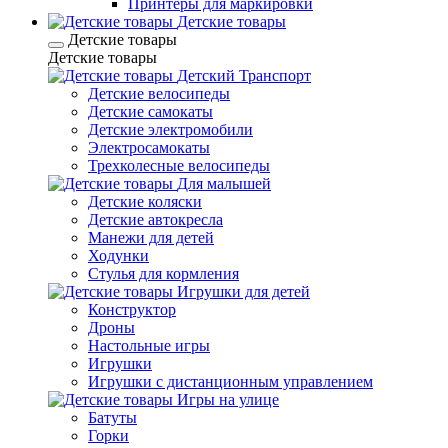
Принтеры для маркировки
Детские товары
Детские товары
Детские товары
Детский Транспорт
Детские велосипеды
Детские самокаты
Детские электромобили
Электросамокаты
Трехколесные велосипеды
Для малышей
Детские коляски
Детские автокресла
Манежи для детей
Ходунки
Стулья для кормления
Игрушки для детей
Конструктор
Дроны
Настольные игры
Игрушки
Игрушки c дистанционным управлением
Игры на улице
Батуты
Горки