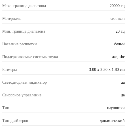
Макс. граница диапазона
20000 гц
Материалы
силикон
Мин. граница диапазона
20 гц
Название расцветки
белый
Поддерживаемые системы звука
aac, sbc
Размеры
3.00 x 2.30 x 1.80 cm
Светодиодный индикатор
да
Сенсорное управление
да
Тип
наушники
Тип драйверов
динамический