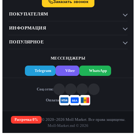
Заказать звонок
ПОКУПАТЕЛЯМ
ИНФОРМАЦИЯ
ПОПУЛЯРНОЕ
МЕССЕНДЖЕРЫ
Telegram
Viber
WhatsApp
Соц сети:
Оплата
Рассрочка 0%
© 2020–2026 Moll Market. Все права защищены.
Moll-Market.md © 2026