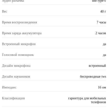
Аудио разъемы
usb type-c
Вес
40 г
Время воспроизведения
7 часы
Время заряда аккумулятора
2 часов
Встроенный микрофон
да
Голосовой помощник
да
Дизайн микрофона
встроенный
Дизайн наушников
беспроводные tws
Импеданс
16 ом
Классификация
гарнитура для мобильных
телефонов