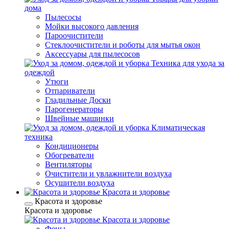
дома
Пылесосы
Мойки высокого давления
Пароочистители
Стеклоочистители и роботы для мытья окон
Аксессуары для пылесосов
Техника для ухода за
одеждой
Утюги
Отпариватели
Гладильные Доски
Парогенераторы
Швейные машинки
Климатическая
техника
Кондиционеры
Обогреватели
Вентиляторы
Очистители и увлажнители воздуха
Осушители воздуха
Красота и здоровье
Красота и здоровье
Красота и здоровье
Красота и здоровье
Фены