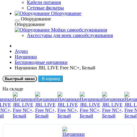
Кабели питания
Сетевые фильтры
Оборудование
Оборудование
Оборудование
Мойки самообслуживания
Аксессуары для моек самообслуживания
Аудио
Наушники
Беcпроводные наушники
Наушники JBL LIVE Free NC+, Белый
Быстрый заказ
В корзину
На складе