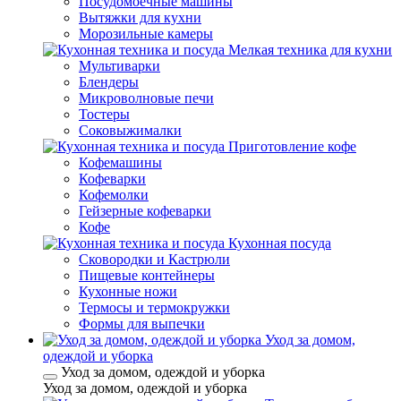
Посудомоечные машины
Вытяжки для кухни
Морозильные камеры
Мелкая техника для кухни
Мультиварки
Блендеры
Микроволновые печи
Тостеры
Соковыжималки
Приготовление кофе
Кофемашины
Кофеварки
Кофемолки
Гейзерные кофеварки
Кофе
Кухонная посуда
Сковородки и Кастрюли
Пищевые контейнеры
Кухонные ножи
Термосы и термокружки
Формы для выпечки
Уход за домом,
одеждой и уборка
Уход за домом, одеждой и уборка
Уход за домом, одеждой и уборка