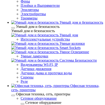
Фены
Плойки и Выпрямители
Эпиляторы
Электробритвы
Триммеры
Умный дом и безопасность
Умный дом и безопасность
Умный дом и безопасность
Умный дом
Интеллектуальные устройства
Умные колонки
Smart Sockets
Умное Освещение
Умные лампочки
Системы Безопасности
Видеокамеры WI-FI, IP
Датчики движения
Датчики дыма и протечки воды
Сирены
Реле
Офисная техника,
cеть, принтеры
Офисная техника, cеть, принтеры
Сетевое оборудование
Сетевое оборудование