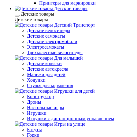
Принтеры для маркировки
Детские товары
Детские товары
Детские товары
Детский Транспорт
Детские велосипеды
Детские самокаты
Детские электромобили
Электросамокаты
Трехколесные велосипеды
Для малышей
Детские коляски
Детские автокресла
Манежи для детей
Ходунки
Стулья для кормления
Игрушки для детей
Конструктор
Дроны
Настольные игры
Игрушки
Игрушки c дистанционным управлением
Игры на улице
Батуты
Горки