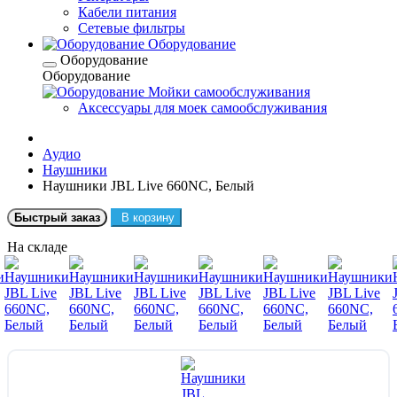
Кабели питания
Сетевые фильтры
Оборудование
Оборудование
Оборудование
Мойки самообслуживания
Аксессуары для моек самообслуживания
Аудио
Наушники
Наушники JBL Live 660NC, Белый
Быстрый заказ
В корзину
На складе