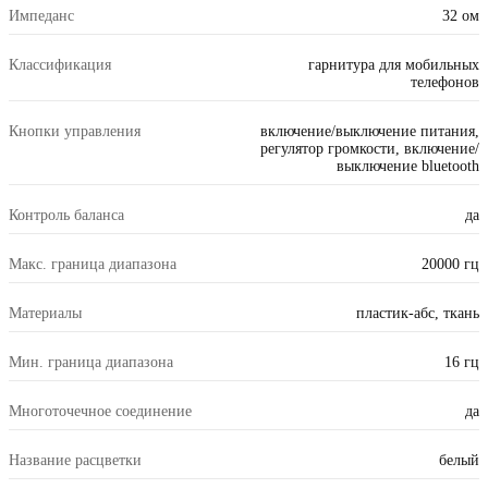
Импеданс
32 ом
Классификация
гарнитура для мобильных
телефонов
Кнопки управления
включение/выключение питания,
регулятор громкости, включение/
выключение bluetooth
Контроль баланса
да
Макс. граница диапазона
20000 гц
Материалы
пластик-абс, ткань
Мин. граница диапазона
16 гц
Многоточечное соединение
да
Название расцветки
белый