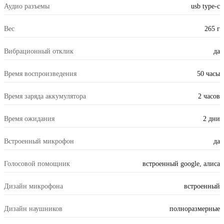
Аудио разъемы
usb type-c
Вес
265 г
Вибрационный отклик
да
Время воспроизведения
50 часы
Время заряда аккумулятора
2 часов
Время ожидания
2 дни
Встроенный микрофон
да
Голосовой помощник
встроенный google, алиса
Дизайн микрофона
встроенный
Дизайн наушников
полноразмерные