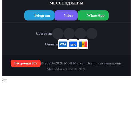
МЕССЕНДЖЕРЫ
Telegram
Viber
WhatsApp
Соц сети:
Оплата
Рассрочка 0%
© 2020–2026 Moll Market. Все права защищены.
Moll-Market.md © 2026