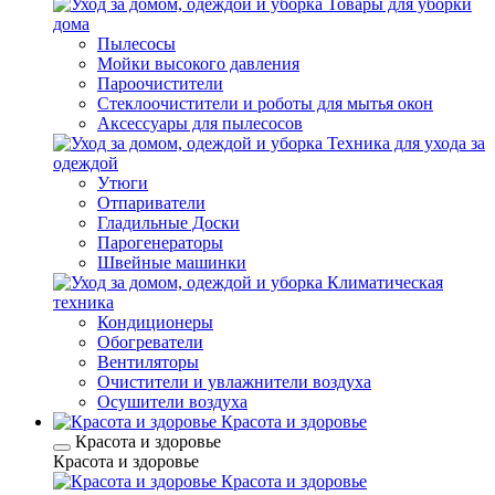
Товары для уборки
дома
Пылесосы
Мойки высокого давления
Пароочистители
Стеклоочистители и роботы для мытья окон
Аксессуары для пылесосов
Техника для ухода за
одеждой
Утюги
Отпариватели
Гладильные Доски
Парогенераторы
Швейные машинки
Климатическая
техника
Кондиционеры
Обогреватели
Вентиляторы
Очистители и увлажнители воздуха
Осушители воздуха
Красота и здоровье
Красота и здоровье
Красота и здоровье
Красота и здоровье