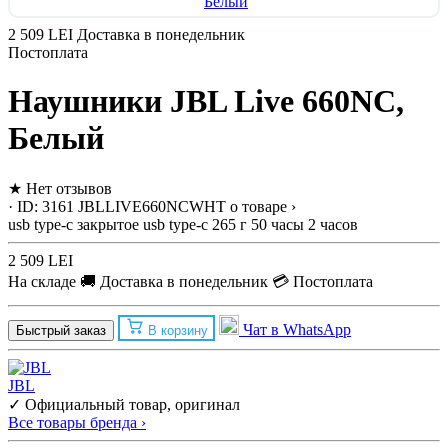
2 509 LEI
Доставка в понедельник
Постоплата
Наушники JBL Live 660NC,
Белый
★
Нет отзывов
· ID: 3161
JBLLIVE660NCWHT
о товаре ›
usb type-c
закрытое
usb type-c
265 г
50 часы
2 часов
2 509 LEI
На складе
🚚 Доставка в понедельник
💳 Постоплата
Чат в WhatsApp
Быстрый заказ
В корзину
JBL
✓ Официальный товар, оригинал
Все товары бренда ›