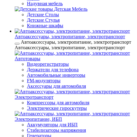
Надувная мебель
Детская Мебель
Детские Столы
Детские Стулья
Книжные шкафы
Автоаксессуары, электропитание, электротранспорт
Автоаксессуары, электропитание, электротранспорт
Автоаксессуары, электропитание, электротранспорт
Автотовары
Видеорегистраторы
Держатели для телефона
Автомобильные инверторы
FM-модуляторы
Аксессуары для автомобиля
Электротранспорт
Компрессоры для автомобиля
Электрические гироскутеры
Электропитание, ИБП
Аккумуляторы для ИБП
Стабилизаторы напряжения
Генераторы