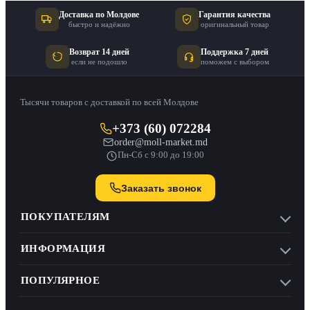
Доставка по Молдове
Гарантия качества
быстро и надёжно
оригинальный товар
Возврат 14 дней
Поддержка 7 дней
если не подошло
поможем с выбором
Тысячи товаров с доставкой по всей Молдове
+373 (60) 072284
order@moll-market.md
Пн-Сб с 9:00 до 19:00
Заказать звонок
ПОКУПАТЕЛЯМ
ИНФОРМАЦИЯ
ПОПУЛЯРНОЕ