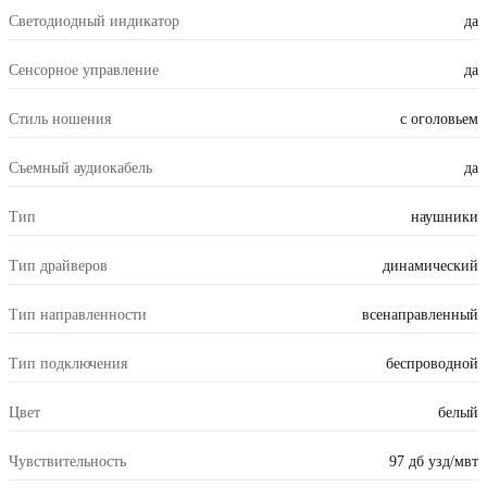
Светодиодный индикатор
да
Сенсорное управление
да
Стиль ношения
с оголовьем
Съемный аудиокабель
да
Тип
наушники
Тип драйверов
динамический
Тип направленности
всенаправленный
Тип подключения
беспроводной
Цвет
белый
Чувствительность
97 дб узд/мвт