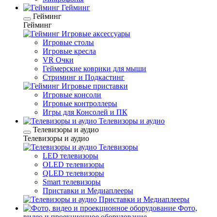
Гейминг
Гейминг
Гейминг
Игровые аксессуары
Игровые столы
Игровые кресла
VR Очки
Геймерские коврики для мыши
Стриминг и Подкастинг
Игровые приставки
Игровые консоли
Игровые контроллеры
Игры для Консолей и ПК
Телевизоры и аудио
Телевизоры и аудио
Телевизоры и аудио
Телевизоры
LED телевизоры
OLED телевизоры
QLED телевизоры
Smart телевизоры
Приставки и Медиаплееры
Приставки и Медиаплееры
Фото,
видео и проекционное оборудование