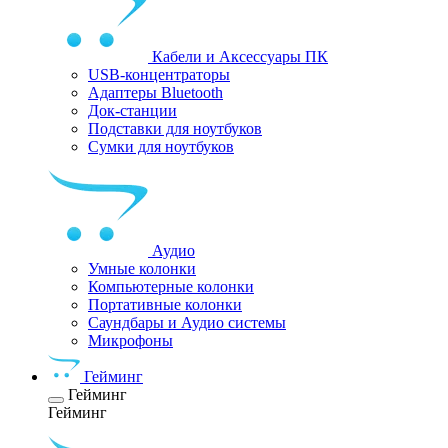
Кабели и Аксессуары ПК
USB-концентраторы
Адаптеры Bluetooth
Док-станции
Подставки для ноутбуков
Сумки для ноутбуков
Аудио
Умные колонки
Компьютерные колонки
Портативные колонки
Саундбары и Аудио системы
Микрофоны
Гейминг
Гейминг
Гейминг