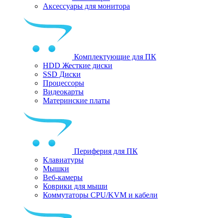
Аксессуары для монитора
Комплектующие для ПК
HDD Жесткие диски
SSD Диски
Процессоры
Видеокарты
Материнские платы
Периферия для ПК
Клавиатуры
Мышки
Веб-камеры
Коврики для мыши
Коммутаторы CPU/KVM и кабели