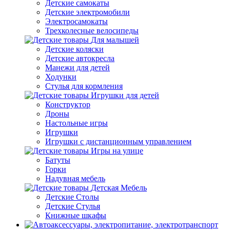
Детские самокаты
Детские электромобили
Электросамокаты
Трехколесные велосипеды
Для малышей
Детские коляски
Детские автокресла
Манежи для детей
Ходунки
Стулья для кормления
Игрушки для детей
Конструктор
Дроны
Настольные игры
Игрушки
Игрушки c дистанционным управлением
Игры на улице
Батуты
Горки
Надувная мебель
Детская Мебель
Детские Столы
Детские Стулья
Книжные шкафы