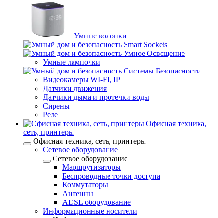
Умные колонки
Smart Sockets
Умное Освещение
Умные лампочки
Системы Безопасности
Видеокамеры WI-FI, IP
Датчики движения
Датчики дыма и протечки воды
Сирены
Реле
Офисная техника,
cеть, принтеры
Офисная техника, cеть, принтеры
Сетевое оборудование
Сетевое оборудование
Маршрутизаторы
Беспроводные точки доступа
Коммутаторы
Антенны
ADSL оборудование
Информационные носители