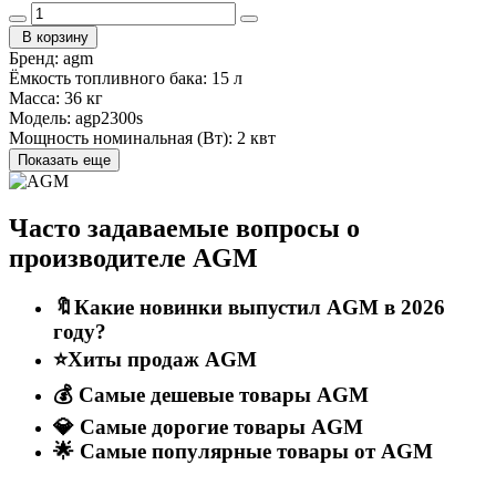
В корзину
Бренд:
agm
Ёмкость топливного бака:
15 л
Масса:
36 кг
Модель:
agp2300s
Мощность номинальная (Вт):
2 квт
Показать еще
Часто задаваемые вопросы о
производителе AGM
🔖Какие новинки выпустил AGM в 2026
году?
⭐Хиты продаж AGM
💰 Самые дешевые товары AGM
💎 Самые дорогие товары AGM
🌟 Самые популярные товары от AGM