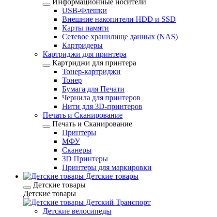
Информационные носители
USB-Флешки
Внешние накопители HDD и SSD
Карты памяти
Сетевое хранилище данных (NAS)
Картридеры
Картриджи для принтера
Картриджи для принтера
Тонер-картриджи
Тонер
Бумага для Печати
Чернила для принтеров
Нити для 3D-принтеров
Печать и Сканирование
Печать и Сканирование
Принтеры
МФУ
Сканеры
3D Принтеры
Принтеры для маркировки
Детские товары
Детские товары
Детские товары
Детский Транспорт
Детские велосипеды