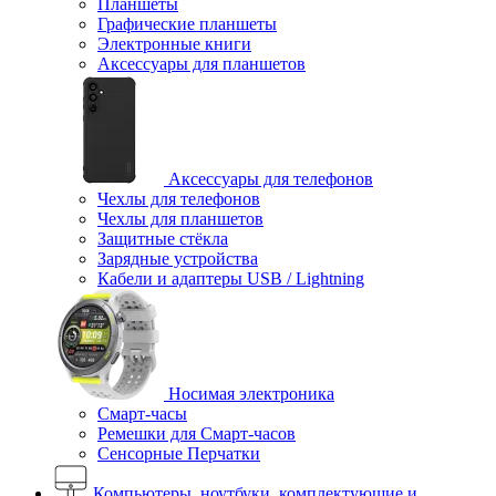
Планшеты
Графические планшеты
Электронные книги
Аксессуары для планшетов
Аксессуары для телефонов
Чехлы для телефонов
Чехлы для планшетов
Защитные стёкла
Зарядные устройства
Кабели и адаптеры USB / Lightning
Носимая электроника
Смарт-часы
Ремешки для Смарт-часов
Сенсорные Перчатки
Компьютеры, ноутбуки, комплектующие и