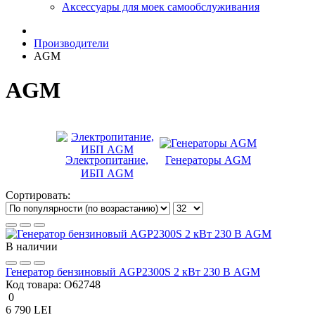
Аксессуары для моек самообслуживания
Производители
AGM
AGM
Электропитание,
Генераторы AGM
ИБП AGM
Сортировать:
В наличии
Генератор бензиновый AGP2300S 2 кВт 230 В AGM
Код товара:
O62748
0
6 790 LEI