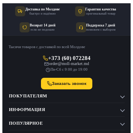
Доставка по Молдове
Гарантия качества
быстро и надёжно
оригинальный товар
Возврат 14 дней
Поддержка 7 дней
если не подошло
поможем с выбором
Тысячи товаров с доставкой по всей Молдове
+373 (60) 072284
order@moll-market.md
Пн-Сб с 9:00 до 19:00
Заказать звонок
ПОКУПАТЕЛЯМ
ИНФОРМАЦИЯ
ПОПУЛЯРНОЕ