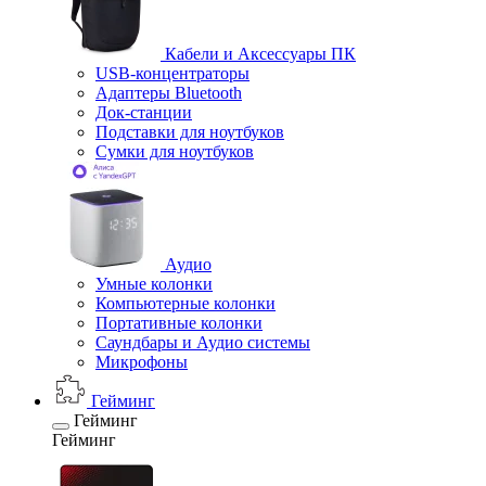
Кабели и Аксессуары ПК
USB-концентраторы
Адаптеры Bluetooth
Док-станции
Подставки для ноутбуков
Сумки для ноутбуков
Аудио
Умные колонки
Компьютерные колонки
Портативные колонки
Саундбары и Аудио системы
Микрофоны
Гейминг
Гейминг
Гейминг