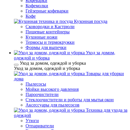
Кофеварки
Кофемолки
Гейзерные кофеварки
Кофе
Кухонная посуда
Сковородки и Кастрюли
Пищевые контейнеры
Кухонные ножи
Термосы и термокружки
Формы для выпечки
Уход за домом,
одеждой и уборка
Уход за домом, одеждой и уборка
Уход за домом, одеждой и уборка
Товары для уборки
дома
Пылесосы
Мойки высокого давления
Пароочистители
Стеклоочистители и роботы для мытья окон
Аксессуары для пылесосов
Техника для ухода за
одеждой
Утюги
Отпариватели