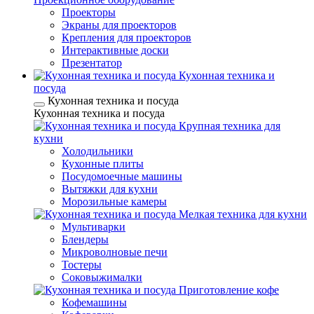
Проекторы
Экраны для проекторов
Крепления для проекторов
Интерактивные доски
Презентатор
Кухонная техника и
посуда
Кухонная техника и посуда
Кухонная техника и посуда
Крупная техника для
кухни
Холодильники
Кухонные плиты
Посудомоечные машины
Вытяжки для кухни
Морозильные камеры
Мелкая техника для кухни
Мультиварки
Блендеры
Микроволновые печи
Тостеры
Соковыжималки
Приготовление кофе
Кофемашины